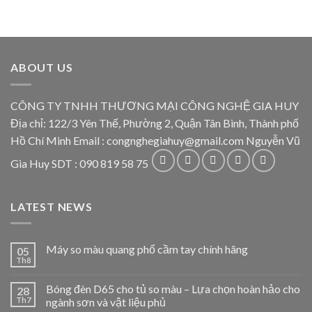
ABOUT US
CÔNG TY TNHH THƯƠNG MẠI CÔNG NGHỆ GIA HUY
Địa chỉ: 122/3 Yên Thế, Phường 2, Quận Tân Bình, Thành phố
Hồ Chí Minh Email : congnghegiahuy@gmail.com Nguyễn Vũ
Gia Huy SDT : 090 819 58 75
LATEST NEWS
Máy so màu quang phổ cầm tay chính hãng
05
Th8
Bóng đèn D65 cho tủ so màu – Lựa chọn hoàn hảo cho
28
Th7
ngành sơn và vật liệu phủ