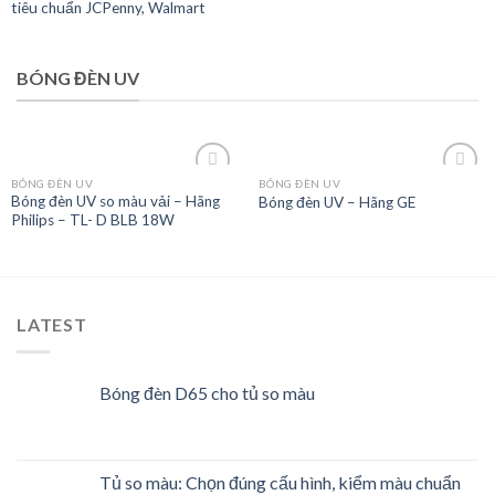
tiêu chuẩn JCPenny, Walmart
wishlist
wishlist
BÓNG ĐÈN UV
BÓNG ĐÈN UV
BÓNG ĐÈN UV
Bóng đèn UV so màu vải – Hãng
Bóng đèn UV – Hãng GE
Philips – TL- D BLB 18W
Add to
Add to
wishlist
wishlist
LATEST
Bóng đèn D65 cho tủ so màu
Tủ so màu: Chọn đúng cấu hình, kiểm màu chuẩn