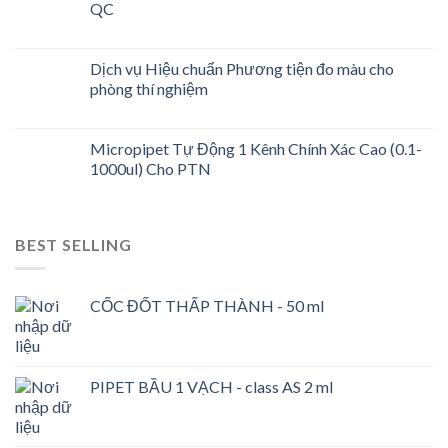
QC
Dịch vụ Hiệu chuẩn Phương tiện đo màu cho
phòng thí nghiệm
Micropipet Tự Động 1 Kênh Chính Xác Cao (0.1-
1000ul) Cho PTN
BEST SELLING
CỐC ĐỐT THẤP THÀNH - 50 ml
PIPET BẦU 1 VẠCH - class AS 2 ml