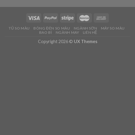
TỦ SO MÀU
BÓNG ĐÈN SO MÀU
NGÀNH SƠN
MÁY SO MÀU
BAO BÌ
NGÀNH MAY
LIÊN HỆ
Copyright 2026 ©
UX Themes