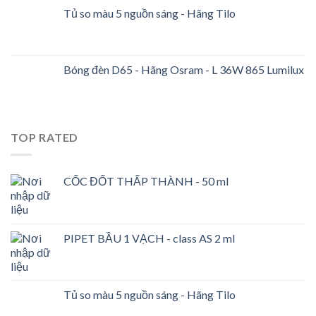
Tủ so màu 5 nguồn sáng - Hãng Tilo
Bóng đèn D65 - Hãng Osram - L 36W 865 Lumilux
TOP RATED
CỐC ĐỐT THẤP THÀNH - 50 ml
PIPET BẦU 1 VẠCH - class AS 2 ml
Tủ so màu 5 nguồn sáng - Hãng Tilo