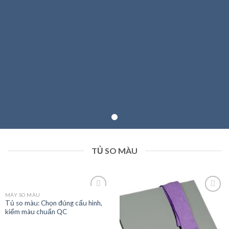
TỦ SO MÀU
MÁY SO MÀU
Tủ so màu: Chọn đúng cấu hình,
kiểm màu chuẩn QC
Add to
Add to
wishlist
wishlist