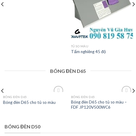
TỦ SO MÀU
Tấm nghiêng 45 độ
BÓNG ĐÈN D65
BÓNG ĐÈN D65
BÓNG ĐÈN D65
Bóng đèn D65 cho tủ so màu –
Bóng đèn D65 cho tủ so màu
FDF JP120V500WC6
Add to
Add to
wishlist
wishlist
BÓNG ĐÈN D50