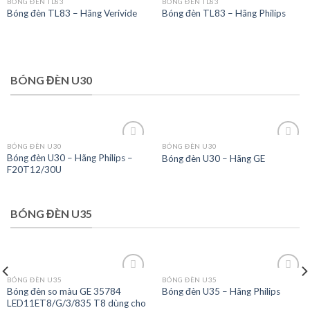
BÓNG ĐÈN TL83
BÓNG ĐÈN TL83
Bóng đèn TL83 – Hãng Verivide
Bóng đèn TL83 – Hãng Philips
Add to
Add to
wishlist
wishlist
BÓNG ĐÈN U30
BÓNG ĐÈN U30
BÓNG ĐÈN U30
Bóng đèn U30 – Hãng Philips –
Bóng đèn U30 – Hãng GE
F20T12/30U
Add to
Add to
wishlist
wishlist
BÓNG ĐÈN U35
BÓNG ĐÈN U35
BÓNG ĐÈN U35
Bóng đèn so màu GE 35784
Bóng đèn U35 – Hãng Philips
LED11ET8/G/3/835 T8 dùng cho
Add to
Add to