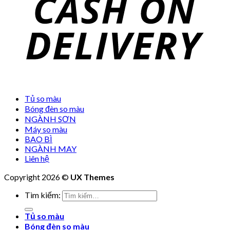
Tủ so màu
Bóng đèn so màu
NGÀNH SƠN
Máy so màu
BAO BÌ
NGÀNH MAY
Liên hệ
Copyright 2026 ©
UX Themes
Tìm kiếm:
Tủ so màu
Bóng đèn so màu