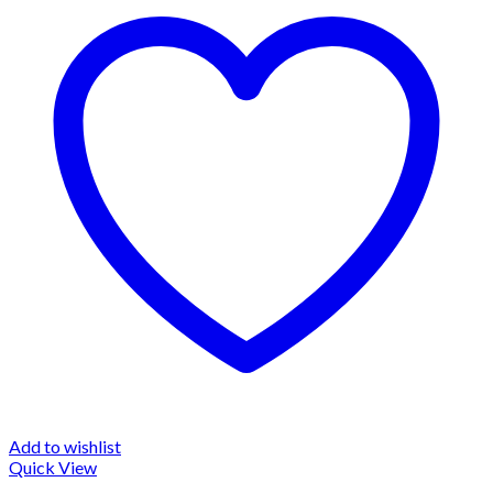
Add to wishlist
Quick View