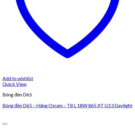
Add to wishlist
Quick View
Bóng đèn D65
Bóng đèn D65 – Hãng Osram – T8 L 18W 865 XT G13 Daylight