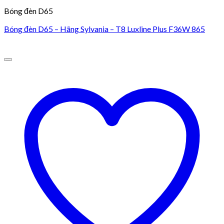
Bóng đèn D65
Bóng đèn D65 – Hãng Sylvania – T8 Luxline Plus F36W 865