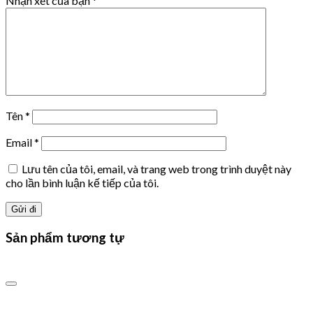
Nhận xét của bạn
*
Tên
*
Email
*
Lưu tên của tôi, email, và trang web trong trình duyệt này
cho lần bình luận kế tiếp của tôi.
Sản phẩm tương tự