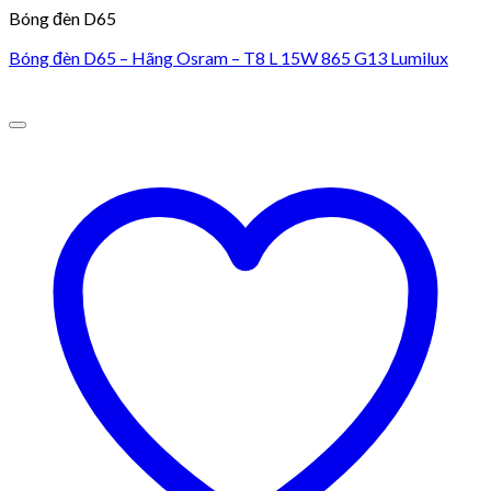
Bóng đèn D65
Bóng đèn D65 – Hãng Osram – T8 L 15W 865 G13 Lumilux