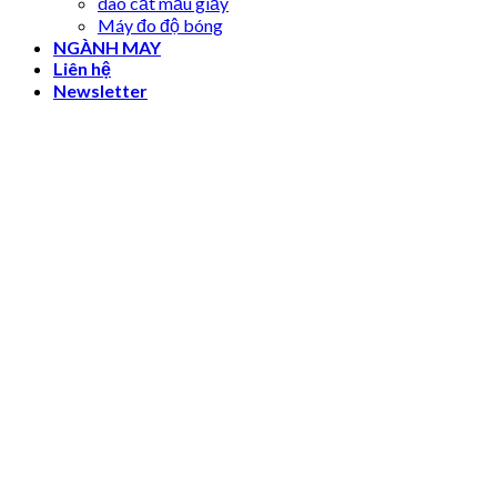
dao cắt mẫu giấy
Máy đo độ bóng
NGÀNH MAY
Liên hệ
Newsletter