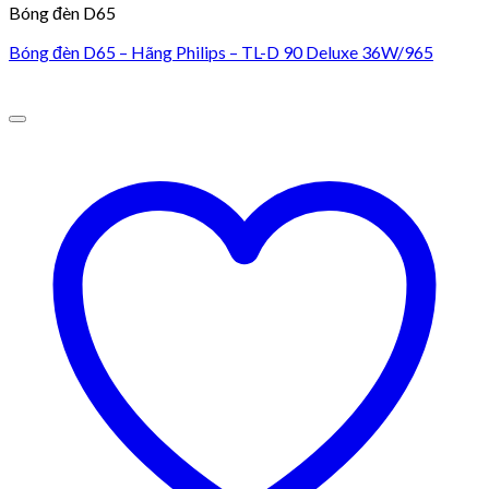
Bóng đèn D65
Bóng đèn D65 – Hãng Philips – TL-D 90 Deluxe 36W/965