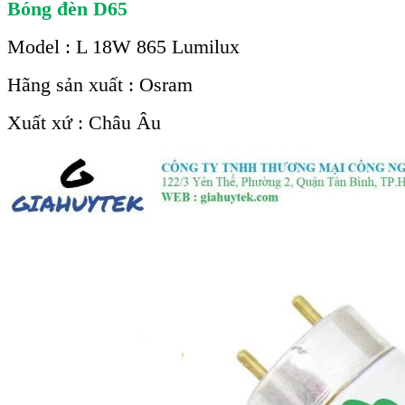
Bóng đèn D65
Model : L 18W 865 Lumilux
Hãng sản xuất : Osram
Xuất xứ : Châu Âu