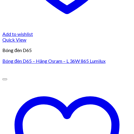
Add to wishlist
Quick View
Bóng đèn D65
Bóng đèn D65 – Hãng Osram – L 36W 865 Lumilux