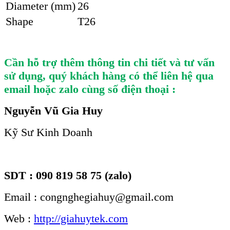
Diameter (mm)
26
Shape
T26
Cần hỗ trợ thêm thông tin chi tiết và tư vấn
sử dụng, quý khách hàng có thể liên hệ qua
email hoặc zalo cùng số điện thoại :
Nguyễn Vũ Gia Huy
Kỹ Sư Kinh Doanh
SDT : 090 819 58 75 (zalo)
Email : congnghegiahuy@gmail.com
Web :
http://giahuytek.com