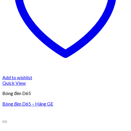
Add to wishlist
Quick View
Bóng đèn D65
Bóng đèn D65 – Hãng GE