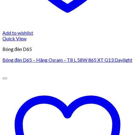
Add to wishlist
Quick View
Bóng đèn D65
Bóng đèn D65 – Hãng Osram – T8 L 58W 865 XT G13 Daylight