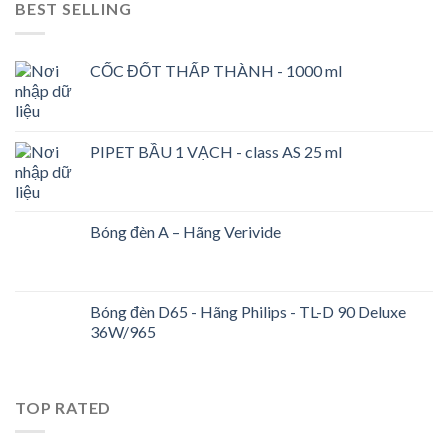
BEST SELLING
CỐC ĐỐT THẤP THÀNH - 1000 ml
PIPET BẦU 1 VẠCH - class AS 25 ml
Bóng đèn A – Hãng Verivide
Bóng đèn D65 - Hãng Philips - TL-D 90 Deluxe
36W/965
TOP RATED