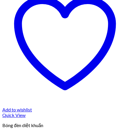
Add to wishlist
Quick View
Bóng đèn diệt khuẩn