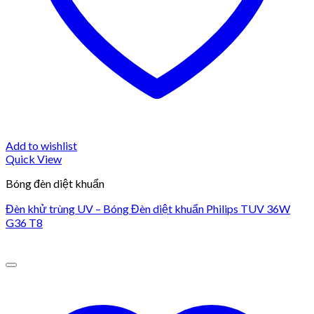
Add to wishlist
Quick View
Bóng đèn diệt khuẩn
Đèn khử trùng UV – Bóng Đèn diệt khuẩn Philips TUV 36W
G36 T8