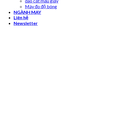
dao cắt mẫu giấy
Máy đo độ bóng
NGÀNH MAY
Liên hệ
Newsletter