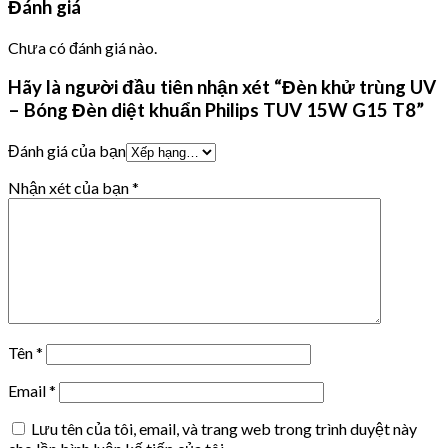
Đánh giá
Chưa có đánh giá nào.
Hãy là người đầu tiên nhận xét “Đèn khử trùng UV
– Bóng Đèn diệt khuẩn Philips TUV 15W G15 T8”
Đánh giá của bạn
Nhận xét của bạn
*
Tên
*
Email
*
Lưu tên của tôi, email, và trang web trong trình duyệt này