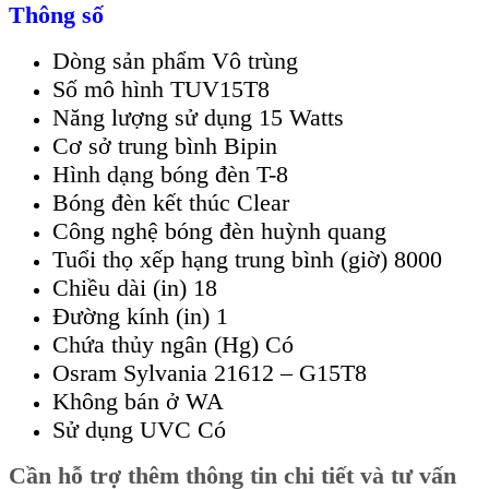
Thông số
Dòng sản phẩm Vô trùng
Số mô hình TUV15T8
Năng lượng sử dụng 15 Watts
Cơ sở trung bình Bipin
Hình dạng bóng đèn T-8
Bóng đèn kết thúc Clear
Công nghệ bóng đèn huỳnh quang
Tuổi thọ xếp hạng trung bình (giờ) 8000
Chiều dài (in) 18
Đường kính (in) 1
Chứa thủy ngân (Hg) Có
Osram Sylvania 21612 – G15T8
Không bán ở WA
Sử dụng UVC Có
Cần hỗ trợ thêm thông tin chi tiết và tư vấn