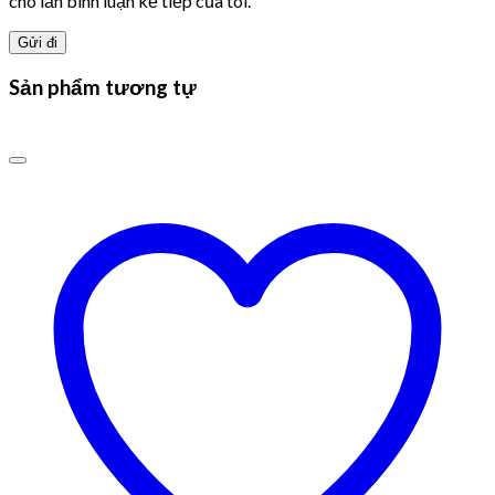
cho lần bình luận kế tiếp của tôi.
Sản phẩm tương tự