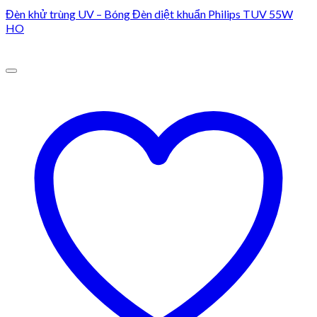
Đèn khử trùng UV – Bóng Đèn diệt khuẩn Philips TUV 55W
HO