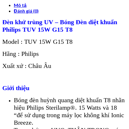
Mô tả
Đánh giá (0)
Đèn khử trùng UV – Bóng Đèn diệt khuẩn
Philips TUV 15W G15 T8
Model : TUV 15W G15 T8
Hãng : Philips
Xuất xứ : Châu Âu
Giới thiệu
Bóng đèn huỳnh quang diệt khuẩn T8 nhãn
hiệu Philips Sterilamp®. 15 Watts và 18
“để sử dụng trong máy lọc không khí Ionic
Breeze.