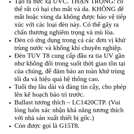
Tạo ra bức xạ UVC. THẬN TRỌNG: có
thể rất có hại cho mắt và da. KHÔNG để
mắt hoặc vùng da không được bảo vệ tiếp
xúc với các loại đèn này. Có thể gây ra
chấn thương nghiêm trọng và mù lòa.
Đèn có ứng dụng trong cả các đơn vị khử
trùng nước và không khí chuyên nghiệp.
Đèn TUV T8 cung cấp đầu ra tia UV gần
như không đổi trong suốt thời gian tồn tại
của chúng, để đảm bảo an toàn khử trùng
tối đa và hiệu quả hệ thống cao.
Tuổi thọ lâu dài và đáng tin cậy, cho phép
lên kế hoạch bảo trì trước.
Ballast tương thích – LC1420CTP. (Vui
lòng luôn xác nhận khả năng tương thích
với nhà sản xuất thiết bị gốc.)
Còn được gọi là G15T8.