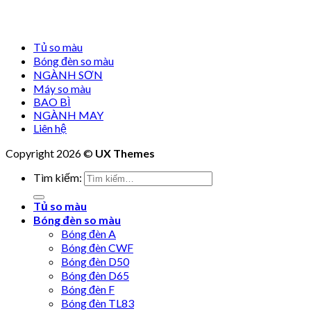
Tủ so màu
Bóng đèn so màu
NGÀNH SƠN
Máy so màu
BAO BÌ
NGÀNH MAY
Liên hệ
Copyright 2026 ©
UX Themes
Tìm kiếm:
Tủ so màu
Bóng đèn so màu
Bóng đèn A
Bóng đèn CWF
Bóng đèn D50
Bóng đèn D65
Bóng đèn F
Bóng đèn TL83