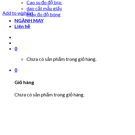
Cao su đo độ bục
dao cắt mẫu giấy
Add to wishlist
Máy đo độ bóng
NGÀNH MAY
Liên hệ
0
Chưa có sản phẩm trong giỏ hàng.
0
Giỏ hàng
Chưa có sản phẩm trong giỏ hàng.