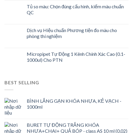
Tủ so màu: Chọn đúng cấu hình, kiểm màu chuẩn
QC
Dịch vụ Hiệu chuẩn Phương tiện đo màu cho
phòng thí nghiệm
Micropipet Tự Động 1 Kênh Chính Xác Cao (0.1-
1000ul) Cho PTN
BEST SELLING
BÌNH LẮNG GẠN KHÓA NHỰA, KẺ VẠCH -
1000ml
BURET TỰ ĐỘNG TRẮNG KHÓA
NHƯA+CHAI+ QUẢ BÓP - class AS 10 ml (0,02)