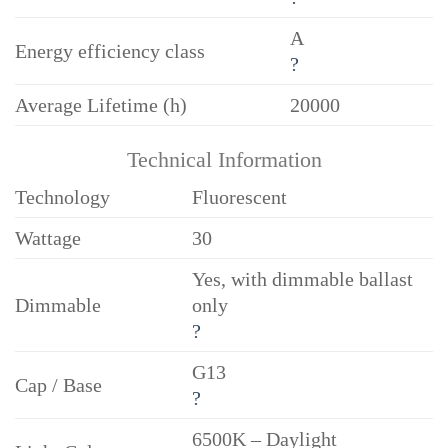
A
Energy efficiency class
?
Average Lifetime (h)
20000
Technical Information
Technology
Fluorescent
Wattage
30
Yes, with dimmable ballast
Dimmable
only
?
G13
Cap / Base
?
6500K – Daylight