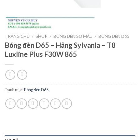
TRANG CHỦ
/
SHOP
/
BÓNG ĐÈN SO MÀU
/
BÓNG ĐÈN D65
Bóng đèn D65 – Hãng Sylvania – T8
Luxline Plus F30W 865
Danh mục:
Bóng đèn D65