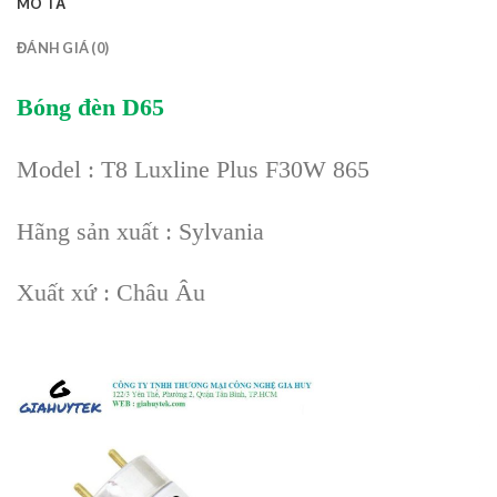
MÔ TẢ
ĐÁNH GIÁ (0)
Bóng đèn D65
Model : T8 Luxline Plus F30W 865
Hãng sản xuất : Sylvania
Xuất xứ : Châu Âu