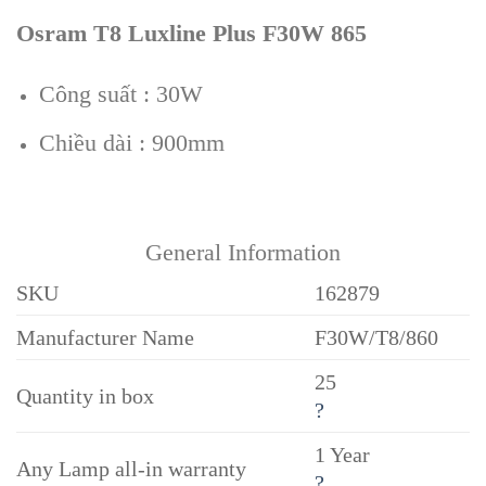
Osram T8 Luxline Plus F30W 865
Công suất : 30W
Chiều dài : 900mm
General Information
SKU
162879
Manufacturer Name
F30W/T8/860
25
Quantity in box
?
1 Year
Any Lamp all-in warranty
?