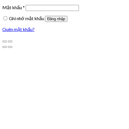
Mật khẩu
*
Ghi nhớ mật khẩu
Đăng nhập
Quên mật khẩu?