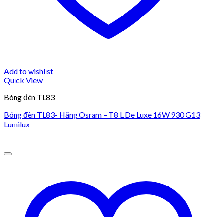
Add to wishlist
Quick View
Bóng đèn TL83
Bóng đèn TL83- Hãng Osram – T8 L De Luxe 16W 930 G13
Lumilux