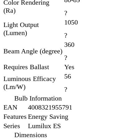
Color Rendering
(Ra)
?
1050
Light Output
(Lumen)
?
360
Beam Angle (degree)
?
Requires Ballast
Yes
56
Luminous Efficacy
(Lm/W)
?
Bulb Information
EAN
4008321955791
Features
Energy Saving
Series
Lumilux ES
Dimensions