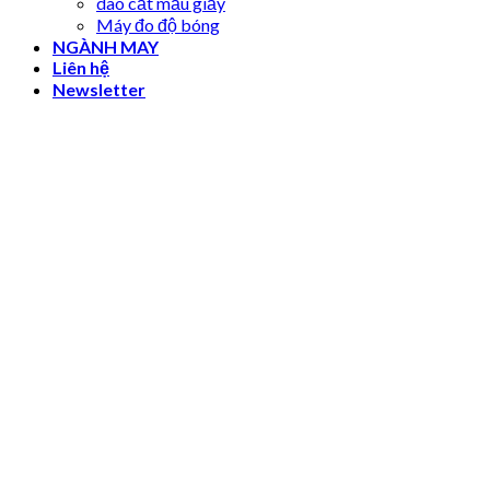
dao cắt mẫu giấy
Máy đo độ bóng
NGÀNH MAY
Liên hệ
Newsletter