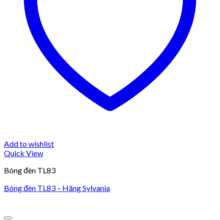
Add to wishlist
Quick View
Bóng đèn TL83
Bóng đèn TL83 – Hãng Sylvania