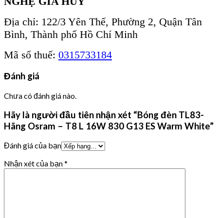
NGHỆ GIA HUY
Địa chỉ: 122/3 Yên Thế, Phường 2, Quận Tân
Bình, Thành phố Hồ Chí Minh
Mã số thuế:
0315733184
Đánh giá
Chưa có đánh giá nào.
Hãy là người đầu tiên nhận xét “Bóng đèn TL83-
Hãng Osram – T8 L 16W 830 G13 ES Warm White”
Đánh giá của bạn
Nhận xét của bạn
*