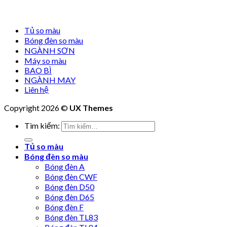
Tủ so màu
Bóng đèn so màu
NGÀNH SƠN
Máy so màu
BAO BÌ
NGÀNH MAY
Liên hệ
Copyright 2026 ©
UX Themes
Tìm kiếm:
Tủ so màu
Bóng đèn so màu
Bóng đèn A
Bóng đèn CWF
Bóng đèn D50
Bóng đèn D65
Bóng đèn F
Bóng đèn TL83