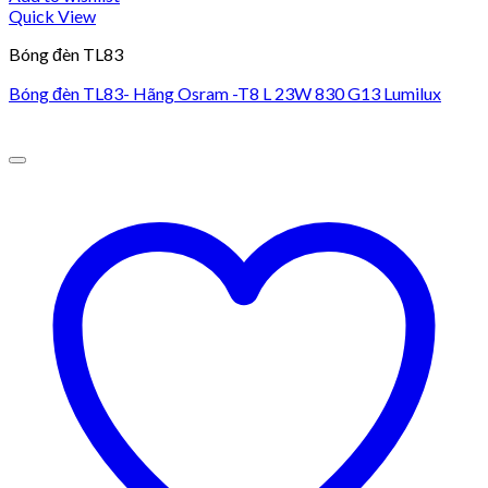
Quick View
Bóng đèn TL83
Bóng đèn TL83- Hãng Osram -T8 L 23W 830 G13 Lumilux