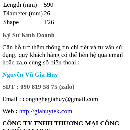
Length (mm)
590
Diameter (mm)
26
Shape
T26
Kỹ Sư Kinh Doanh
Cần hỗ trợ thêm thông tin chi tiết và tư vấn sử
dụng, quý khách hàng có thể liên hệ qua email
hoặc zalo cùng số điện thoại :
Nguyễn Vũ Gia Huy
SDT : 090 819 58 75 (zalo)
Email : congnghegiahuy@gmail.com
Web :
http://giahuytek.com
CÔNG TY TNHH THƯƠNG MẠI CÔNG