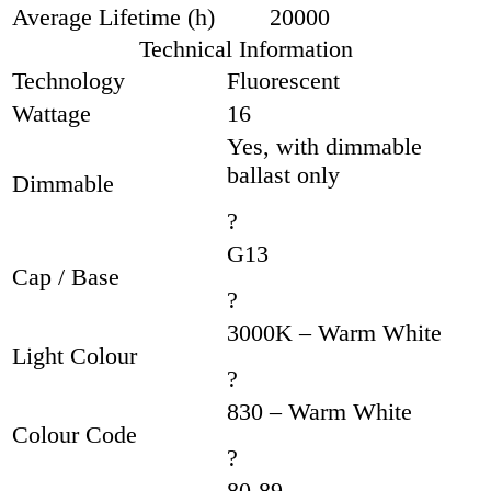
Average Lifetime (h)
20000
Technical Information
Technology
Fluorescent
Wattage
16
Yes, with dimmable
ballast only
Dimmable
?
G13
Cap / Base
?
3000K – Warm White
Light Colour
?
830 – Warm White
Colour Code
?
80-89