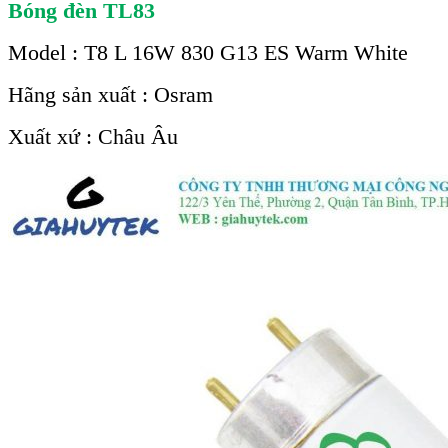
Bóng đèn TL83
Model : T8 L 16W 830 G13 ES Warm White
Hãng sản xuất : Osram
Xuất xứ : Châu Âu