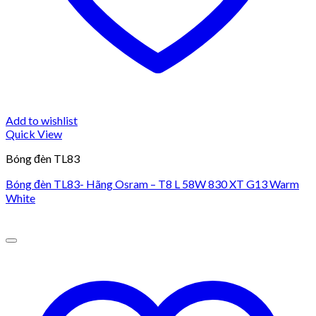
Add to wishlist
Quick View
Bóng đèn TL83
Bóng đèn TL83- Hãng Osram – T8 L 58W 830 XT G13 Warm
White