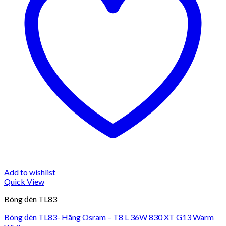
Add to wishlist
Quick View
Bóng đèn TL83
Bóng đèn TL83- Hãng Osram – T8 L 36W 830 XT G13 Warm