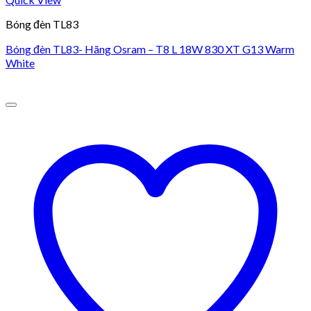
Bóng đèn TL83
Bóng đèn TL83- Hãng Osram – T8 L 18W 830 XT G13 Warm
White