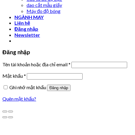
dao cắt mẫu giấy
Máy đo độ bóng
NGÀNH MAY
Liên hệ
Đăng nhập
Newsletter
Đăng nhập
Tên tài khoản hoặc địa chỉ email
*
Mật khẩu
*
Ghi nhớ mật khẩu
Đăng nhập
Quên mật khẩu?