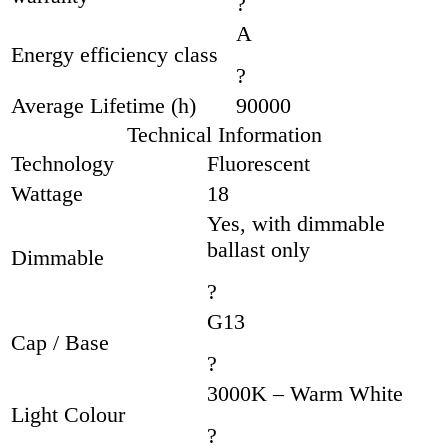
?
A
Energy efficiency class
?
Average Lifetime (h)
90000
Technical Information
Technology
Fluorescent
Wattage
18
Yes, with dimmable
ballast only
Dimmable
?
G13
Cap / Base
?
3000K – Warm White
Light Colour
?