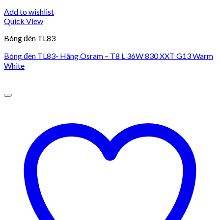
Add to wishlist
Quick View
Bóng đèn TL83
Bóng đèn TL83- Hãng Osram – T8 L 36W 830 XXT G13 Warm
White