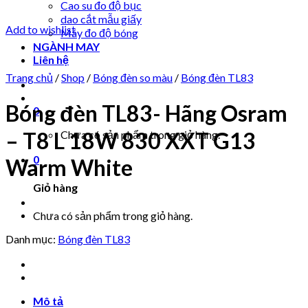
Cao su đo độ bục
dao cắt mẫu giấy
Add to wishlist
Máy đo độ bóng
NGÀNH MAY
Liên hệ
Trang chủ
/
Shop
/
Bóng đèn so màu
/
Bóng đèn TL83
Bóng đèn TL83- Hãng Osram
0
– T8 L 18W 830 XXT G13
Chưa có sản phẩm trong giỏ hàng.
0
Warm White
Giỏ hàng
Chưa có sản phẩm trong giỏ hàng.
Danh mục:
Bóng đèn TL83
Mô tả