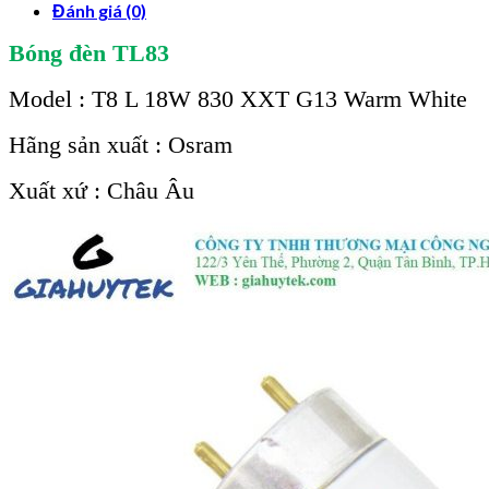
Đánh giá (0)
Bóng đèn TL83
Model : T8 L 18W 830 XXT G13 Warm White
Hãng sản xuất : Osram
Xuất xứ : Châu Âu