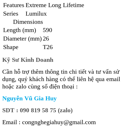
Features
Extreme Long Lifetime
Series
Lumilux
Dimensions
Length (mm)
590
Diameter (mm)
26
Shape
T26
Kỹ Sư Kinh Doanh
Cần hỗ trợ thêm thông tin chi tiết và tư vấn sử
dụng, quý khách hàng có thể liên hệ qua email
hoặc zalo cùng số điện thoại :
Nguyễn Vũ Gia Huy
SDT : 090 819 58 75 (zalo)
Email : congnghegiahuy@gmail.com