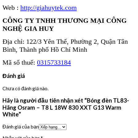
Web :
http://giahuytek.com
CÔNG TY TNHH THƯƠNG MẠI CÔNG
NGHỆ GIA HUY
Địa chỉ: 122/3 Yên Thế, Phường 2, Quận Tân
Bình, Thành phố Hồ Chí Minh
Mã số thuế:
0315733184
Đánh giá
Chưa có đánh giá nào.
Hãy là người đầu tiên nhận xét “Bóng đèn TL83-
Hãng Osram – T8 L 18W 830 XXT G13 Warm
White”
Đánh giá của bạn
Nhận xét của bạn
*