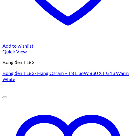
Add to wishlist
Quick View
Bóng đèn TL83
Bóng đèn TL83- Hãng Osram – T8 L 36W 830 XT G13 Warm
White