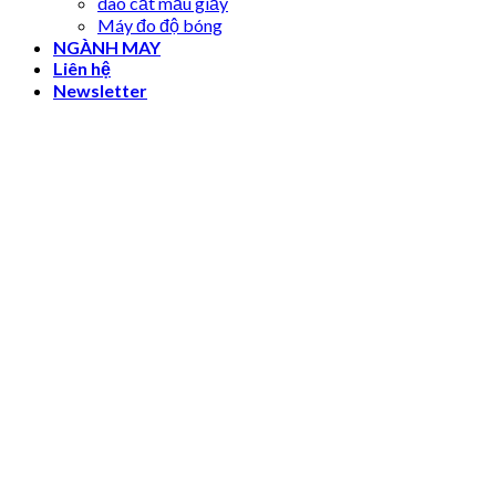
dao cắt mẫu giấy
Máy đo độ bóng
NGÀNH MAY
Liên hệ
Newsletter