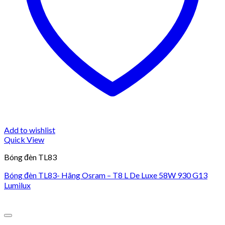
Add to wishlist
Quick View
Bóng đèn TL83
Bóng đèn TL83- Hãng Osram – T8 L De Luxe 58W 930 G13
Lumilux