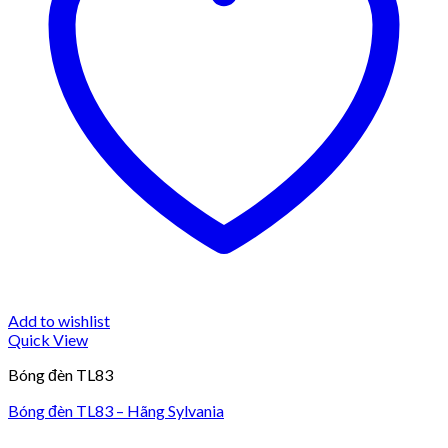
Add to wishlist
Quick View
Bóng đèn TL83
Bóng đèn TL83 – Hãng Sylvania