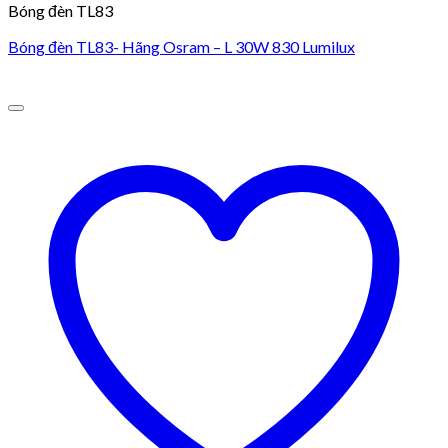
Bóng đèn TL83
Bóng đèn TL83- Hãng Osram – L 30W 830 Lumilux