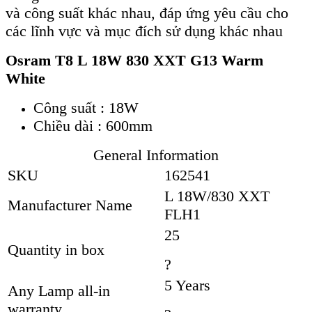
và công suất khác nhau, đáp ứng yêu cầu cho
các lĩnh vực và mục đích sử dụng khác nhau
Osram T8 L 18W 830 XXT G13 Warm
White
Công suất : 18W
Chiều dài : 600mm
General Information
SKU
162541
L 18W/830 XXT
Manufacturer Name
FLH1
25
Quantity in box
?
5 Years
Any Lamp all-in
warranty