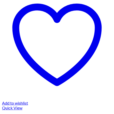
Add to wishlist
Quick View