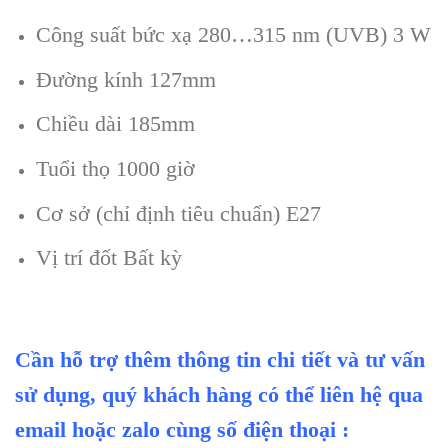
Công suất bức xạ 280…315 nm (UVB) 3 W
Đường kính 127mm
Chiều dài 185mm
Tuổi thọ 1000 giờ
Cơ sở (chỉ định tiêu chuẩn) E27
Vị trí đốt Bất kỳ
Cần hỗ trợ thêm thông tin chi tiết và tư vấn
sử dụng, quý khách hàng có thể liên hệ qua
email hoặc zalo cùng số điện thoại :