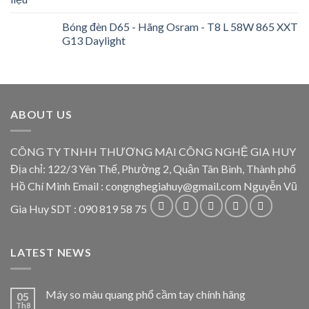
Bóng đèn D65 - Hãng Osram - T8 L 58W 865 XXT
G13 Daylight
ABOUT US
CÔNG TY TNHH THƯƠNG MẠI CÔNG NGHỆ GIA HUY
Địa chỉ: 122/3 Yên Thế, Phường 2, Quận Tân Bình, Thành phố
Hồ Chí Minh Email : congnghegiahuy@gmail.com Nguyễn Vũ
Gia Huy SDT : 090 819 58 75
LATEST NEWS
Máy so màu quang phổ cầm tay chính hãng
05
Th8