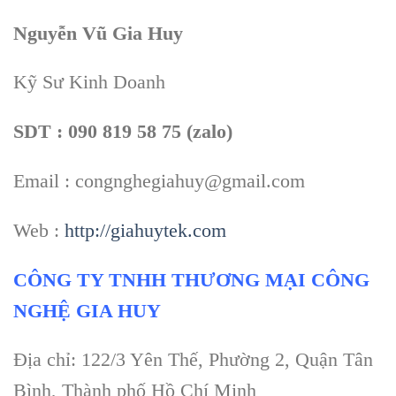
Nguyễn Vũ Gia Huy
Kỹ Sư Kinh Doanh
SDT : 090 819 58 75 (zalo)
Email : congnghegiahuy@gmail.com
Web :
http://giahuytek.com
CÔNG TY TNHH THƯƠNG MẠI CÔNG
NGHỆ GIA HUY
Địa chỉ: 122/3 Yên Thế, Phường 2, Quận Tân
Bình, Thành phố Hồ Chí Minh