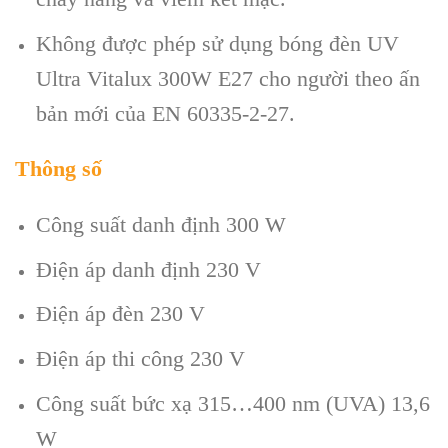
Không được phép sử dụng bóng đèn UV
Ultra Vitalux 300W E27 cho người theo ấn
bản mới của EN 60335-2-27.
Thông số
Công suất danh định 300 W
Điện áp danh định 230 V
Điện áp đèn 230 V
Điện áp thi công 230 V
Công suất bức xạ 315…400 nm (UVA) 13,6
W