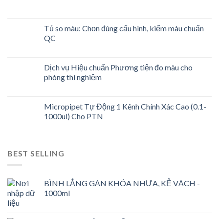
Tủ so màu: Chọn đúng cấu hình, kiểm màu chuẩn
QC
Dịch vụ Hiệu chuẩn Phương tiện đo màu cho
phòng thí nghiệm
Micropipet Tự Động 1 Kênh Chính Xác Cao (0.1-
1000ul) Cho PTN
BEST SELLING
BÌNH LẮNG GẠN KHÓA NHỰA, KẺ VẠCH -
1000ml