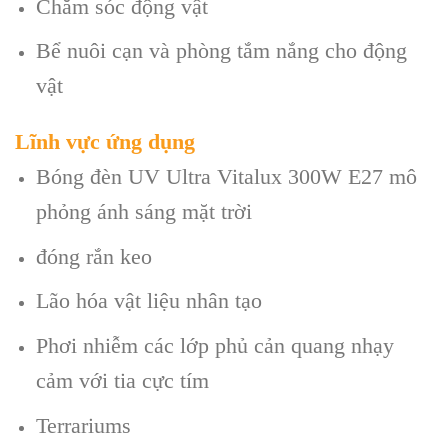
Chăm sóc động vật
Bể nuôi cạn và phòng tắm nắng cho động
vật
Lĩnh vực ứng dụng
Bóng đèn UV Ultra Vitalux 300W E27 mô
phỏng ánh sáng mặt trời
đóng rắn keo
Lão hóa vật liệu nhân tạo
Phơi nhiễm các lớp phủ cản quang nhạy
cảm với tia cực tím
Terrariums