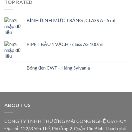
TOP RATED
BÌNH ĐỊNH MỨC TRẮNG , CLASS A - 5 ml
PIPET BẦU 1 VẠCH - class AS 100 ml
Bóng đèn CWF – Hãng Sylvania
ABOUT US
CÔNG TY TNHH THƯƠNG MẠI CÔNG NGHỆ GIA HUY
Địa chỉ: 122/3 Yên Thế, Phường 2, Quận Tân Bình, Thành phố