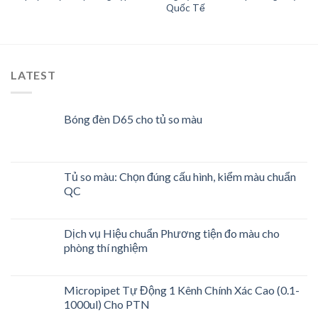
Add to
Add to
Quốc Tế
wishlist
wishlist
LATEST
Bóng đèn D65 cho tủ so màu
Tủ so màu: Chọn đúng cấu hình, kiểm màu chuẩn
QC
Dịch vụ Hiệu chuẩn Phương tiện đo màu cho
phòng thí nghiệm
Micropipet Tự Động 1 Kênh Chính Xác Cao (0.1-
1000ul) Cho PTN