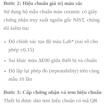
Bước 2: Hiệu chuẩn giá trị màu sắc
Sử dụng bộ mẫu chuẩn màu ceramic có giấy
chứng nhận truy xuất nguồn gốc NIST, chúng
tôi kiểm tra:
Độ chính xác tọa độ màu L
a
b* (sai số cho
phép ±0.15)
Sai khác màu ∆E00 giữa thiết bị và chuẩn
Độ lặp lại phép đo (repeatability) trên cùng
mẫu 10 lần
Bước 3: Cấp chứng nhận và tem hiệu chuẩn
Thiết bị được dán tem hiệu chuẩn có mã QR