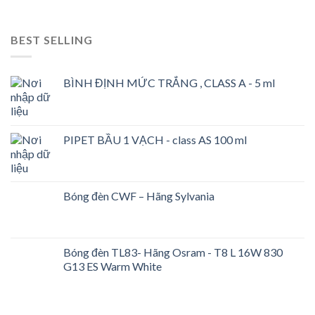
BEST SELLING
BÌNH ĐỊNH MỨC TRẮNG , CLASS A - 5 ml
PIPET BẦU 1 VẠCH - class AS 100 ml
Bóng đèn CWF – Hãng Sylvania
Bóng đèn TL83- Hãng Osram - T8 L 16W 830
G13 ES Warm White