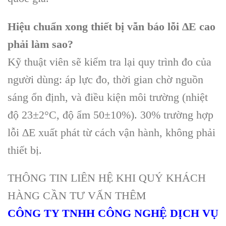
Hiệu chuẩn xong thiết bị vẫn báo lỗi ∆E cao
phải làm sao?
Kỹ thuật viên sẽ kiểm tra lại quy trình đo của
người dùng: áp lực đo, thời gian chờ nguồn
sáng ổn định, và điều kiện môi trường (nhiệt
độ 23±2°C, độ ẩm 50±10%). 30% trường hợp
lỗi ∆E xuất phát từ cách vận hành, không phải
thiết bị.
THÔNG TIN LIÊN HỆ KHI QUÝ KHÁCH
HÀNG CẦN TƯ VẤN THÊM
CÔNG TY TNHH CÔNG NGHỆ DỊCH VỤ