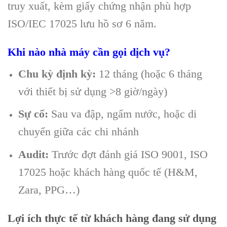
truy xuất, kèm giấy chứng nhận phù hợp
ISO/IEC 17025 lưu hồ sơ 6 năm.
Khi nào nhà máy cần gọi dịch vụ?
Chu kỳ định kỳ:
12 tháng (hoặc 6 tháng
với thiết bị sử dụng >8 giờ/ngày)
Sự cố:
Sau va đập, ngấm nước, hoặc di
chuyển giữa các chi nhánh
Audit:
Trước đợt đánh giá ISO 9001, ISO
17025 hoặc khách hàng quốc tế (H&M,
Zara, PPG…)
Lợi ích thực tế từ khách hàng đang sử dụng