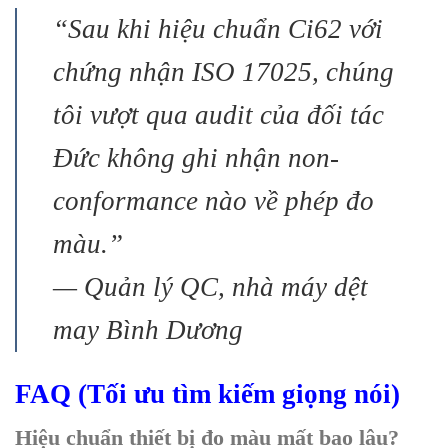
“Sau khi hiệu chuẩn Ci62 với
chứng nhận ISO 17025, chúng
tôi vượt qua audit của đối tác
Đức không ghi nhận non-
conformance nào về phép đo
màu.”
— Quản lý QC, nhà máy dệt
may Bình Dương
FAQ (Tối ưu tìm kiếm giọng nói)
Hiệu chuẩn thiết bị đo màu mất bao lâu?