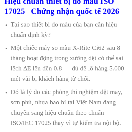
Hiệu chuẩn thiết bị đo màu ISO
17025 | Chứng nhận quốc tế 2026
Tại sao thiết bị đo màu của bạn cần hiệu
chuẩn định kỳ?
Một chiếc máy so màu X-Rite Ci62 sau 8
tháng hoạt động trong xưởng dệt có thể sai
lệch ∆E lên đến 0.8 — đủ để lô hàng 5.000
mét vải bị khách hàng từ chối.
Đó là lý do các phòng thí nghiệm dệt may,
sơn phủ, nhựa bao bì tại Việt Nam đang
chuyển sang hiệu chuẩn theo chuẩn
ISO/IEC 17025 thay vì tự kiểm tra nội bộ.