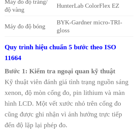
Máy đo độ trắng/
HunterLab ColorFlex EZ
độ vàng
BYK-Gardner micro-TRI-
Máy đo độ bóng
gloss
Quy trình hiệu chuẩn 5 bước theo ISO
11664
Bước 1: Kiểm tra ngoại quan kỹ thuật
Kỹ thuật viên đánh giá tình trạng nguồn sáng
xenon, độ mòn cổng đo, pin lithium và màn
hình LCD. Một vết xước nhỏ trên cổng đo
cũng được ghi nhận vì ảnh hưởng trực tiếp
đến độ lặp lại phép đo.