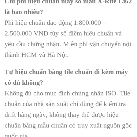
Chi phí hiệu chuẩn máy so màu X-Rite Ci62
là bao nhiêu?
Phí hiệu chuẩn dao động 1.800.000 –
2.500.000 VNĐ tùy số điểm hiệu chuẩn và
yêu cầu chứng nhận. Miễn phí vận chuyển nội
thành HCM và Hà Nội.
Tự hiệu chuẩn bằng tile chuẩn đi kèm máy
có đủ không?
Không đủ cho mục đích chứng nhận ISO. Tile
chuẩn của nhà sản xuất chỉ dùng để kiểm tra
drift hàng ngày, không thay thế được hiệu
chuẩn bằng mẫu chuẩn có truy xuất nguồn gốc
quốc gia.