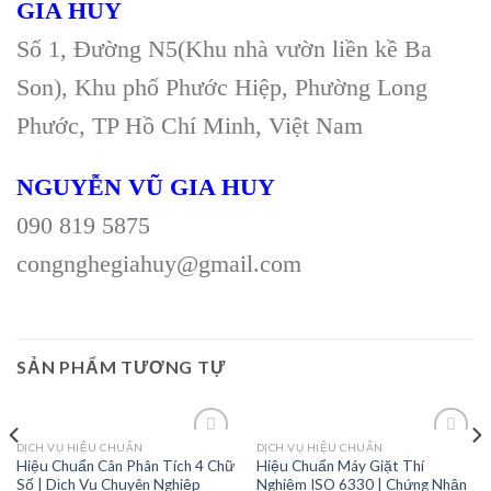
GIA HUY
Số 1, Đường N5(Khu nhà vườn liền kề Ba
Son), Khu phố Phước Hiệp, Phường Long
Phước, TP Hồ Chí Minh, Việt Nam
NGUYỄN VŨ GIA HUY
090 819 5875
congnghegiahuy@gmail.com
SẢN PHẨM TƯƠNG TỰ
DỊCH VỤ HIỆU CHUẨN
DỊCH VỤ HIỆU CHUẨN
Hiệu Chuẩn Cân Phân Tích 4 Chữ
Hiệu Chuẩn Máy Giặt Thí
Số | Dịch Vụ Chuyên Nghiệp
Nghiệm ISO 6330 | Chứng Nhận