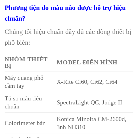
Phương tiện đo màu nào được hỗ trợ hiệu
chuẩn?
Chúng tôi hiệu chuẩn đầy đủ các dòng thiết bị
phổ biến:
NHÓM THIẾT
MODEL ĐIỂN HÌNH
BỊ
Máy quang phổ
X-Rite Ci60, Ci62, Ci64
cầm tay
Tủ so màu tiêu
SpectraLight QC, Judge II
chuẩn
Konica Minolta CM-2600d,
Colorimeter bàn
3nh NH310