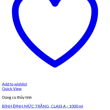
Add to wishlist
Quick View
Dụng cụ thủy tinh
BÌNH ĐỊNH MỨC TRẮNG , CLASS A – 1000 ml