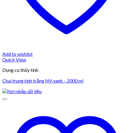
Add to wishlist
Quick View
Dụng cụ thủy tinh
Chai trung tính trắng NV xanh – 2000 ml