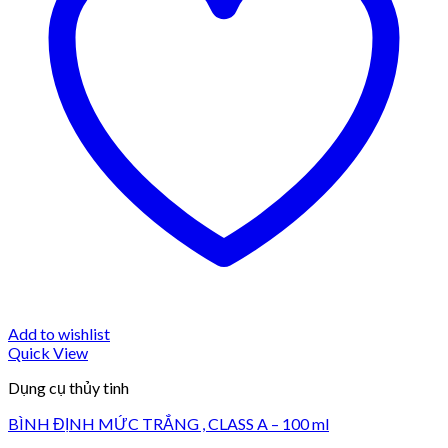
Add to wishlist
Quick View
Dụng cụ thủy tinh
BÌNH ĐỊNH MỨC TRẮNG , CLASS A – 100 ml