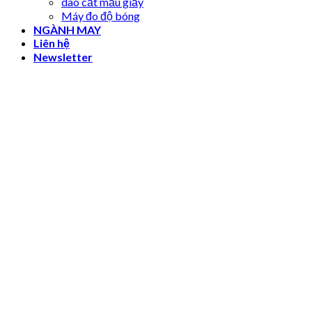
dao cắt mẫu giấy
Máy đo độ bóng
NGÀNH MAY
Liên hệ
Newsletter