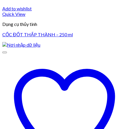
Add to wishlist
Quick View
Dụng cụ thủy tinh
CỐC ĐỐT THẤP THÀNH – 250 ml