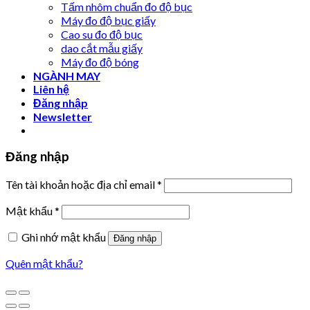
Tấm nhôm chuẩn đo độ bục
Máy đo độ bục giấy
Cao su đo độ bục
dao cắt mẫu giấy
Máy đo độ bóng
NGÀNH MAY
Liên hệ
Đăng nhập
Newsletter
Đăng nhập
Tên tài khoản hoặc địa chỉ email
*
Mật khẩu
*
Ghi nhớ mật khẩu
Đăng nhập
Quên mật khẩu?