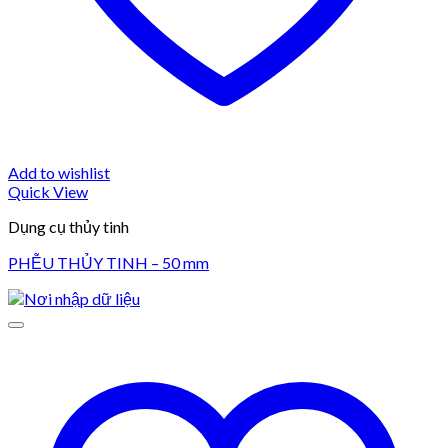
Add to wishlist
Quick View
Dụng cụ thủy tinh
PHỄU THỦY TINH – 50 mm