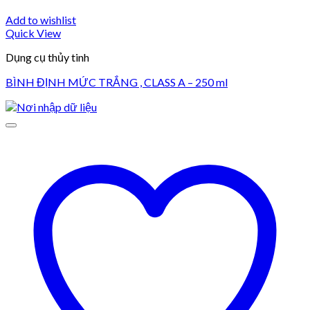
Add to wishlist
Quick View
Dụng cụ thủy tinh
BÌNH ĐỊNH MỨC TRẮNG , CLASS A – 250 ml