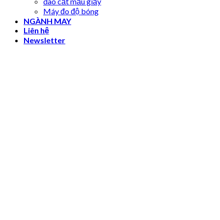
dao cắt mẫu giấy
Máy đo độ bóng
NGÀNH MAY
Liên hệ
Newsletter