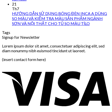
21
Th7
HƯỚNG DẪN SỬ DỤNG BÓNG ĐÈN INCA A DÙNG
SO MÀU VÀ KIỂM TRA MÀU SẢN PHẨM NGÀNH
SƠN VÀ NỘI THẤT CHO TỦ SO MÀU TİLO
Tags
Signup for Newsletter
Lorem ipsum dolor sit amet, consectetuer adipiscing elit, sed
diam nonummy nibh euismod tincidunt ut laoreet.
(insert contact form here)