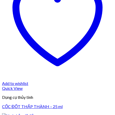
Add to wishlist
Quick View
Dụng cụ thủy tinh
CỐC ĐỐT THẤP THÀNH – 25 ml