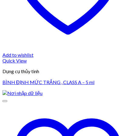
Add to wishlist
Quick View
Dụng cụ thủy tinh
BÌNH ĐỊNH MỨC TRẮNG , CLASS A – 5 ml