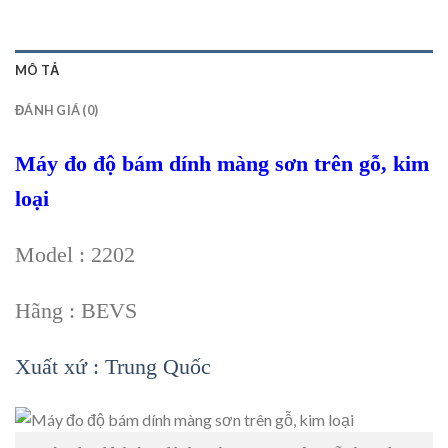
MÔ TẢ
ĐÁNH GIÁ (0)
Máy đo độ bám dính màng sơn trên gỗ, kim
loại
Model : 2202
Hãng : BEVS
Xuất xứ : Trung Quốc