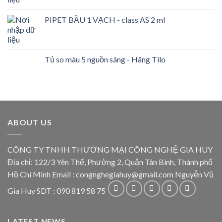
PIPET BẦU 1 VẠCH - class AS 2 ml
Tủ so màu 5 nguồn sáng - Hãng Tilo
ABOUT US
CÔNG TY TNHH THƯƠNG MẠI CÔNG NGHỆ GIA HUY
Địa chỉ: 122/3 Yên Thế, Phường 2, Quận Tân Bình, Thành phố
Hồ Chí Minh Email : congnghegiahuy@gmail.com Nguyễn Vũ
Gia Huy SDT : 090 819 58 75
LATEST NEWS