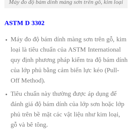
Máy đo độ bám dính màng sơn trên gỗ, kim loại
ASTM D 3302
Máy đo độ bám dính màng sơn trên gỗ, kim
loại là tiêu chuẩn của ASTM International
quy định phương pháp kiểm tra độ bám dính
của lớp phủ bằng cảm biến lực kéo (Pull-
Off Method).
Tiêu chuẩn này thường được áp dụng để
đánh giá độ bám dính của lớp sơn hoặc lớp
phủ trên bề mặt các vật liệu như kim loại,
gỗ và bê tông.