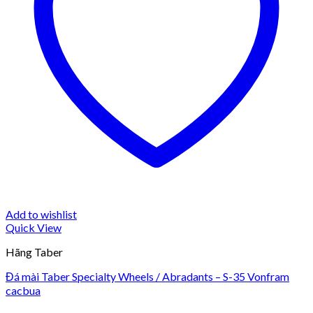
Add to wishlist
Quick View
Hãng Taber
Đá mài Taber Specialty Wheels / Abradants – S-35 Vonfram
cacbua