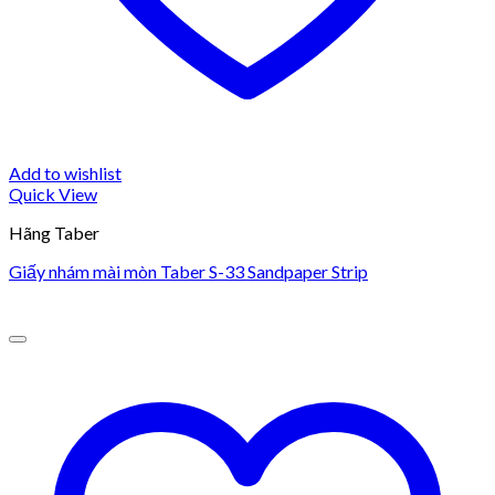
Add to wishlist
Quick View
Hãng Taber
Giấy nhám mài mòn Taber S-33 Sandpaper Strip