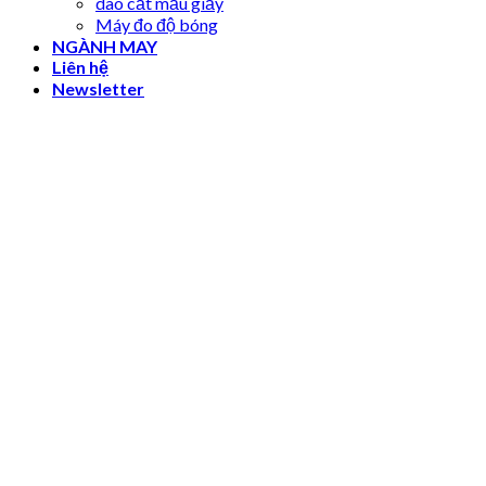
dao cắt mẫu giấy
Máy đo độ bóng
NGÀNH MAY
Liên hệ
Newsletter