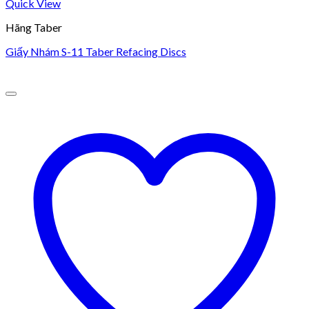
Quick View
Hãng Taber
Giấy Nhám S-11 Taber Refacing Discs