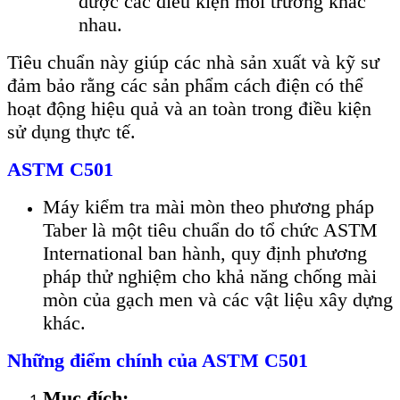
được các điều kiện môi trường khác
nhau.
Tiêu chuẩn này giúp các nhà sản xuất và kỹ sư
đảm bảo rằng các sản phẩm cách điện có thể
hoạt động hiệu quả và an toàn trong điều kiện
sử dụng thực tế.
ASTM C501
Máy kiểm tra mài mòn theo phương pháp
Taber là một tiêu chuẩn do tổ chức ASTM
International ban hành, quy định phương
pháp thử nghiệm cho khả năng chống mài
mòn của gạch men và các vật liệu xây dựng
khác.
Những điểm chính của ASTM C501
Mục đích: