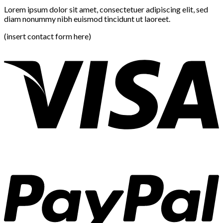
Lorem ipsum dolor sit amet, consectetuer adipiscing elit, sed
diam nonummy nibh euismod tincidunt ut laoreet.
(insert contact form here)