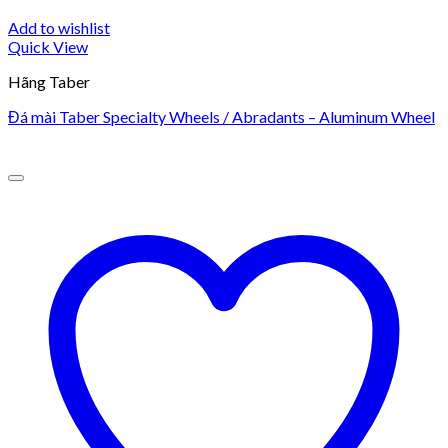
Add to wishlist
Quick View
Hãng Taber
Đá mài Taber Specialty Wheels / Abradants – Aluminum Wheel