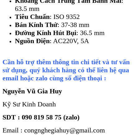
Khoảng Cách Trung Tâm Bánh Mài
:
63.5 mm
Tiêu Chuẩn
: ISO 9352
Bán Kính Thử
: 37-38 mm
Đường Kính Hút Bụi
: 36.5 mm
Nguồn Điện
: AC220V, 5A
Cần hỗ trợ thêm thông tin chi tiết và tư vấn
sử dụng, quý khách hàng có thể liên hệ qua
email hoặc zalo cùng số điện thoại :
Nguyễn Vũ Gia Huy
Kỹ Sư Kinh Doanh
SDT : 090 819 58 75 (zalo)
Email : congnghegiahuy@gmail.com