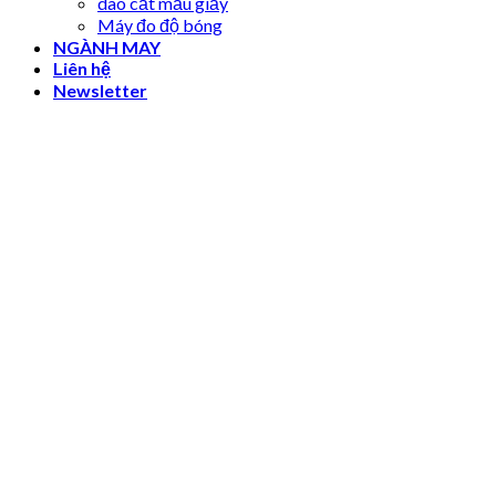
dao cắt mẫu giấy
Máy đo độ bóng
NGÀNH MAY
Liên hệ
Newsletter