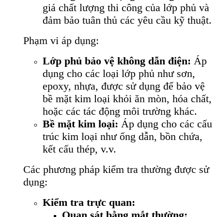
giá chất lượng thi công của lớp phủ và
đảm bảo tuân thủ các yêu cầu kỹ thuật.
Phạm vi áp dụng:
Lớp phủ bảo vệ không dẫn điện:
Áp
dụng cho các loại lớp phủ như sơn,
epoxy, nhựa, được sử dụng để bảo vệ
bề mặt kim loại khỏi ăn mòn, hóa chất,
hoặc các tác động môi trường khác.
Bề mặt kim loại:
Áp dụng cho các cấu
trúc kim loại như ống dẫn, bồn chứa,
kết cấu thép, v.v.
Các phương pháp kiểm tra thường được sử
dụng:
Kiểm tra trực quan:
Quan sát bằng mắt thường: