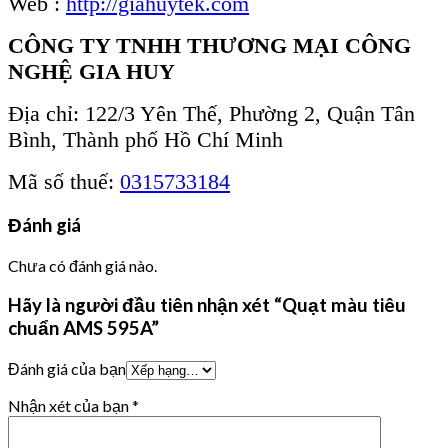
Web :
http://giahuytek.com
CÔNG TY TNHH THƯƠNG MẠI CÔNG
NGHỆ GIA HUY
Địa chỉ: 122/3 Yên Thế, Phường 2, Quận Tân
Bình, Thành phố Hồ Chí Minh
Mã số thuế:
0315733184
Đánh giá
Chưa có đánh giá nào.
Hãy là người đầu tiên nhận xét “Quạt màu tiêu
chuẩn AMS 595A”
Đánh giá của bạn
Nhận xét của bạn
*