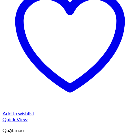
Add to wishlist
Quick View
Quạt màu