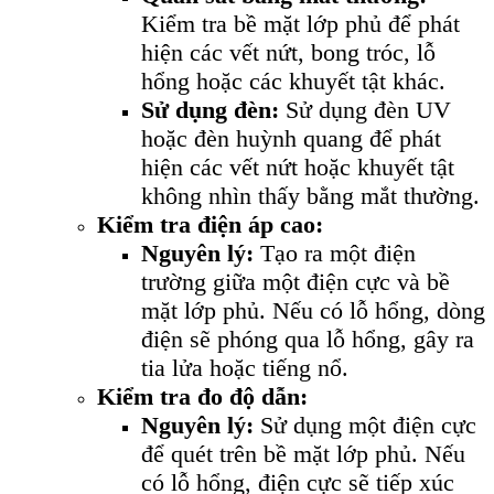
Kiểm tra bề mặt lớp phủ để phát
hiện các vết nứt, bong tróc, lỗ
hổng hoặc các khuyết tật khác.
Sử dụng đèn:
Sử dụng đèn UV
hoặc đèn huỳnh quang để phát
hiện các vết nứt hoặc khuyết tật
không nhìn thấy bằng mắt thường.
Kiểm tra điện áp cao:
Nguyên lý:
Tạo ra một điện
trường giữa một điện cực và bề
mặt lớp phủ. Nếu có lỗ hổng, dòng
điện sẽ phóng qua lỗ hổng, gây ra
tia lửa hoặc tiếng nổ.
Kiểm tra đo độ dẫn:
Nguyên lý:
Sử dụng một điện cực
để quét trên bề mặt lớp phủ. Nếu
có lỗ hổng, điện cực sẽ tiếp xúc