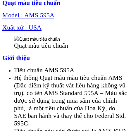
Quạt màu tiêu chuẩn
Model : AMS 595A
Xuất xứ : USA
Quạt màu tiêu chuẩn
Giới thiệu
Tiêu chuẩn AMS 595A
Hệ thống Quạt màu màu tiêu chuẩn AMS
(Đặc điểm kỹ thuật vật liệu hàng không vũ
trụ), có tên AMS Standard 595A – Màu sắc
được sử dụng trong mua sắm của chính
phủ, là một tiêu chuẩn của Hoa Kỳ, do
SAE ban hành và thay thế cho Federal Std.
595C.
Tiêu chuẩn này còn được gọi là AMS-STD-