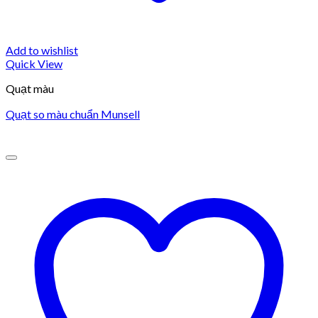
Add to wishlist
Quick View
Quạt màu
Quạt so màu chuẩn Munsell