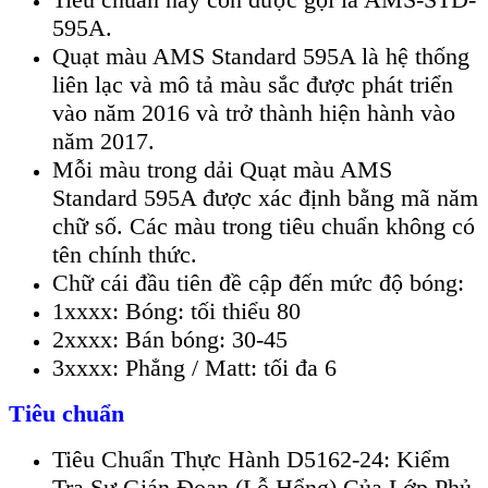
595A.
Quạt màu AMS Standard 595A là hệ thống
liên lạc và mô tả màu sắc được phát triển
vào năm 2016 và trở thành hiện hành vào
năm 2017.
Mỗi màu trong dải Quạt màu AMS
Standard 595A được xác định bằng mã năm
chữ số. Các màu trong tiêu chuẩn không có
tên chính thức.
Chữ cái đầu tiên đề cập đến mức độ bóng:
1xxxx: Bóng: tối thiểu 80
2xxxx: Bán bóng: 30-45
3xxxx: Phẳng / Matt: tối đa 6
Tiêu chuẩn
Tiêu Chuẩn Thực Hành D5162-24: Kiểm
Tra Sự Gián Đoạn (Lỗ Hổng) Của Lớp Phủ