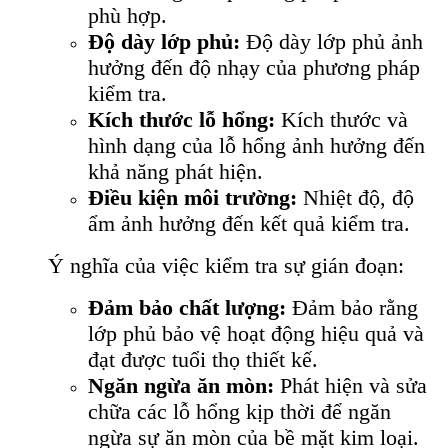
phù hợp.
Độ dày lớp phủ:
Độ dày lớp phủ ảnh
hưởng đến độ nhạy của phương pháp
kiểm tra.
Kích thước lỗ hổng:
Kích thước và
hình dạng của lỗ hổng ảnh hưởng đến
khả năng phát hiện.
Điều kiện môi trường:
Nhiệt độ, độ
ẩm ảnh hưởng đến kết quả kiểm tra.
Ý nghĩa của việc kiểm tra sự gián đoạn:
Đảm bảo chất lượng:
Đảm bảo rằng
lớp phủ bảo vệ hoạt động hiệu quả và
đạt được tuổi thọ thiết kế.
Ngăn ngừa ăn mòn:
Phát hiện và sửa
chữa các lỗ hổng kịp thời để ngăn
ngừa sự ăn mòn của bề mặt kim loại.