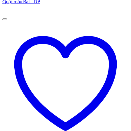
Quạt màu Ral – D9