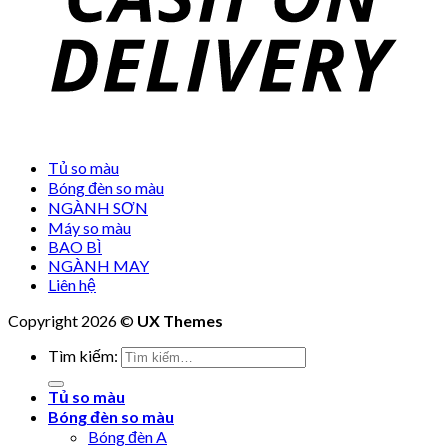
Tủ so màu
Bóng đèn so màu
NGÀNH SƠN
Máy so màu
BAO BÌ
NGÀNH MAY
Liên hệ
Copyright 2026 ©
UX Themes
Tìm kiếm:
Tủ so màu
Bóng đèn so màu
Bóng đèn A