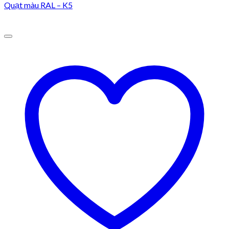
Quạt màu RAL – K5