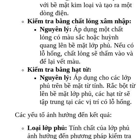
với bề mặt kim loại và tạo ra một
dòng điện.
Kiểm tra bằng chất lỏng xâm nhập:
Nguyên lý:
Áp dụng một chất
lỏng có màu sắc hoặc huỳnh
quang lên bề mặt lớp phủ. Nếu có
lỗ hổng, chất lỏng sẽ thấm vào và
để lại vết màu.
Kiểm tra bằng hạt từ:
Nguyên lý:
Áp dụng cho các lớp
phủ trên bề mặt từ tính. Rắc bột từ
lên bề mặt lớp phủ, các hạt từ sẽ
tập trung tại các vị trí có lỗ hổng.
Các yếu tố ảnh hưởng đến kết quả:
Loại lớp phủ:
Tính chất của lớp phủ
ảnh hưởng đến phương pháp kiểm tra