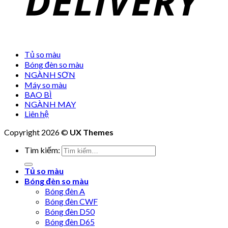
Tủ so màu
Bóng đèn so màu
NGÀNH SƠN
Máy so màu
BAO BÌ
NGÀNH MAY
Liên hệ
Copyright 2026 ©
UX Themes
Tìm kiếm:
Tủ so màu
Bóng đèn so màu
Bóng đèn A
Bóng đèn CWF
Bóng đèn D50
Bóng đèn D65