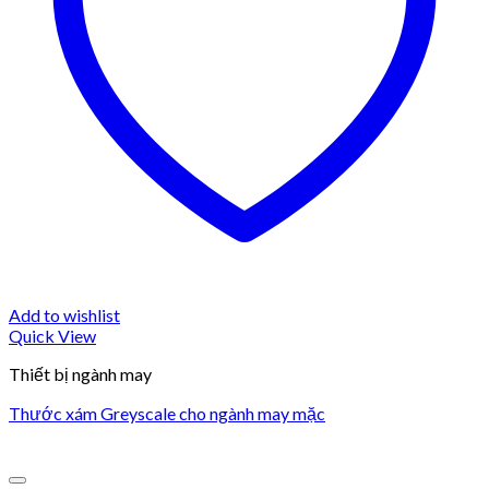
Add to wishlist
Quick View
Thiết bị ngành may
Thước xám Greyscale cho ngành may mặc