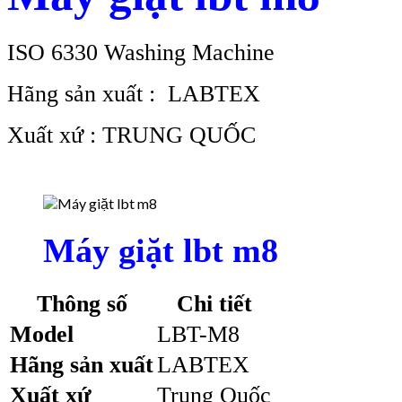
ISO 6330 Washing Machine
Hãng sản xuất : LABTEX
Xuất xứ : TRUNG QUỐC
Máy giặt lbt m8
Thông số
Chi tiết
Model
LBT-M8
Hãng sản xuất
LABTEX
Xuất xứ
Trung Quốc