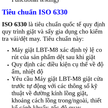
Tiêu chuẩn ISO 6330
ISO 6330
là tiêu chuẩn quốc tế quy định
quy trình giặt và sấy gia dụng cho kiểm
tra vải/dệt may. Tiêu chuẩn này:
Máy giặt LBT-M8 xác định tỷ lệ co
rút của sản phẩm dệt sau khi giặt
Quy định các điều kiện cụ thể về độ
ẩm, nhiệt độ
Yêu cầu Máy giặt LBT-M8 giặt cửa
trước tự động với các thông số kỹ
thuật về đường kính lồng giặt,
khoảng cách lồng trong/ngoài, thiết
kế cánh khuấy, tốc độ quay…