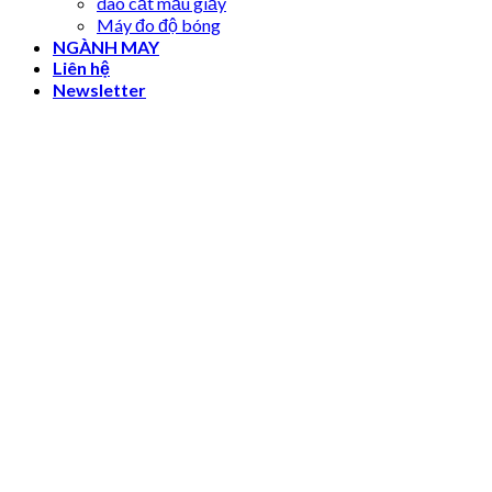
dao cắt mẫu giấy
Máy đo độ bóng
NGÀNH MAY
Liên hệ
Newsletter