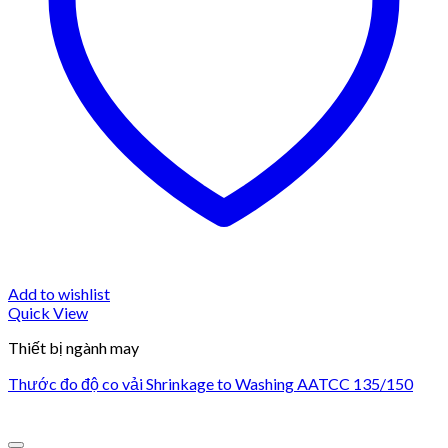
Add to wishlist
Quick View
Thiết bị ngành may
Thước đo độ co vải Shrinkage to Washing AATCC 135/150