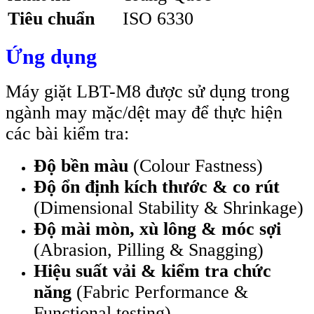
Tiêu chuẩn
ISO 6330
Ứng dụng
Máy giặt LBT-M8 được sử dụng trong
ngành may mặc/dệt may để thực hiện
các bài kiểm tra:
Độ bền màu
(Colour Fastness)
Độ ổn định kích thước & co rút
(Dimensional Stability & Shrinkage)
Độ mài mòn, xù lông & móc sợi
(Abrasion, Pilling & Snagging)
Hiệu suất vải & kiểm tra chức
năng
(Fabric Performance &
Functional testing)