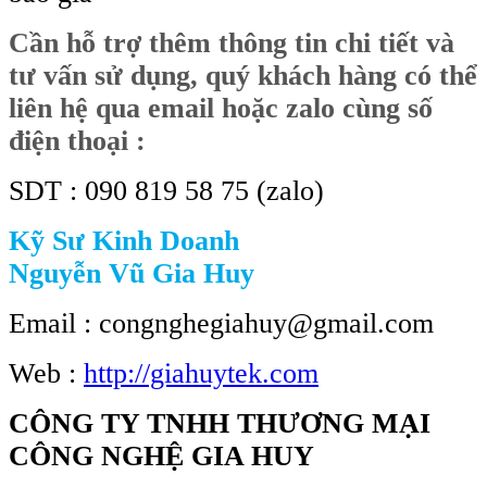
Cần hỗ trợ thêm thông tin chi tiết và
tư vấn sử dụng, quý khách hàng có thể
liên hệ qua email hoặc zalo cùng số
điện thoại :
SDT : 090 819 58 75 (zalo)
Kỹ Sư Kinh Doanh
Nguyễn Vũ Gia Huy
Email : congnghegiahuy@gmail.com
Web :
http://giahuytek.com
CÔNG TY TNHH THƯƠNG MẠI
CÔNG NGHỆ GIA HUY