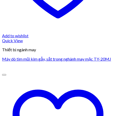
Add to wishlist
Quick View
Thiết bị ngành may
Máy dò tìm mũi kim gẫy, sắt trong nghành may mặc TY-20MJ