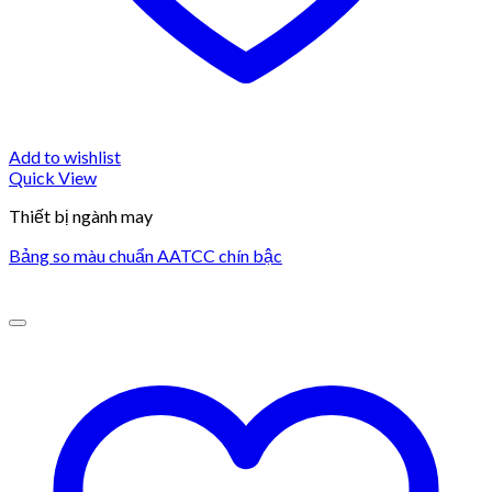
Add to wishlist
Quick View
Thiết bị ngành may
Bảng so màu chuẩn AATCC chín bậc