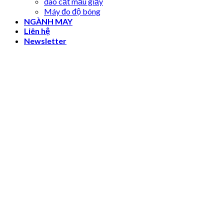
dao cắt mẫu giấy
Máy đo độ bóng
NGÀNH MAY
Liên hệ
Newsletter