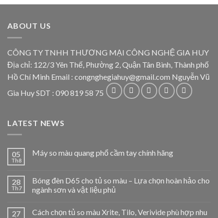
ABOUT US
CÔNG TY TNHH THƯƠNG MẠI CÔNG NGHỆ GIA HUY
Địa chỉ: 122/3 Yên Thế, Phường 2, Quận Tân Bình, Thành phố
Hồ Chí Minh Email : congnghegiahuy@gmail.com Nguyễn Vũ
Gia Huy SDT : 090 819 58 75
LATEST NEWS
Máy so màu quang phổ cầm tay chính hãng
05
Th8
Bóng đèn D65 cho tủ so màu – Lựa chọn hoàn hảo cho
28
Th7
ngành sơn và vật liệu phủ
Cách chọn tủ so màu Xrite, Tilo, Verivide phù hợp nhu
27