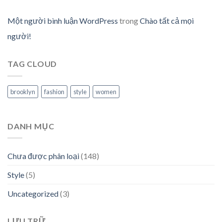
Một người bình luận WordPress
trong
Chào tất cả mọi
người!
TAG CLOUD
brooklyn
fashion
style
women
DANH MỤC
Chưa được phân loại
(148)
Style
(5)
Uncategorized
(3)
LƯU TRỮ