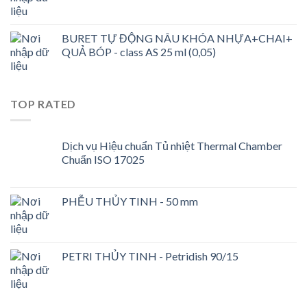
BURET TỰ ĐỘNG NÂU KHÓA NHỰA+CHAI+
QUẢ BÓP - class AS 25 ml (0,05)
TOP RATED
Dịch vụ Hiệu chuẩn Tủ nhiệt Thermal Chamber
Chuẩn ISO 17025
PHỄU THỦY TINH - 50 mm
PETRI THỦY TINH - Petridish 90/15