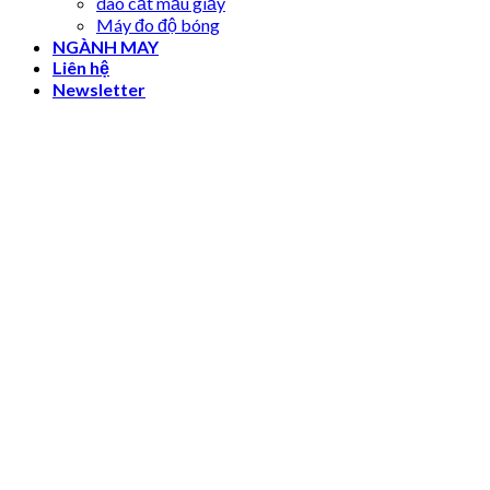
dao cắt mẫu giấy
Máy đo độ bóng
NGÀNH MAY
Liên hệ
Newsletter