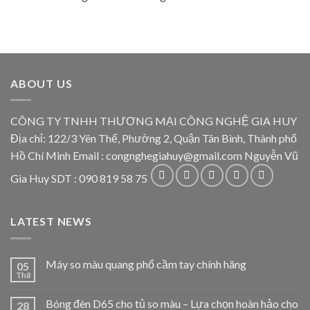
ABOUT US
CÔNG TY TNHH THƯƠNG MẠI CÔNG NGHỆ GIA HUY
Địa chỉ: 122/3 Yên Thế, Phường 2, Quận Tân Bình, Thành phố
Hồ Chí Minh Email : congnghegiahuy@gmail.com Nguyễn Vũ
Gia Huy SDT : 090 819 58 75
LATEST NEWS
Máy so màu quang phổ cầm tay chính hãng
05
Th8
Bóng đèn D65 cho tủ so màu – Lựa chọn hoàn hảo cho
28