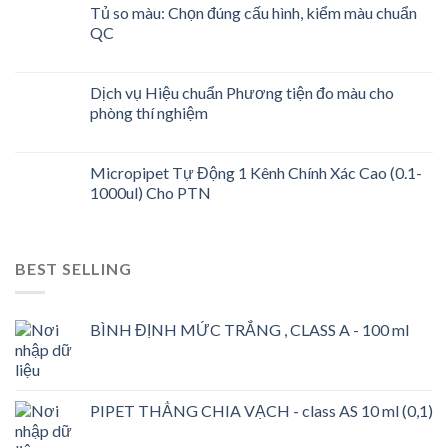
Tủ so màu: Chọn đúng cấu hình, kiểm màu chuẩn
QC
Dịch vụ Hiệu chuẩn Phương tiện đo màu cho
phòng thí nghiệm
Micropipet Tự Động 1 Kênh Chính Xác Cao (0.1-
1000ul) Cho PTN
BEST SELLING
BÌNH ĐỊNH MỨC TRẮNG , CLASS A - 100 ml
PIPET THẲNG CHIA VẠCH - class AS 10 ml (0,1)