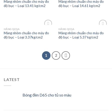
Màng nhôm chuẩn cho máy đo
Màng nhôm chuẩn cho máy đo
độ bục – Loại 13.41 kg/cm2
độ bục – Loại 14.61 kg/cm2
Add to
Add to
wishlist
wishlist
HÃNG QCQA
HÃNG QCQA
Màng nhôm chuẩn cho máy đo
Màng nhôm chuẩn cho máy đo
độ bục – Loại 3.37kg/cm2
độ bục – Loại 5.37 kg/cm2
Add to
Add to
wishlist
wishlist
1
2
LATEST
Bóng đèn D65 cho tủ so màu