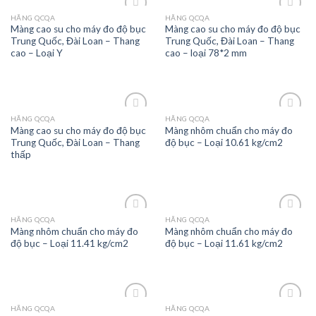
HÃNG QCQA
HÃNG QCQA
Màng cao su cho máy đo độ bục
Màng cao su cho máy đo độ bục
Trung Quốc, Đài Loan – Thang
Trung Quốc, Đài Loan – Thang
Add to
Add to
cao – Loại Y
cao – loại 78*2 mm
wishlist
wishlist
HÃNG QCQA
HÃNG QCQA
Màng cao su cho máy đo độ bục
Màng nhôm chuẩn cho máy đo
Trung Quốc, Đài Loan – Thang
độ bục – Loại 10.61 kg/cm2
Add to
Add to
thấp
wishlist
wishlist
HÃNG QCQA
HÃNG QCQA
Màng nhôm chuẩn cho máy đo
Màng nhôm chuẩn cho máy đo
độ bục – Loại 11.41 kg/cm2
độ bục – Loại 11.61 kg/cm2
Add to
Add to
wishlist
wishlist
HÃNG QCQA
HÃNG QCQA