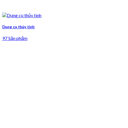
Dụng cụ thủy tinh
97 Sản phẩm