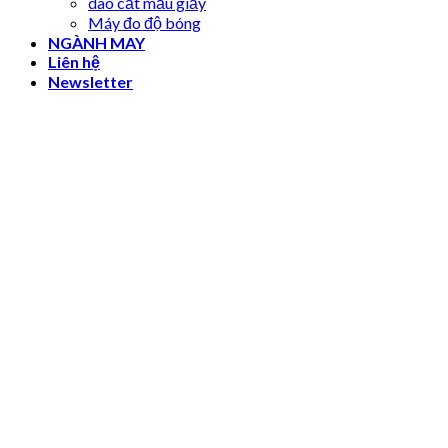
dao cắt mẫu giấy
Máy đo độ bóng
NGÀNH MAY
Liên hệ
Newsletter