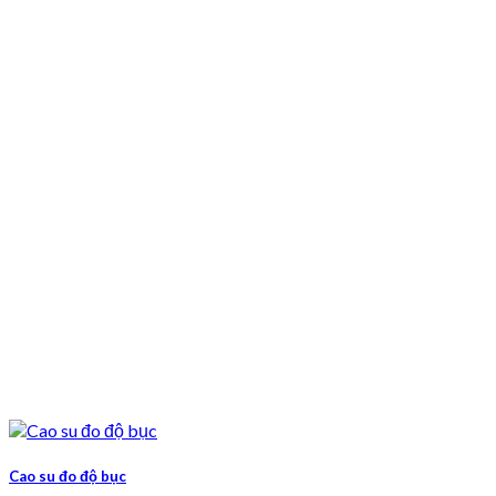
Cao su đo độ bục