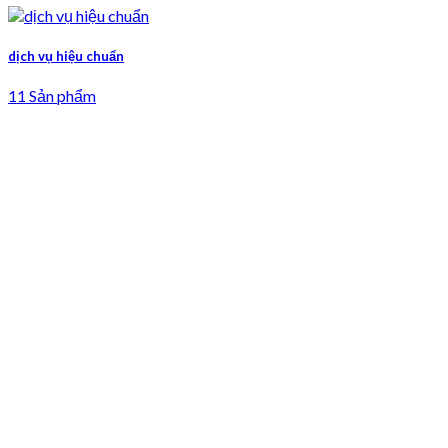
dịch vụ hiệu chuẩn
11 Sản phẩm