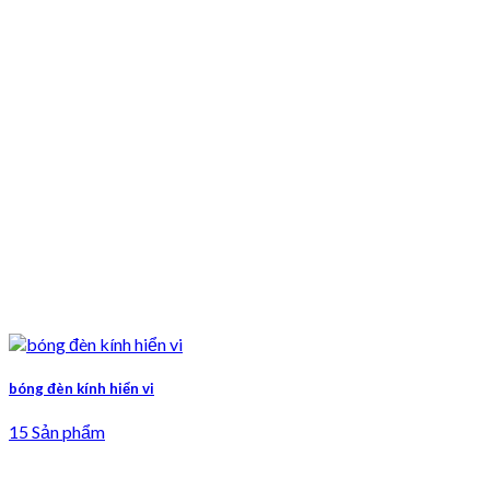
bóng đèn kính hiển vi
15 Sản phẩm