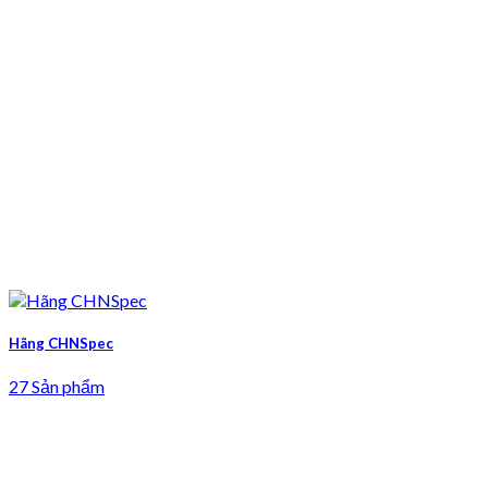
Hãng CHNSpec
27 Sản phẩm