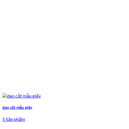
dao cắt mẫu giấy
5 Sản phẩm