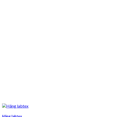
Hãng labtex