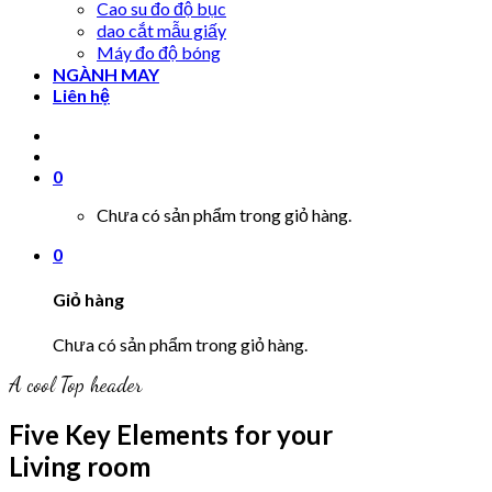
Cao su đo độ bục
dao cắt mẫu giấy
Máy đo độ bóng
NGÀNH MAY
Liên hệ
0
Chưa có sản phẩm trong giỏ hàng.
0
Giỏ hàng
Chưa có sản phẩm trong giỏ hàng.
A cool Top header
Five Key Elements for your
Living room