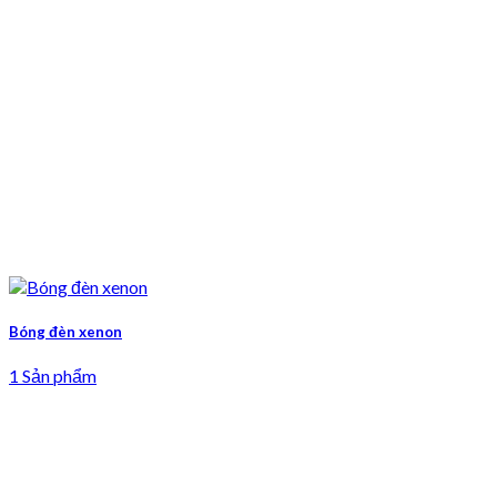
Bóng đèn xenon
1 Sản phẩm