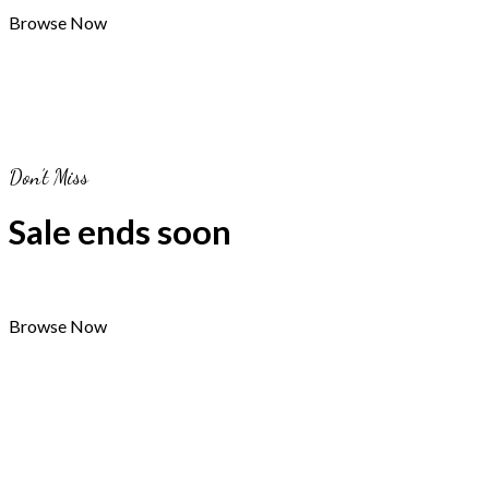
Browse Now
Don’t Miss
Sale ends soon
Browse Now