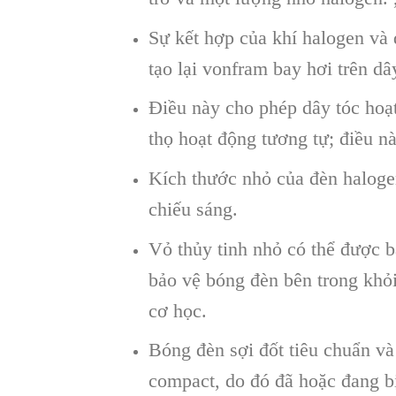
Sự kết hợp của khí halogen và 
tạo lại vonfram bay hơi trên dây
Điều này cho phép dây tóc hoạt
thọ hoạt động tương tự; điều n
Kích thước nhỏ của đèn haloge
chiếu sáng.
Vỏ thủy tinh nhỏ có thể được b
bảo vệ bóng đèn bên trong khỏ
cơ học.
Bóng đèn sợi đốt tiêu chuẩn v
compact, do đó đã hoặc đang bị