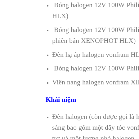
Bóng halogen 12V 100W Phili
HLX)
Bóng halogen 12V 100W Philip
phiên bản XENOPHOT HLX)
Đèn hạ áp halogen vonfram HL
Bóng halogen 12V 100W Philip
Viên nang halogen vonfram XI
Khái niệm
Đèn halogen (còn được gọi là h
sáng bao gồm một dây tóc vonf
trơ và một lượng nhỏ halogen. 