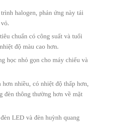
trình halogen, phản ứng này tái
 vỏ.
tiêu chuẩn có công suất và tuổi
 nhiệt độ màu cao hơn.
ng học nhỏ gọn cho máy chiếu và
 hơn nhiều, có nhiệt độ thấp hơn,
ng đèn thông thường hơn về mặt
i đèn LED và đèn huỳnh quang