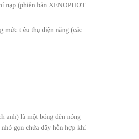
 khí nạp (phiên bản XENOPHOT
 mức tiêu thụ điện năng (các
ch anh) là một bóng đèn nóng
 nhỏ gọn chứa đầy hỗn hợp khí