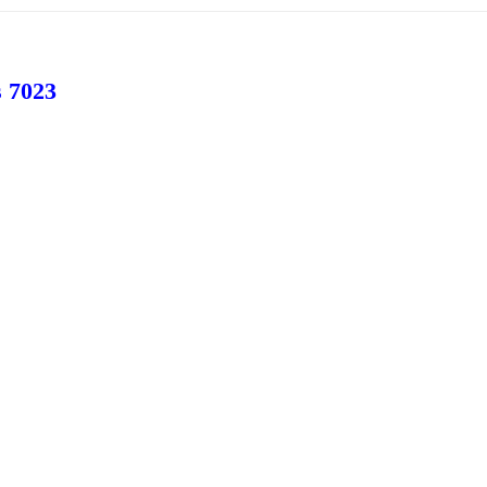
s 7023