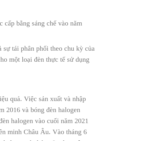
ợc cấp bằng sáng chế vào năm
 sự tái phân phối theo chu kỳ của
ho một loại đèn thực tế sử dụng
ệu quả. Việc sản xuất và nhập
ăm 2016 và bóng đèn halogen
đèn halogen vào cuối năm 2021
iên minh Châu Âu. Vào tháng 6