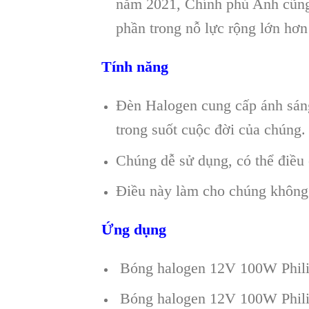
năm 2021, Chính phủ Anh cũng 
phần trong nỗ lực rộng lớn hơ
Tính năng
Đèn Halogen cung cấp ánh sáng
trong suốt cuộc đời của chúng.
Chúng dễ sử dụng, có thể điều
Điều này làm cho chúng không 
Ứng dụng
Bóng halogen 12V 100W Philips
Bóng halogen 12V 100W Philip