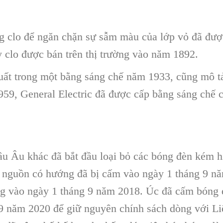
g clo để ngăn chặn sự sẫm màu của lớp vỏ đã đư
clo được bán trên thị trường vào năm 1892.
uất trong một bằng sáng chế năm 1933, cũng mô tả
959, General Electric đã được cấp bằng sáng chế c
 Âu khác đã bắt đầu loại bỏ các bóng đèn kém hi
 nguồn có hướng đã bị cấm vào ngày 1 tháng 9 n
g vào ngày 1 tháng 9 năm 2018. Úc đã cấm bóng 
 9 năm 2020 để giữ nguyên chính sách dòng với L