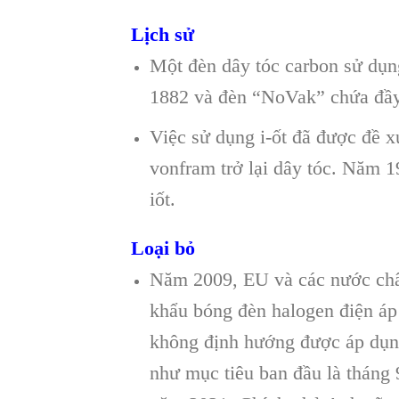
Lịch sử
Một đèn dây tóc carbon sử dụn
1882 và đèn “NoVak” chứa đầy 
Việc sử dụng i-ốt đã được đề x
vonfram trở lại dây tóc. Năm 1
iốt.
Loại bỏ
Năm 2009, EU và các nước châu
khẩu bóng đèn halogen điện áp
không định hướng được áp dụn
như mục tiêu ban đầu là tháng