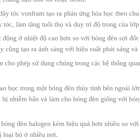
dây tóc vonfram tạo ra phản ứng hóa học theo chu 
 tóc, làm tăng tuổi thọ và duy trì độ trong của lớp
 động ở nhiệt độ cao hơn so với bóng đèn sợi đốt 
ày cũng tạo ra ánh sáng với hiệu suất phát sáng và
n cho phép sử dụng chúng trong các hệ thống qua
ao bọc trong một bóng đèn thủy tinh bên ngoài lớn
i bị nhiễm bẩn và làm cho bóng đèn giống với bó
à bóng đèn halogen kém hiệu quả hơn nhiều so vớ
 loại bỏ ở nhiều nơi.