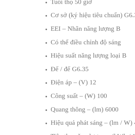
Tuổi thọ 50 giờ
Cơ sở (ký hiệu tiêu chuẩn) G6
EEI – Nhãn năng lượng B
Có thể điều chỉnh độ sáng
Hiệu suất năng lượng loại B
Đế / đế G6.35
Điện áp – (V) 12
Công suất – (W) 100
Quang thông – (lm) 6000
Hiệu quả phát sáng – (lm / W)