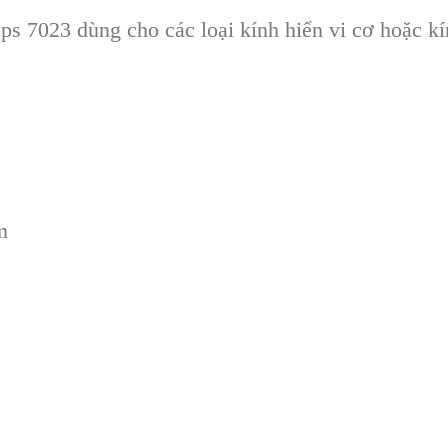
 7023 dùng cho các loại kính hiển vi cơ hoặc kín
m