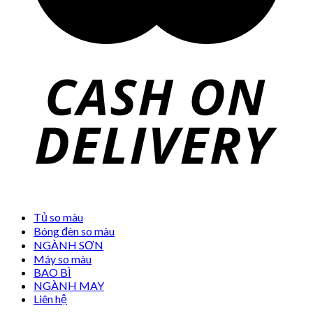
Tủ so màu
Bóng đèn so màu
NGÀNH SƠN
Máy so màu
BAO BÌ
NGÀNH MAY
Liên hệ