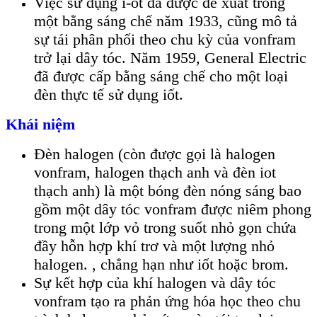
Việc sử dụng i-ốt đã được đề xuất trong
một bằng sáng chế năm 1933, cũng mô tả
sự tái phân phối theo chu kỳ của vonfram
trở lại dây tóc. Năm 1959, General Electric
đã được cấp bằng sáng chế cho một loại
đèn thực tế sử dụng iốt.
Khái niệm
Đèn halogen (còn được gọi là halogen
vonfram, halogen thạch anh và đèn iot
thạch anh) là một bóng đèn nóng sáng bao
gồm một dây tóc vonfram được niêm phong
trong một lớp vỏ trong suốt nhỏ gọn chứa
đầy hỗn hợp khí trơ và một lượng nhỏ
halogen. , chẳng hạn như iốt hoặc brom.
Sự kết hợp của khí halogen và dây tóc
vonfram tạo ra phản ứng hóa học theo chu