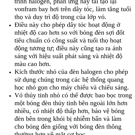
trình halogen, phản ứng này tái tạo lại
vonfram bay hơi trên dây tóc, làm tăng tuổi
thọ và duy trì độ trong của lớp vỏ.
Điều này cho phép dây tóc hoạt động ở
nhiệt độ cao hơn so với bóng đèn sợi đốt
tiêu chuẩn có công suất và tuổi thọ hoạt
động tương tự; điều này cũng tạo ra ánh
sáng với hiệu suất phát sáng và nhiệt độ
màu cao hơn.
Kích thước nhỏ của đèn halogen cho phép
sử dụng chúng trong các hệ thống quang
học nhỏ gọn cho máy chiếu và chiếu sáng.
Vỏ thủy tinh nhỏ có thể được bao bọc trong
một bóng đèn thủy tinh bên ngoài lớn hơn
nhiều, có nhiệt độ thấp hơn, bảo vệ bóng
đèn bên trong khỏi bị nhiễm bẩn và làm
cho bóng đèn giống với bóng đèn thông
thường hơn về mặt cơ học.