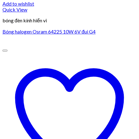
Add to wishlist
Quick View
bóng đèn kính hiển vi
Bóng halogen Osram 64225 10W 6V đui G4