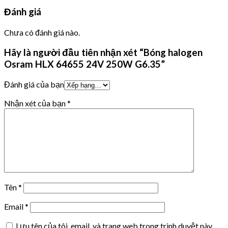
Đánh giá
Chưa có đánh giá nào.
Hãy là người đầu tiên nhận xét “Bóng halogen
Osram HLX 64655 24V 250W G6.35”
Đánh giá của bạn
Nhận xét của bạn
*
Tên
*
Email
*
Lưu tên của tôi, email, và trang web trong trình duyệt này