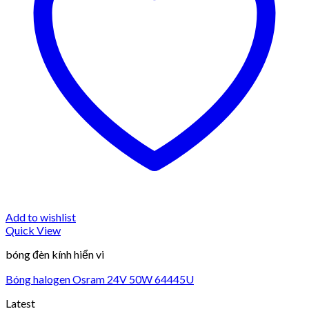
Add to wishlist
Quick View
bóng đèn kính hiển vi
Bóng halogen Osram 24V 50W 64445U
Latest