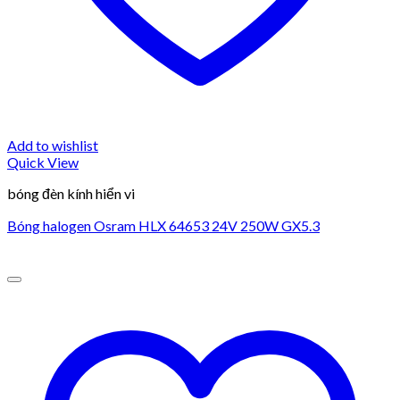
Add to wishlist
Quick View
bóng đèn kính hiển vi
Bóng halogen Osram HLX 64653 24V 250W GX5.3