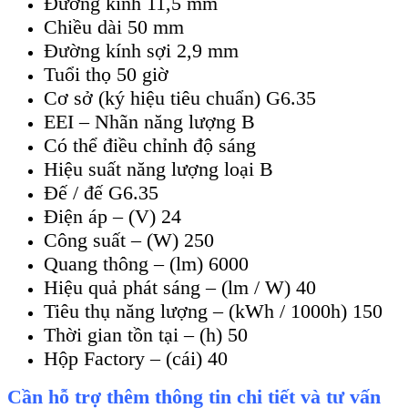
Đường kính 11,5 mm
Chiều dài 50 mm
Đường kính sợi 2,9 mm
Tuổi thọ 50 giờ
Cơ sở (ký hiệu tiêu chuẩn) G6.35
EEI – Nhãn năng lượng B
Có thể điều chỉnh độ sáng
Hiệu suất năng lượng loại B
Đế / đế G6.35
Điện áp – (V) 24
Công suất – (W) 250
Quang thông – (lm) 6000
Hiệu quả phát sáng – (lm / W) 40
Tiêu thụ năng lượng – (kWh / 1000h) 150
Thời gian tồn tại – (h) 50
Hộp Factory – (cái) 40
Cần hỗ trợ thêm thông tin chi tiết và tư vấn