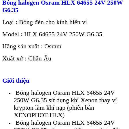
Bóng halogen Osram HLX 64655 24V 250W
G6.35
Loại : Bóng đèn cho kính hiển vi
Model : HLX 64655 24V 250W G6.35
Hãng sản xuất : Osram
Xuất xứ : Châu Âu
Giới thiệu
Bóng halogen Osram HLX 64655 24V
250W G6.35 sử dụng khí Xenon thay vì
krypton làm khí nạp (phiên bản
XENOPHOT HLX)
Bóng halogen Osram HLX 64655 24V