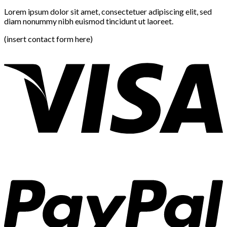
Lorem ipsum dolor sit amet, consectetuer adipiscing elit, sed
diam nonummy nibh euismod tincidunt ut laoreet.
(insert contact form here)