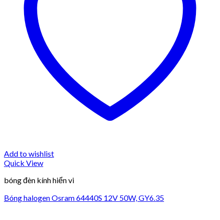
Add to wishlist
Quick View
bóng đèn kính hiển vi
Bóng halogen Osram 64440S 12V 50W, GY6.35