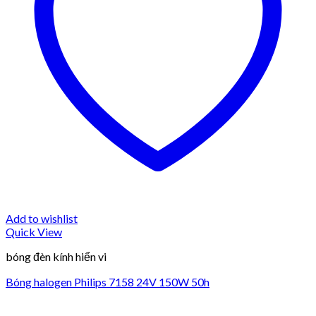
Add to wishlist
Quick View
bóng đèn kính hiển vi
Bóng halogen Philips 7158 24V 150W 50h