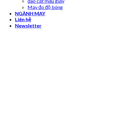
dao cắt mẫu giấy
Máy đo độ bóng
NGÀNH MAY
Liên hệ
Newsletter