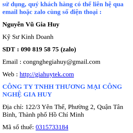
sử dụng, quý khách hàng có thể liên hệ qua
email hoặc zalo cùng số điện thoại :
Nguyễn Vũ Gia Huy
Kỹ Sư Kinh Doanh
SDT : 090 819 58 75 (zalo)
Email : congnghegiahuy@gmail.com
Web :
http://giahuytek.com
CÔNG TY TNHH THƯƠNG MẠI CÔNG
NGHỆ GIA HUY
Địa chỉ: 122/3 Yên Thế, Phường 2, Quận Tân
Bình, Thành phố Hồ Chí Minh
Mã số thuế:
0315733184