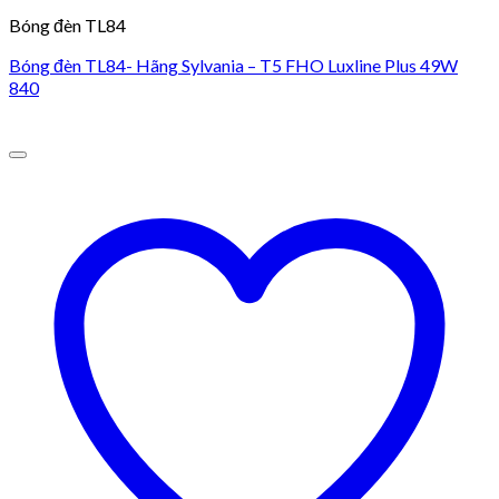
Bóng đèn TL84
Bóng đèn TL84- Hãng Sylvania – T5 FHO Luxline Plus 49W
840