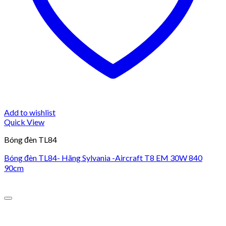
Add to wishlist
Quick View
Bóng đèn TL84
Bóng đèn TL84- Hãng Sylvania -Aircraft T8 EM 30W 840
90cm