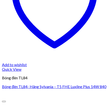
Add to wishlist
Quick View
Bóng đèn TL84
Bóng đèn TL84- Hãng Sylvania – T5 FHE Luxline Plus 14W 840