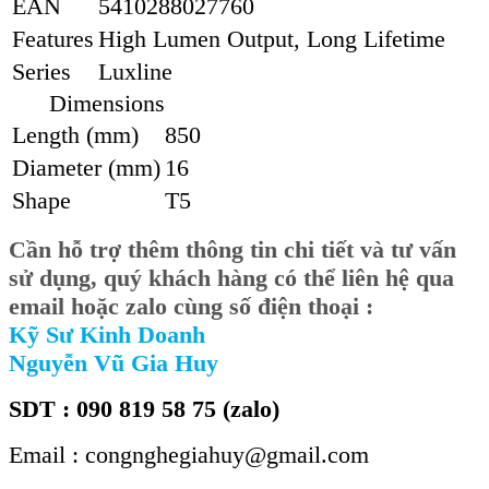
EAN
5410288027760
Features
High Lumen Output, Long Lifetime
Series
Luxline
Dimensions
Length (mm)
850
Diameter (mm)
16
Shape
T5
Cần hỗ trợ thêm thông tin chi tiết và tư vấn
sử dụng, quý khách hàng có thể liên hệ qua
email hoặc zalo cùng số điện thoại :
Kỹ Sư Kinh Doanh
Nguyễn Vũ Gia Huy
SDT : 090 819 58 75 (zalo)
Email : congnghegiahuy@gmail.com