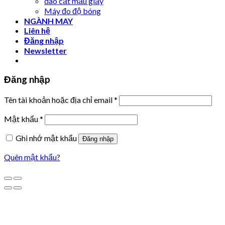
dao cắt mẫu giấy
Máy đo độ bóng
NGÀNH MAY
Liên hệ
Đăng nhập
Newsletter
Đăng nhập
Tên tài khoản hoặc địa chỉ email
*
Mật khẩu
*
Ghi nhớ mật khẩu
Đăng nhập
Quên mật khẩu?