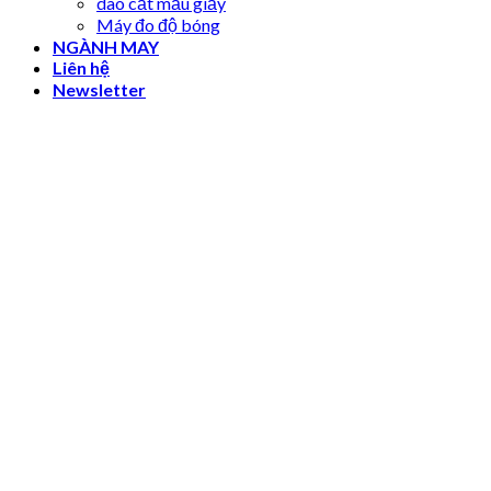
dao cắt mẫu giấy
Máy đo độ bóng
NGÀNH MAY
Liên hệ
Newsletter