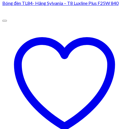
Bóng đèn TL84- Hãng Sylvania – T8 Luxline Plus F25W 840