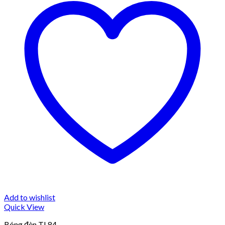
Add to wishlist
Quick View
Bóng đèn TL84