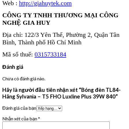
Web :
http://giahuytek.com
CÔNG TY TNHH THƯƠNG MẠI CÔNG
NGHỆ GIA HUY
Địa chỉ: 122/3 Yên Thế, Phường 2, Quận Tân
Bình, Thành phố Hồ Chí Minh
Mã số thuế:
0315733184
Đánh giá
Chưa có đánh giá nào.
Hãy là người đầu tiên nhận xét “Bóng đèn TL84-
Hãng Sylvania – T5 FHO Luxline Plus 39W 840”
Đánh giá của bạn
Nhận xét của bạn
*