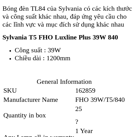
Bóng đèn TL84 của Sylvania có các kích thước
và công suất khác nhau, đáp ứng yêu cầu cho
các lĩnh vực và mục đích sử dụng khác nhau
Sylvania T5 FHO Luxline Plus 39W 840
Công suất : 39W
Chiều dài : 1200mm
General Information
SKU
162859
Manufacturer Name
FHO 39W/T5/840
25
Quantity in box
?
1 Year