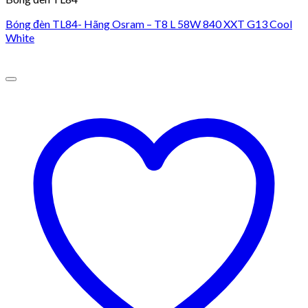
Bóng đèn TL84- Hãng Osram – T8 L 58W 840 XXT G13 Cool
White