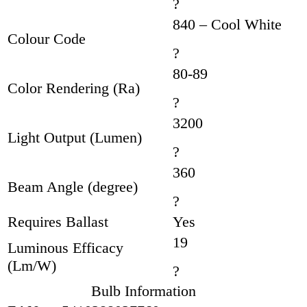
?
840 – Cool White
Colour Code
?
80-89
Color Rendering (Ra)
?
3200
Light Output (Lumen)
?
360
Beam Angle (degree)
?
Requires Ballast
Yes
19
Luminous Efficacy
(Lm/W)
?
Bulb Information