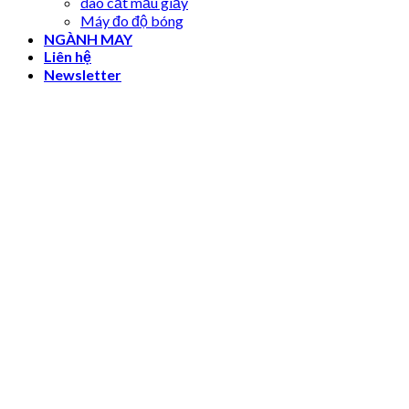
dao cắt mẫu giấy
Máy đo độ bóng
NGÀNH MAY
Liên hệ
Newsletter