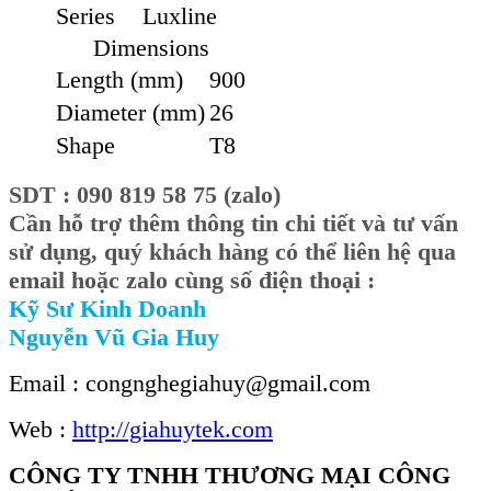
Series
Luxline
Dimensions
Length (mm)
900
Diameter (mm)
26
Shape
T8
SDT : 090 819 58 75 (zalo)
Cần hỗ trợ thêm thông tin chi tiết và tư vấn
sử dụng, quý khách hàng có thể liên hệ qua
email hoặc zalo cùng số điện thoại :
Kỹ Sư Kinh Doanh
Nguyễn Vũ Gia Huy
Email : congnghegiahuy@gmail.com
Web :
http://giahuytek.com
CÔNG TY TNHH THƯƠNG MẠI CÔNG