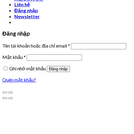
Liên hệ
Đăng nhập
Newsletter
Đăng nhập
Tên tài khoản hoặc địa chỉ email
*
Mật khẩu
*
Ghi nhớ mật khẩu
Đăng nhập
Quên mật khẩu?