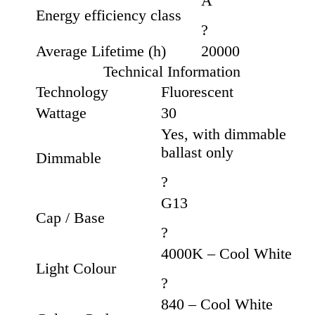
A
Energy efficiency class
?
Average Lifetime (h)
20000
Technical Information
Technology
Fluorescent
Wattage
30
Yes, with dimmable
ballast only
Dimmable
?
G13
Cap / Base
?
4000K – Cool White
Light Colour
?
840 – Cool White