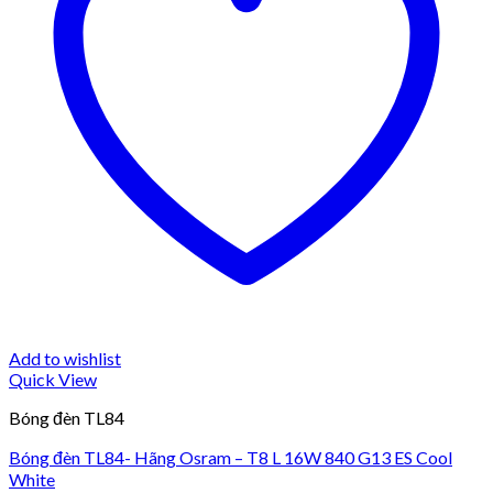
Add to wishlist
Quick View
Bóng đèn TL84
Bóng đèn TL84- Hãng Osram – T8 L 16W 840 G13 ES Cool
White