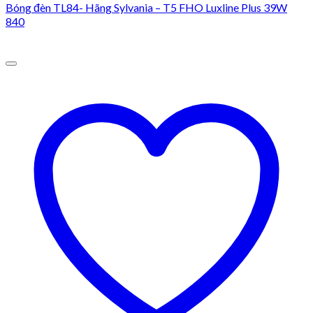
Bóng đèn TL84- Hãng Sylvania – T5 FHO Luxline Plus 39W
840