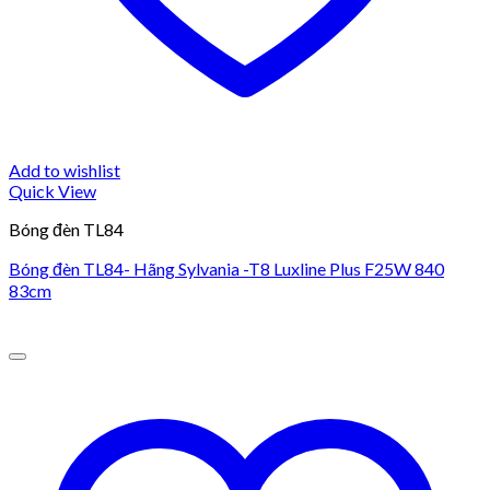
Add to wishlist
Quick View
Bóng đèn TL84
Bóng đèn TL84- Hãng Sylvania -T8 Luxline Plus F25W 840
83cm