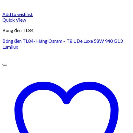
Add to wishlist
Quick View
Bóng đèn TL84
Bóng đèn TL84- Hãng Osram – T8 L De Luxe 58W 940 G13
Lumilux