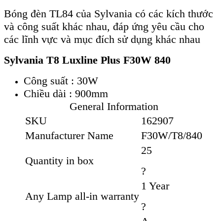
Bóng đèn TL84 của Sylvania có các kích thước
và công suất khác nhau, đáp ứng yêu cầu cho
các lĩnh vực và mục đích sử dụng khác nhau
Sylvania T8 Luxline Plus F30W 840
Công suất : 30W
Chiều dài : 900mm
General Information
SKU
162907
Manufacturer Name
F30W/T8/840
25
Quantity in box
?
1 Year
Any Lamp all-in warranty
?