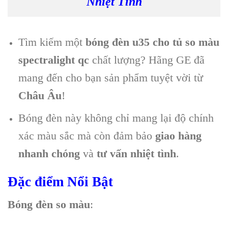
Nhiệt Tình
Tìm kiếm một
bóng đèn u35 cho tủ so màu
spectralight qc
chất lượng? Hãng GE đã
mang đến cho bạn sản phẩm tuyệt vời từ
Châu Âu
!
Bóng đèn này không chỉ mang lại độ chính
xác màu sắc mà còn đảm bảo
giao hàng
nhanh chóng
và
tư vấn nhiệt tình
.
Đặc điểm Nổi Bật
Bóng đèn so màu
: