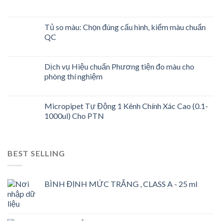
Tủ so màu: Chọn đúng cấu hình, kiểm màu chuẩn
QC
Dịch vụ Hiệu chuẩn Phương tiện đo màu cho
phòng thí nghiệm
Micropipet Tự Động 1 Kênh Chính Xác Cao (0.1-
1000ul) Cho PTN
BEST SELLING
BÌNH ĐỊNH MỨC TRẮNG , CLASS A - 25 ml