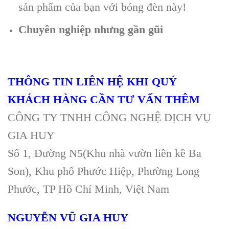
sản phẩm của bạn với bóng đèn này!
Chuyên nghiệp nhưng gần gũi
THÔNG TIN LIÊN HỆ KHI QUÝ
KHÁCH HÀNG CẦN TƯ VẤN THÊM
CÔNG TY TNHH CÔNG NGHỆ DỊCH VỤ
GIA HUY
Số 1, Đường N5(Khu nhà vườn liền kề Ba
Son), Khu phố Phước Hiệp, Phường Long
Phước, TP Hồ Chí Minh, Việt Nam
NGUYỄN VŨ GIA HUY