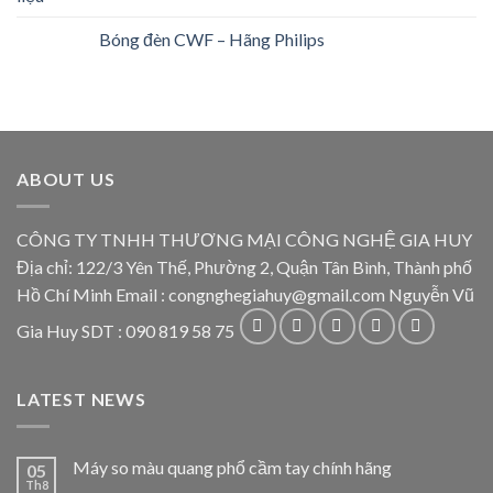
Bóng đèn CWF – Hãng Philips
ABOUT US
CÔNG TY TNHH THƯƠNG MẠI CÔNG NGHỆ GIA HUY
Địa chỉ: 122/3 Yên Thế, Phường 2, Quận Tân Bình, Thành phố
Hồ Chí Minh Email : congnghegiahuy@gmail.com Nguyễn Vũ
Gia Huy SDT : 090 819 58 75
LATEST NEWS
Máy so màu quang phổ cầm tay chính hãng
05
Th8