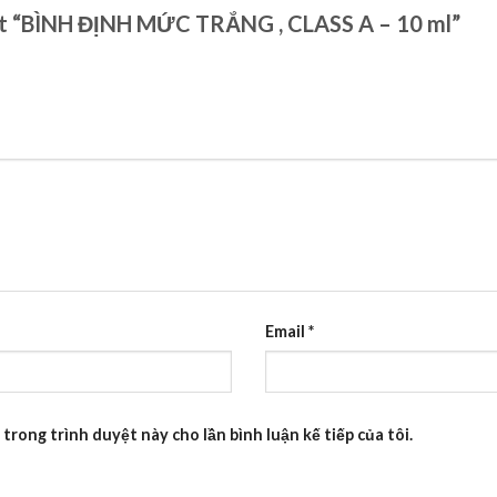
xét “BÌNH ĐỊNH MỨC TRẮNG , CLASS A – 10 ml”
Email
*
 trong trình duyệt này cho lần bình luận kế tiếp của tôi.