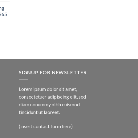
ng
865
SIGNUP FOR NEWSLETTER
Lorem ipsum dolor sit amet,
consectetuer adipiscing elit, sed
diam nonummy nibh euismod
tincidunt ut laoreet.
(insert contact form here)