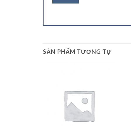
SẢN PHẨM TƯƠNG TỰ
Add to
Add to
wishlist
wishlist