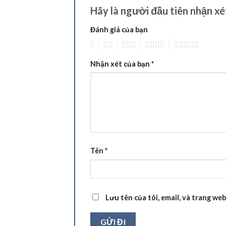
Hãy là người đầu tiên nhận 
Đánh giá của bạn
1
2
3
4
5
Nhận xét của bạn
*
Tên
*
Lưu tên của tôi, email, và trang web