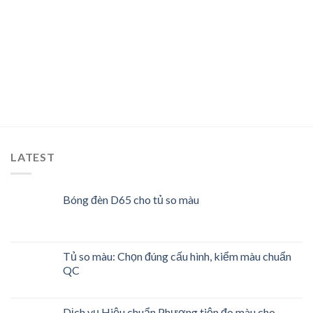
LATEST
Bóng đèn D65 cho tủ so màu
Tủ so màu: Chọn đúng cấu hình, kiểm màu chuẩn
QC
Dịch vụ Hiệu chuẩn Phương tiện đo màu cho