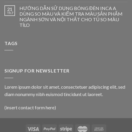
HƯỚNG DẪN SỬ DỤNG BÓNG ĐÈN INCA A
21
Th7
DÙNG SO MÀU VÀ KIỂM TRA MÀU SẢN PHẨM
NGÀNH SƠN VÀ NỘI THẤT CHO TỦ SO MÀU
TİLO
TAGS
SIGNUP FOR NEWSLETTER
Lorem ipsum dolor sit amet, consectetuer adipiscing elit, sed
diam nonummy nibh euismod tincidunt ut laoreet.
(insert contact form here)