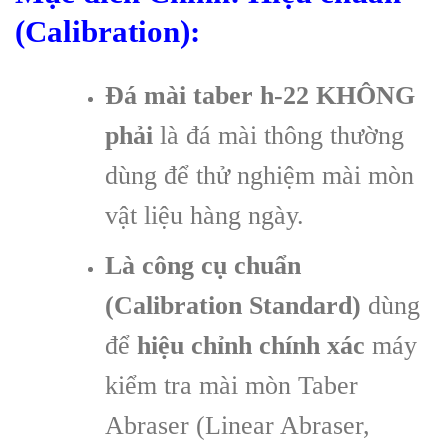
(Calibration):
Đá mài taber h-22 KHÔNG
phải
là đá mài thông thường
dùng để thử nghiệm mài mòn
vật liệu hàng ngày.
Là công cụ chuẩn
(Calibration Standard)
dùng
để
hiệu chỉnh chính xác
máy
kiểm tra mài mòn Taber
Abraser (Linear Abraser,