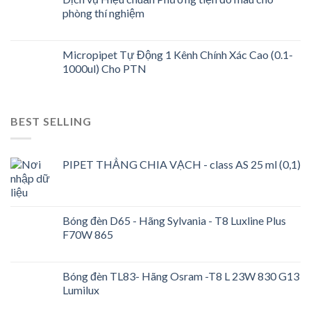
phòng thí nghiệm
Micropipet Tự Động 1 Kênh Chính Xác Cao (0.1-
1000ul) Cho PTN
BEST SELLING
PIPET THẲNG CHIA VẠCH - class AS 25 ml (0,1)
Bóng đèn D65 - Hãng Sylvania - T8 Luxline Plus
F70W 865
Bóng đèn TL83- Hãng Osram -T8 L 23W 830 G13
Lumilux