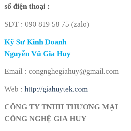
số điện thoại :
SDT : 090 819 58 75 (zalo)
Kỹ Sư Kinh Doanh
Nguyễn Vũ Gia Huy
Email : congnghegiahuy@gmail.com
Web :
http://giahuytek.com
CÔNG TY TNHH THƯƠNG MẠI
CÔNG NGHỆ GIA HUY