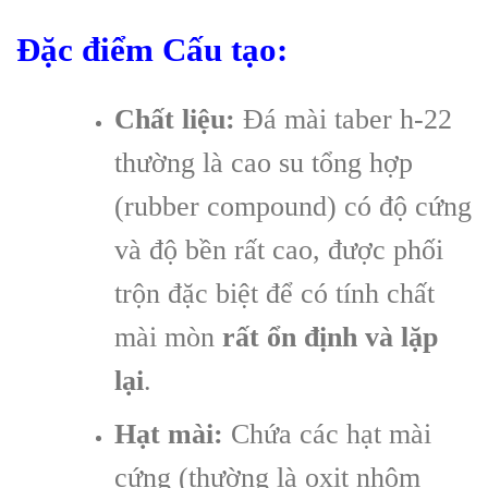
Đặc điểm Cấu tạo:
Chất liệu:
Đá mài taber h-22
thường là cao su tổng hợp
(rubber compound) có độ cứng
và độ bền rất cao, được phối
trộn đặc biệt để có tính chất
mài mòn
rất ổn định và lặp
lại
.
Hạt mài:
Chứa các hạt mài
cứng (thường là oxit nhôm