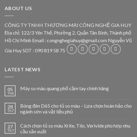
ABOUT US
CÔNG TY TNHH THƯƠNG MẠI CÔNG NGHỆ GIA HUY
Địa chỉ: 122/3 Yên Thế, Phường 2, Quận Tân Bình, Thành phố
Hồ Chí Minh Email : congnghegiahuy@gmail.com Nguyễn Vũ
Gia Huy SDT : 090 819 58 75
LATEST NEWS
Máy so màu quang phổ cầm tay chính hãng
05
Th8
Bóng đèn D65 cho tủ so màu – Lựa chọn hoàn hảo cho
28
Th7
ngành sơn và vật liệu phủ
Cách chọn tủ so màu Xrite, Tilo, Verivide phù hợp nhu
27
Th7
cầu sản xuất