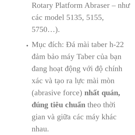
Rotary Platform Abraser – như
các model 5135, 5155,
5750…).
Mục đích: Đá mài taber h-22
đảm bảo máy Taber của bạn
đang hoạt động với độ chính
xác và tạo ra lực mài mòn
(abrasive force)
nhất quán,
đúng tiêu chuẩn
theo thời
gian và giữa các máy khác
nhau.