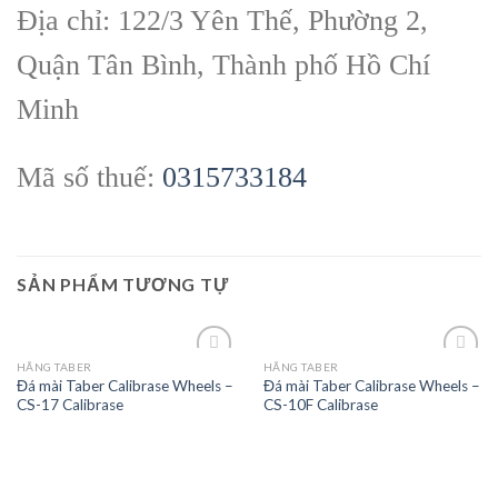
Địa chỉ: 122/3 Yên Thế, Phường 2,
Quận Tân Bình, Thành phố Hồ Chí
Minh
Mã số thuế:
0315733184
SẢN PHẨM TƯƠNG TỰ
HÃNG TABER
HÃNG TABER
Đá mài Taber Calibrase Wheels –
Đá mài Taber Calibrase Wheels –
CS-17 Calibrase
CS-10F Calibrase
Add to
Add to
wishlist
wishlist