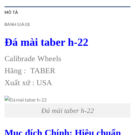
MÔ TẢ
ĐÁNH GIÁ (0)
Đá mài taber h-22
Calibrade Wheels
Hãng : TABER
Xuất xứ : USA
Đá mài taber h-22
Mục đích Chính: Hiệu chuẩn