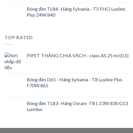
Bóng đèn TL84- Hãng Sylvania - T5 FHO Luxline
Plus 24W 840
TOP RATED
PIPET THẲNG CHIA VẠCH - class AS 25 ml (0,1)
Bóng đèn D65 - Hãng Sylvania - T8 Luxline Plus
F70W 865
Bóng đèn TL83- Hãng Osram -T8 L 23W 830 G13
Lumilux