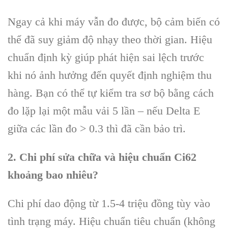
Ngay cả khi máy vẫn đo được, bộ cảm biến có
thể đã suy giảm độ nhạy theo thời gian. Hiệu
chuẩn định kỳ giúp phát hiện sai lệch trước
khi nó ảnh hưởng đến quyết định nghiệm thu
hàng. Bạn có thể tự kiểm tra sơ bộ bằng cách
đo lặp lại một mẫu vải 5 lần – nếu Delta E
giữa các lần đo > 0.3 thì đã cần bảo trì.
2. Chi phí sửa chữa và hiệu chuẩn Ci62
khoảng bao nhiêu?
Chi phí dao động từ 1.5-4 triệu đồng tùy vào
tình trạng máy. Hiệu chuẩn tiêu chuẩn (không