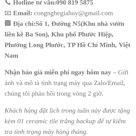
📞
Hotline tư vấn:090 819 5875
📧
Email:
congnghegiahuy@gmail.com
🏢
Địa chỉ:Số 1, Đường N5(Khu nhà vườn
liền kề Ba Son), Khu phố Phước Hiệp,
Phường Long Phước, TP Hồ Chí Minh, Việt
Nam
Nhận báo giá miễn phí ngay hôm nay
– Gửi
ảnh và mô tả tình trạng máy qua Zalo/Email,
chúng tôi phản hồi trong vòng 2 giờ.
Khách hàng đặt lịch trong tuần này được tặng
kèm 01 ceramic tile trắng backup để tự kiểm
tra tình trạng máy hàng tháng.