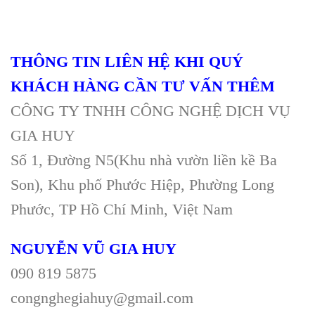
THÔNG TIN LIÊN HỆ KHI QUÝ
KHÁCH HÀNG CẦN TƯ VẤN THÊM
CÔNG TY TNHH CÔNG NGHỆ DỊCH VỤ
GIA HUY
Số 1, Đường N5(Khu nhà vườn liền kề Ba
Son), Khu phố Phước Hiệp, Phường Long
Phước, TP Hồ Chí Minh, Việt Nam
NGUYỄN VŨ GIA HUY
090 819 5875
congnghegiahuy@gmail.com