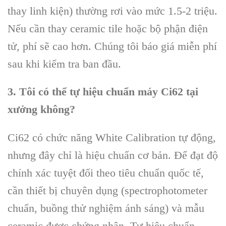
thay linh kiện) thường rơi vào mức 1.5-2 triệu.
Nếu cần thay ceramic tile hoặc bộ phận điện
tử, phí sẽ cao hơn. Chúng tôi báo giá miễn phí
sau khi kiểm tra ban đầu.
3. Tôi có thể tự hiệu chuẩn máy Ci62 tại
xưởng không?
Ci62 có chức năng White Calibration tự động,
nhưng đây chỉ là hiệu chuẩn cơ bản. Để đạt độ
chính xác tuyệt đối theo tiêu chuẩn quốc tế,
cần thiết bị chuyên dụng (spectrophotometer
chuẩn, buồng thử nghiệm ánh sáng) và mẫu
ceramic được chứng nhận. Tự hiệu chuẩn