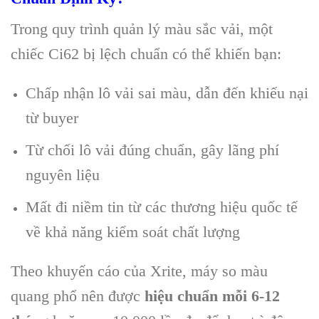
Trong quy trình quản lý màu sắc vải, một
chiếc Ci62 bị lệch chuẩn có thể khiến bạn:
Chấp nhận lô vải sai màu, dẫn đến khiếu nại
từ buyer
Từ chối lô vải đúng chuẩn, gây lãng phí
nguyên liệu
Mất đi niềm tin từ các thương hiệu quốc tế
về khả năng kiểm soát chất lượng
Theo khuyến cáo của Xrite, máy so màu
quang phổ nên được
hiệu chuẩn mỗi 6-12