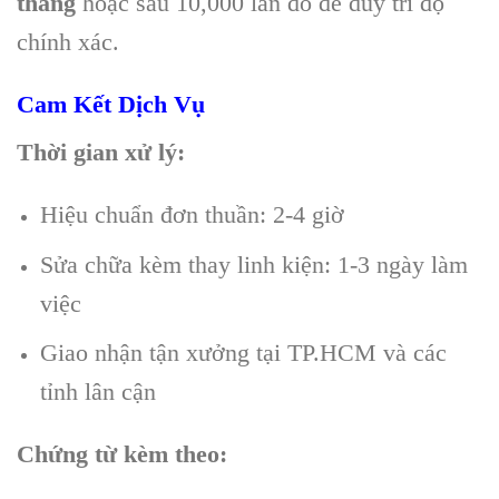
tháng
hoặc sau 10,000 lần đo để duy trì độ
chính xác.
Cam Kết Dịch Vụ
Thời gian xử lý:
Hiệu chuẩn đơn thuần: 2-4 giờ
Sửa chữa kèm thay linh kiện: 1-3 ngày làm
việc
Giao nhận tận xưởng tại TP.HCM và các
tỉnh lân cận
Chứng từ kèm theo: