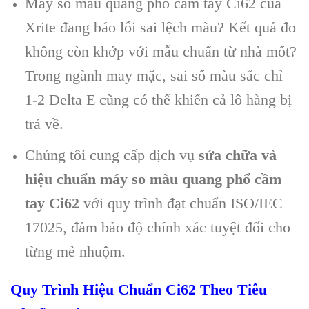
Máy so màu quang phổ cầm tay Ci62 của
Xrite đang báo lỗi sai lệch màu? Kết quả đo
không còn khớp với mẫu chuẩn từ nhà mốt?
Trong ngành may mặc, sai số màu sắc chỉ
1-2 Delta E cũng có thể khiến cả lô hàng bị
trả về.
Chúng tôi cung cấp dịch vụ
sửa chữa và
hiệu chuẩn máy so màu quang phổ cầm
tay Ci62
với quy trình đạt chuẩn ISO/IEC
17025, đảm bảo độ chính xác tuyệt đối cho
từng mẻ nhuộm.
Quy Trình Hiệu Chuẩn Ci62 Theo Tiêu