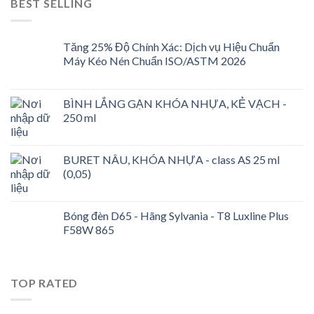
BEST SELLING
Tăng 25% Độ Chính Xác: Dịch vụ Hiệu Chuẩn
Máy Kéo Nén Chuẩn ISO/ASTM 2026
BÌNH LẮNG GẠN KHÓA NHỰA, KẺ VẠCH -
250 ml
BURET NÂU, KHÓA NHỰA - class AS 25 ml
(0,05)
Bóng đèn D65 - Hãng Sylvania - T8 Luxline Plus
F58W 865
TOP RATED