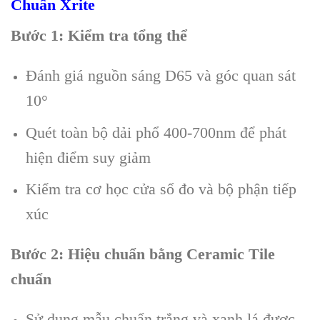
Chuẩn Xrite
Bước 1: Kiểm tra tổng thể
Đánh giá nguồn sáng D65 và góc quan sát
10°
Quét toàn bộ dải phổ 400-700nm để phát
hiện điểm suy giảm
Kiểm tra cơ học cửa sổ đo và bộ phận tiếp
xúc
Bước 2: Hiệu chuẩn bằng Ceramic Tile
chuẩn
Sử dụng mẫu chuẩn trắng và xanh lá được