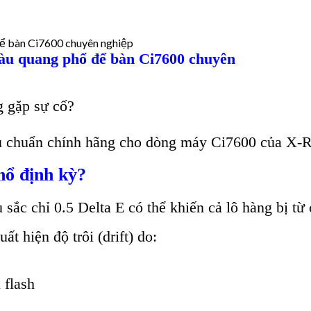
màu quang phổ để bàn Ci7600 chuyên
 gặp sự cố?
u chuẩn chính hãng cho dòng máy Ci7600 của X-Rit
hổ định kỳ?
sắc chỉ 0.5 Delta E có thể khiến cả lô hàng bị từ 
t hiện độ trôi (drift) do:
 flash