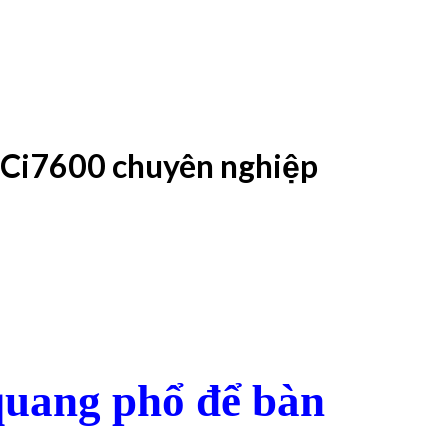
 Ci7600 chuyên nghiệp
quang phổ để bàn