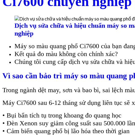
Ci7600 chuyên nghiệp
Dịch vụ sửa chữa và hiệu chuẩn máy so 
nghiệp
Máy so màu quang phổ Ci7600 của bạn đang
Kết quả đo màu không còn chính xác?
Chúng tôi cung cấp dịch vụ sửa chữa và hiệ
Vì sao cần bảo trì máy so màu quang p
Trong ngành dệt may, sơn và bao bì, sai lệch màu 
Máy Ci7600 sau 6-12 tháng sử dụng liên tục sẽ xuấ
• Bụi bẩn tích tụ trong khoang đo quang học
• Đèn Xenon suy giảm công suất sau 500.000 lần
• Cảm biến quang phổ bị lão hóa theo thời gian