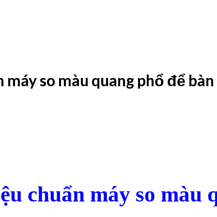
ẩn máy so màu quang phổ để bàn
iệu chuẩn máy so màu 