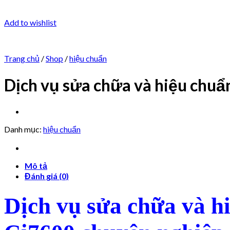
Add to wishlist
Trang chủ
/
Shop
/
hiệu chuẩn
Dịch vụ sửa chữa và hiệu chu
Danh mục:
hiệu chuẩn
Mô tả
Đánh giá (0)
Dịch vụ sửa chữa và h