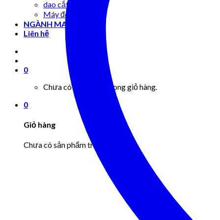
dao cắt mẫu giấy
Máy đo độ bóng
NGÀNH MAY
Liên hệ
0
Chưa có sản phẩm trong giỏ hàng.
0
Giỏ hàng
Chưa có sản phẩm trong giỏ hàng.