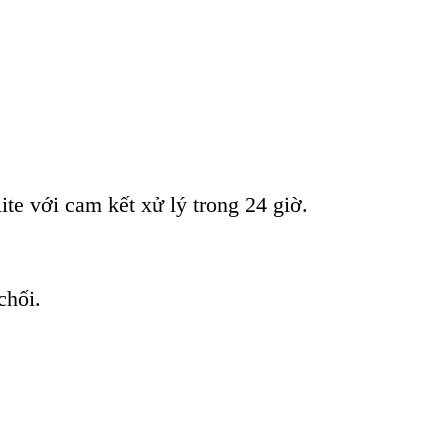
e với cam kết xử lý trong 24 giờ.
chối.