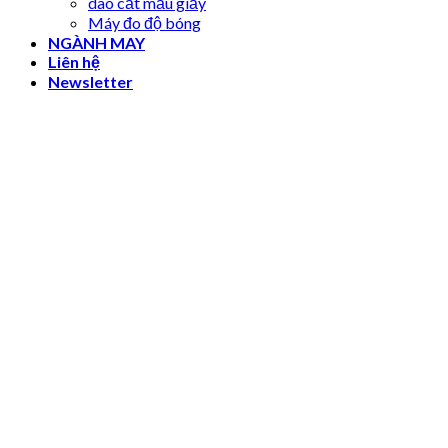
dao cắt mẫu giấy
Máy đo độ bóng
NGÀNH MAY
Liên hệ
Newsletter