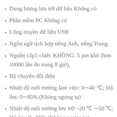
Dung lượng lưu trữ dữ liệu Không có
Phần mềm PC Không có
Cổng truyền dữ liệu USB
Ngôn ngữ tích hợp tiếng Anh, tiếng Trung.
Nguồn cấp1 chiếc KHÔNG. 5 pin khô (hơn
10000 lần đo trong 8 giờ),
Bộ chuyển đổi điện
Nhiệt độ môi trường làm việc: 0∼40 ℃; Độ
ẩm: 0∼85% (Không ngưng tụ)
Nhiệt độ môi trường lưu trữ: -20 ℃ ∼50 ℃;