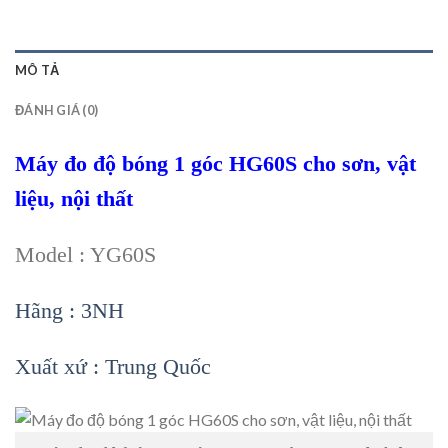
MÔ TẢ
ĐÁNH GIÁ (0)
Máy đo độ bóng 1 góc HG60S cho sơn, vật
liệu, nội thất
Model : YG60S
Hãng : 3NH
Xuất xứ : Trung Quốc