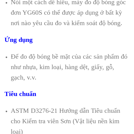
Nói một cách dễ hiểu, máy đo độ bóng góc
đơn YG60S có thể được áp dụng ở bất kỳ
nơi nào yêu cầu đo và kiểm soát độ bóng.
Ứng dụng
Để đo độ bóng bề mặt của các sản phẩm đó
như nhựa, kim loại, hàng dệt, giấy, gỗ,
gạch, v.v.
Tiêu chuẩn
ASTM D3276-21 Hướng dẫn Tiêu chuẩn
cho Kiểm tra viên Sơn (Vật liệu nền kim
loại)