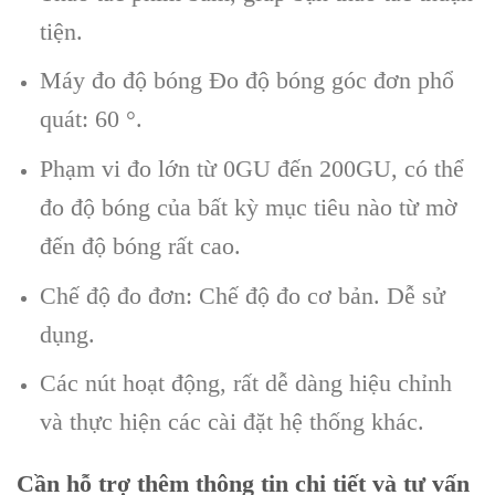
tiện.
Máy đo độ bóng Đo độ bóng góc đơn phổ
quát: 60 °.
Phạm vi đo lớn từ 0GU đến 200GU, có thể
đo độ bóng của bất kỳ mục tiêu nào từ mờ
đến độ bóng rất cao.
Chế độ đo đơn: Chế độ đo cơ bản. Dễ sử
dụng.
Các nút hoạt động, rất dễ dàng hiệu chỉnh
và thực hiện các cài đặt hệ thống khác.
Cần hỗ trợ thêm thông tin chi tiết và tư vấn