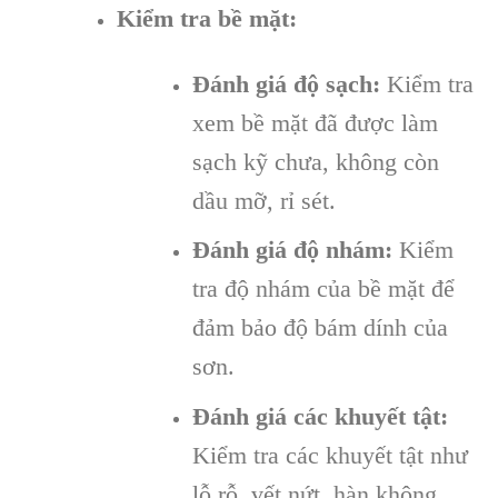
Kiểm tra bề mặt:
Đánh giá độ sạch:
Kiểm tra
xem bề mặt đã được làm
sạch kỹ chưa, không còn
dầu mỡ, rỉ sét.
Đánh giá độ nhám:
Kiểm
tra độ nhám của bề mặt để
đảm bảo độ bám dính của
sơn.
Đánh giá các khuyết tật:
Kiểm tra các khuyết tật như
lỗ rỗ, vết nứt, hàn không