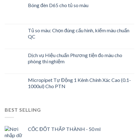
Bóng đèn D65 cho tủ so màu
Tủ so màu: Chọn đúng cấu hình, kiểm màu chuẩn
QC
Dịch vụ Hiệu chuẩn Phương tiện đo màu cho
phòng thí nghiệm
Micropipet Tự Động 1 Kênh Chính Xác Cao (0.1-
1000ul) Cho PTN
BEST SELLING
CỐC ĐỐT THẤP THÀNH - 50 ml