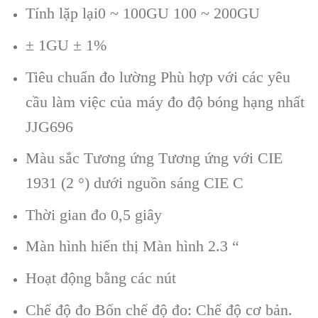
Tính lặp lại0 ~ 100GU 100 ~ 200GU
± 1GU ± 1%
Tiêu chuẩn đo lường Phù hợp với các yêu
cầu làm việc của máy đo độ bóng hạng nhất
JJG696
Màu sắc Tương ứng Tương ứng với CIE
1931 (2 °) dưới nguồn sáng CIE C
Thời gian đo 0,5 giây
Màn hình hiển thị Màn hình 2.3 “
Hoạt động bằng các nút
Chế độ đo Bốn chế độ đo: Chế độ cơ bản.