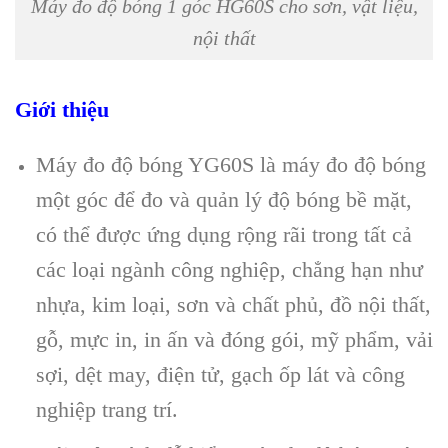
Máy đo độ bóng 1 góc HG60S cho sơn, vật liệu,
nội thất
Giới thiệu
Máy đo độ bóng YG60S là máy đo độ bóng
một góc để đo và quản lý độ bóng bề mặt,
có thể được ứng dụng rộng rãi trong tất cả
các loại ngành công nghiệp, chẳng hạn như
nhựa, kim loại, sơn và chất phủ, đồ nội thất,
gỗ, mực in, in ấn và đóng gói, mỹ phẩm, vải
sợi, dệt may, điện tử, gạch ốp lát và công
nghiệp trang trí.