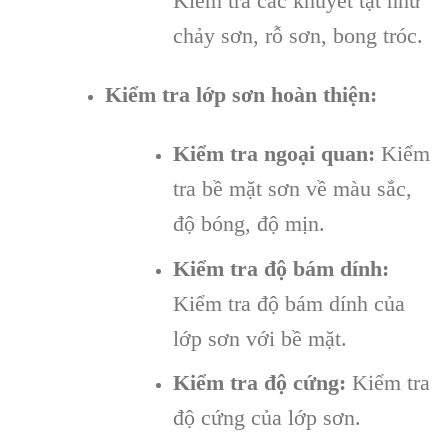
Kiểm tra các khuyết tật như
chảy sơn, rỗ sơn, bong tróc.
Kiểm tra lớp sơn hoàn thiện:
Kiểm tra ngoại quan:
Kiểm
tra bề mặt sơn về màu sắc,
độ bóng, độ mịn.
Kiểm tra độ bám dính:
Kiểm tra độ bám dính của
lớp sơn với bề mặt.
Kiểm tra độ cứng:
Kiểm tra
độ cứng của lớp sơn.