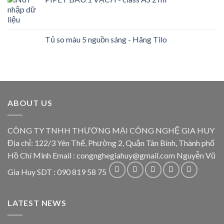
Tủ so màu 5 nguồn sáng - Hãng Tilo
ABOUT US
CÔNG TY TNHH THƯƠNG MẠI CÔNG NGHỆ GIA HUY
Địa chỉ: 122/3 Yên Thế, Phường 2, Quận Tân Bình, Thành phố
Hồ Chí Minh Email : congnghegiahuy@gmail.com Nguyễn Vũ
Gia Huy SDT : 090 819 58 75
LATEST NEWS