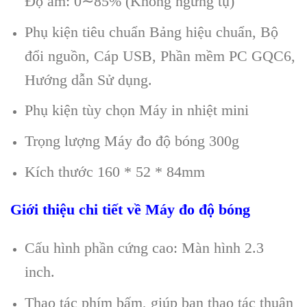
Độ ẩm: 0∼85% (Không ngưng tụ)
Phụ kiện tiêu chuẩn Bảng hiệu chuẩn, Bộ
đổi nguồn, Cáp USB, Phần mềm PC GQC6,
Hướng dẫn Sử dụng.
Phụ kiện tùy chọn Máy in nhiệt mini
Trọng lượng Máy đo độ bóng 300g
Kích thước 160 * 52 * 84mm
Giới thiệu chi tiết về Máy đo độ bóng
Cấu hình phần cứng cao: Màn hình 2.3
inch.
Thao tác phím bấm, giúp bạn thao tác thuận