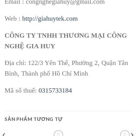
Email : congnghegiahuy@gmail.com
Web :
http://giahuytek.com
CÔNG TY TNHH THƯƠNG MẠI CÔNG
NGHỆ GIA HUY
Địa chỉ: 122/3 Yên Thế, Phường 2, Quận Tân
Bình, Thành phố Hồ Chí Minh
Mã số thuế:
0315733184
SẢN PHẨM TƯƠNG TỰ