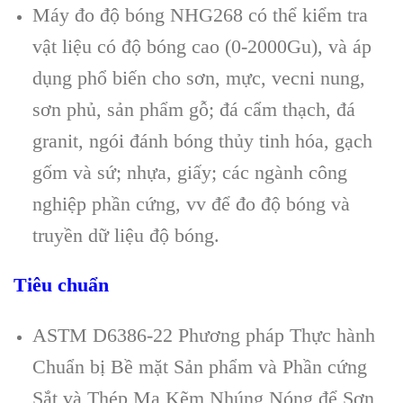
Máy đo độ bóng NHG268 có thể kiểm tra
vật liệu có độ bóng cao (0-2000Gu), và áp
dụng phổ biến cho sơn, mực, vecni nung,
sơn phủ, sản phẩm gỗ; đá cẩm thạch, đá
granit, ngói đánh bóng thủy tinh hóa, gạch
gốm và sứ; nhựa, giấy; các ngành công
nghiệp phần cứng, vv để đo độ bóng và
truyền dữ liệu độ bóng.
Tiêu chuẩn
ASTM D6386-22 Phương pháp Thực hành
Chuẩn bị Bề mặt Sản phẩm và Phần cứng
Sắt và Thép Mạ Kẽm Nhúng Nóng để Sơn