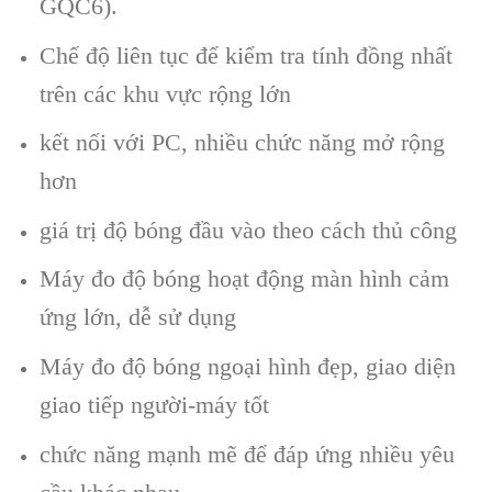
GQC6).
Chế độ liên tục để kiểm tra tính đồng nhất
trên các khu vực rộng lớn
kết nối với PC, nhiều chức năng mở rộng
hơn
giá trị độ bóng đầu vào theo cách thủ công
Máy đo độ bóng hoạt động màn hình cảm
ứng lớn, dễ sử dụng
Máy đo độ bóng ngoại hình đẹp, giao diện
giao tiếp người-máy tốt
chức năng mạnh mẽ để đáp ứng nhiều yêu