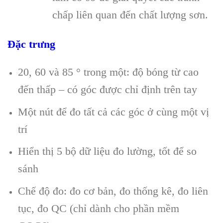
chấp liên quan đến chất lượng sơn.
Đặc trưng
20, 60 và 85 ° trong một: độ bóng từ cao
đến thấp – có góc được chỉ định trên tay
Một nút để đo tất cả các góc ở cùng một vị
trí
Hiển thị 5 bộ dữ liệu đo lường, tốt để so
sánh
Chế độ đo: đo cơ bản, đo thống kê, đo liên
tục, đo QC (chỉ dành cho phần mềm