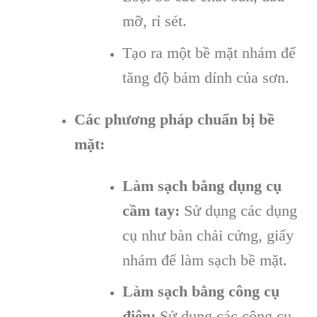
mỡ, rỉ sét.
Tạo ra một bề mặt nhám để
tăng độ bám dính của sơn.
Các phương pháp chuẩn bị bề
mặt:
Làm sạch bằng dụng cụ
cầm tay:
Sử dụng các dụng
cụ như bàn chải cứng, giấy
nhám để làm sạch bề mặt.
Làm sạch bằng công cụ
điện:
Sử dụng các công cụ