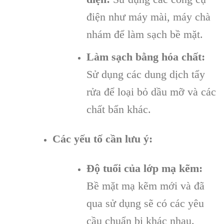
điện như máy mài, máy chà
nhám để làm sạch bề mặt.
Làm sạch bằng hóa chất:
Sử dụng các dung dịch tẩy
rửa để loại bỏ dầu mỡ và các
chất bẩn khác.
Các yếu tố cần lưu ý:
Độ tuổi của lớp mạ kẽm:
Bề mặt mạ kẽm mới và đã
qua sử dụng sẽ có các yêu
cầu chuẩn bị khác nhau.