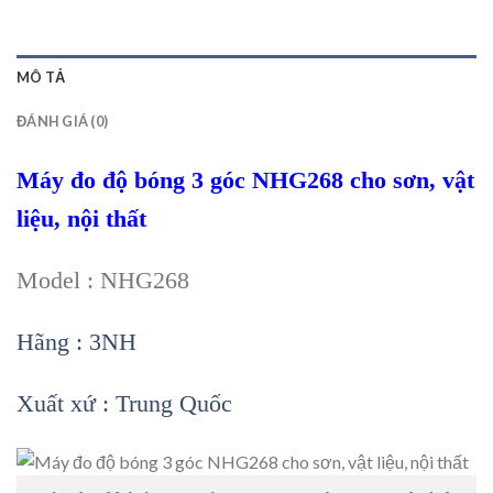
MÔ TẢ
ĐÁNH GIÁ (0)
Máy đo độ bóng 3 góc NHG268 cho sơn, vật
liệu, nội thất
Model : NHG268
Hãng : 3NH
Xuất xứ : Trung Quốc