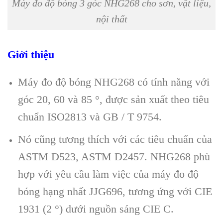
Máy đo độ bóng 3 góc NHG268 cho sơn, vật liệu,
nội thất
Giới thiệu
Máy đo độ bóng NHG268 có tính năng với
góc 20, 60 và 85 °, được sản xuất theo tiêu
chuẩn ISO2813 và GB / T 9754.
Nó cũng tương thích với các tiêu chuẩn của
ASTM D523, ASTM D2457. NHG268 phù
hợp với yêu cầu làm việc của máy đo độ
bóng hạng nhất JJG696, tương ứng với CIE
1931 (2 °) dưới nguồn sáng CIE C.