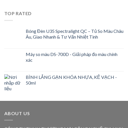
TOP RATED
Bóng Đèn U35 Spectralight QC – Tủ So Màu Châu
Âu, Giao Nhanh & Tư Vấn Nhiệt Tình
Máy so màu DS-700D - Giải pháp đo màu chính
xác
BÌNH LẮNG GẠN KHÓA NHỰA, KẺ VẠCH -
50ml
ABOUT US