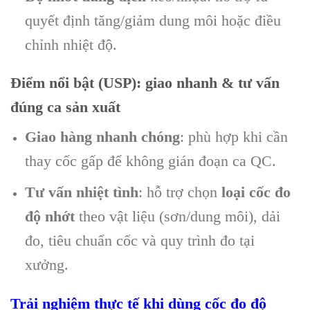
quyết định tăng/giảm dung môi hoặc điều
chỉnh nhiệt độ.
Điểm nổi bật (USP): giao nhanh & tư vấn
đúng ca sản xuất
Giao hàng nhanh chóng
: phù hợp khi cần
thay cốc gấp để không gián đoạn ca QC.
Tư vấn nhiệt tình
: hỗ trợ chọn
loại cốc đo
độ nhớt
theo vật liệu (sơn/dung môi), dải
đo, tiêu chuẩn cốc và quy trình đo tại
xưởng.
Trải nghiệm thực tế khi dùng cốc đo độ