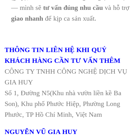
— mình sẽ
tư vấn đúng nhu cầu
và hỗ trợ
giao nhanh
để kịp ca sản xuất.
THÔNG TIN LIÊN HỆ KHI QUÝ
KHÁCH HÀNG CẦN TƯ VẤN THÊM
CÔNG TY TNHH CÔNG NGHỆ DỊCH VỤ
GIA HUY
Số 1, Đường N5(Khu nhà vườn liền kề Ba
Son), Khu phố Phước Hiệp, Phường Long
Phước, TP Hồ Chí Minh, Việt Nam
NGUYỄN VŨ GIA HUY