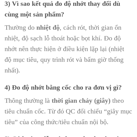
3) Vì sao kết quả đo độ nhớt thay đổi dù
cùng một sản phẩm?
Thường do
nhiệt độ
, cách rót, thời gian ổn
nhiệt, độ sạch lỗ thoát hoặc bọt khí. Đo độ
nhớt nên thực hiện ở điều kiện lặp lại (nhiệt
độ mục tiêu, quy trình rót và bấm giờ thống
nhất).
4) Đo độ nhớt bằng cốc cho ra đơn vị gì?
Thông thường là
thời gian chảy (giây)
theo
tiêu chuẩn cốc. Từ đó QC đối chiếu “giây mục
tiêu” của công thức/tiêu chuẩn nội bộ.