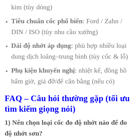
kim (tùy dòng)
Tiêu chuẩn cốc phổ biến
: Ford / Zahn /
DIN / ISO (tùy nhu cầu xưởng)
Dải độ nhớt áp dụng
: phù hợp nhiều loại
dung dịch loãng–trung bình (tùy cốc & lỗ)
Phụ kiện khuyến nghị
: nhiệt kế, đồng hồ
bấm giờ, giá đỡ/đế cân bằng (nếu có)
FAQ – Câu hỏi thường gặp (tối ưu
tìm kiếm giọng nói)
1) Nên chọn loại cốc đo độ nhớt nào để đo
độ nhớt sơn?