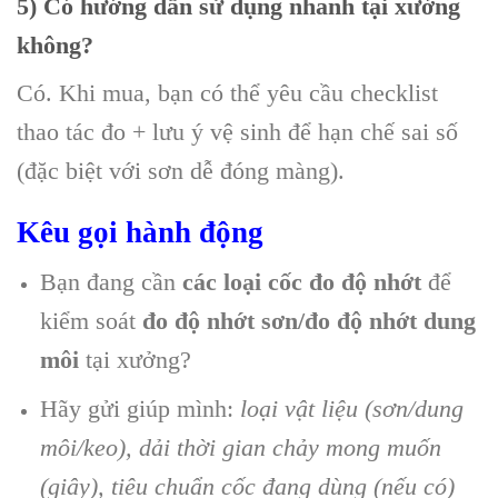
5) Có hướng dẫn sử dụng nhanh tại xưởng
không?
Có. Khi mua, bạn có thể yêu cầu checklist
thao tác đo + lưu ý vệ sinh để hạn chế sai số
(đặc biệt với sơn dễ đóng màng).
Kêu gọi hành động
Bạn đang cần
các loại cốc đo độ nhớt
để
kiểm soát
đo độ nhớt sơn/đo độ nhớt dung
môi
tại xưởng?
Hãy gửi giúp mình:
loại vật liệu (sơn/dung
môi/keo), dải thời gian chảy mong muốn
(giây), tiêu chuẩn cốc đang dùng (nếu có)