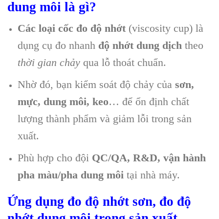
dung môi là gì?
Các loại cốc đo độ nhớt
(viscosity cup) là
dụng cụ đo nhanh
độ nhớt dung dịch
theo
thời gian chảy
qua lỗ thoát chuẩn.
Nhờ đó, bạn kiểm soát độ chảy của
sơn,
mực, dung môi, keo
… để ổn định chất
lượng thành phẩm và giảm lỗi trong sản
xuất.
Phù hợp cho đội
QC/QA, R&D, vận hành
pha màu/pha dung môi
tại nhà máy.
Ứng dụng đo độ nhớt sơn, đo độ
nhớt dung môi trong sản xuất