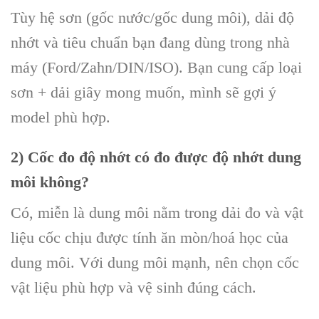
Tùy hệ sơn (gốc nước/gốc dung môi), dải độ
nhớt và tiêu chuẩn bạn đang dùng trong nhà
máy (Ford/Zahn/DIN/ISO). Bạn cung cấp loại
sơn + dải giây mong muốn, mình sẽ gợi ý
model phù hợp.
2) Cốc đo độ nhớt có đo được độ nhớt dung
môi không?
Có, miễn là dung môi nằm trong dải đo và vật
liệu cốc chịu được tính ăn mòn/hoá học của
dung môi. Với dung môi mạnh, nên chọn cốc
vật liệu phù hợp và vệ sinh đúng cách.