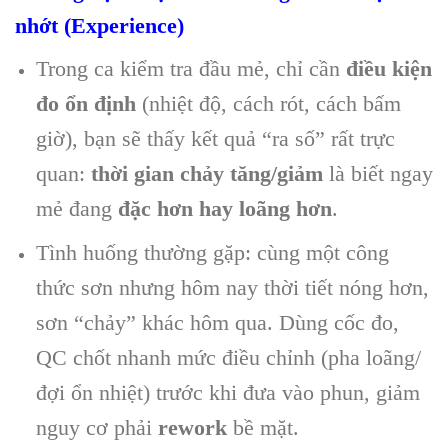
nhớt (Experience)
Trong ca kiểm tra đầu mẻ, chỉ cần
điều kiện
đo ổn định
(nhiệt độ, cách rót, cách bấm
giờ), bạn sẽ thấy kết quả “ra số” rất trực
quan:
thời gian chảy tăng/giảm
là biết ngay
mẻ đang
đặc hơn hay loãng hơn
.
Tình huống thường gặp: cùng một công
thức sơn nhưng hôm nay thời tiết nóng hơn,
sơn “chảy” khác hôm qua. Dùng cốc đo,
QC chốt nhanh mức điều chỉnh (pha loãng/
đợi ổn nhiệt) trước khi đưa vào phun, giảm
nguy cơ phải
rework
bề mặt.