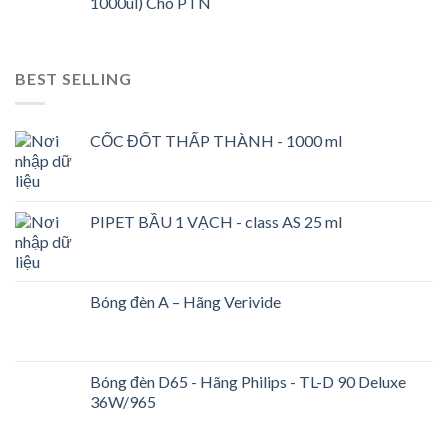
1000ul) Cho PTN
BEST SELLING
CỐC ĐỐT THẤP THÀNH - 1000 ml
PIPET BẦU 1 VẠCH - class AS 25 ml
Bóng đèn A – Hãng Verivide
Bóng đèn D65 - Hãng Philips - TL-D 90 Deluxe
36W/965