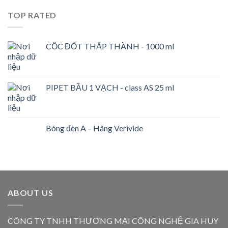
TOP RATED
CỐC ĐỐT THẤP THÀNH - 1000 ml
PIPET BẦU 1 VẠCH - class AS 25 ml
Bóng đèn A – Hãng Verivide
ABOUT US
CÔNG TY TNHH THƯƠNG MẠI CÔNG NGHỆ GIA HUY