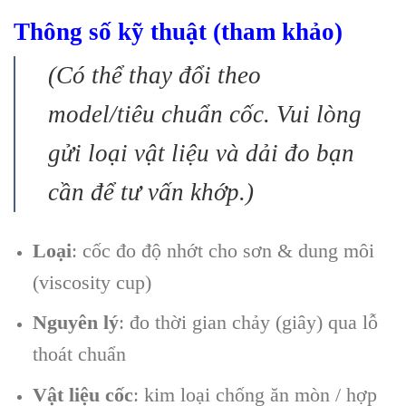
Thông số kỹ thuật (tham khảo)
(Có thể thay đổi theo
model/tiêu chuẩn cốc. Vui lòng
gửi loại vật liệu và dải đo bạn
cần để tư vấn khớp.)
Loại
: cốc đo độ nhớt cho sơn & dung môi
(viscosity cup)
Nguyên lý
: đo thời gian chảy (giây) qua lỗ
thoát chuẩn
Vật liệu cốc
: kim loại chống ăn mòn / hợp