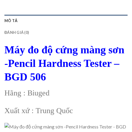
MÔ TẢ
ĐÁNH GIÁ (0)
Máy đo độ cứng màng sơn
-Pencil Hardness Tester –
BGD 506
Hãng : Biuged
Xuất xứ : Trung Quốc