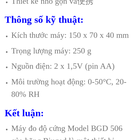
Thiết kế nhỏ gọn và便携
Thông số kỹ thuật:
Kích thước máy: 150 x 70 x 40 mm
Trọng lượng máy: 250 g
Nguồn điện: 2 x 1,5V (pin AA)
Môi trường hoạt động: 0-50°C, 20-
80% RH
Kết luận:
Máy đo độ cứng Model BGD 506