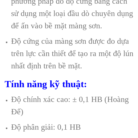
phương pháp đo độ cứng bằng cách
sử dụng một loại đầu dò chuyên dụng
để ấn vào bề mặt màng sơn.
Độ cứng của màng sơn được đo dựa
trên lực cần thiết để tạo ra một độ lún
nhất định trên bề mặt.
Tính năng kỹ thuật:
Độ chính xác cao: ± 0,1 HB (Hoàng
Đế)
Độ phân giải: 0,1 HB