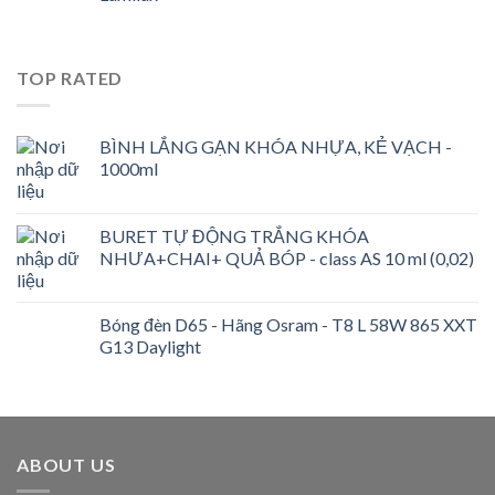
TOP RATED
BÌNH LẮNG GẠN KHÓA NHỰA, KẺ VẠCH -
1000ml
BURET TỰ ĐỘNG TRẮNG KHÓA
NHƯA+CHAI+ QUẢ BÓP - class AS 10 ml (0,02)
Bóng đèn D65 - Hãng Osram - T8 L 58W 865 XXT
G13 Daylight
ABOUT US