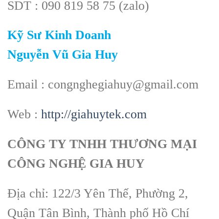
SDT : 090 819 58 75 (zalo)
Kỹ Sư Kinh Doanh
Nguyễn Vũ Gia Huy
Email : congnghegiahuy@gmail.com
Web :
http://giahuytek.com
CÔNG TY TNHH THƯƠNG MẠI
CÔNG NGHỆ GIA HUY
Địa chỉ: 122/3 Yên Thế, Phường 2,
Quận Tân Bình, Thành phố Hồ Chí