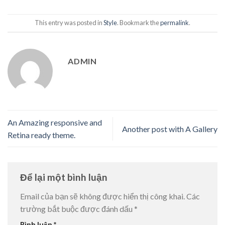
This entry was posted in
Style
. Bookmark the
permalink
.
ADMIN
An Amazing responsive and
Another post with A Gallery
Retina ready theme.
Để lại một bình luận
Email của bạn sẽ không được hiển thị công khai.
Các
trường bắt buộc được đánh dấu
*
Bình luận
*