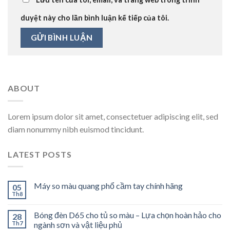
duyệt này cho lần bình luận kế tiếp của tôi.
ABOUT
Lorem ipsum dolor sit amet, consectetuer adipiscing elit, sed
diam nonummy nibh euismod tincidunt.
LATEST POSTS
Máy so màu quang phổ cầm tay chính hãng
05
Th8
Bóng đèn D65 cho tủ so màu – Lựa chọn hoàn hảo cho
28
Th7
ngành sơn và vật liệu phủ