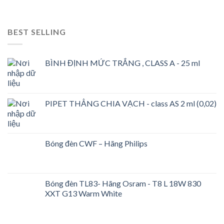
BEST SELLING
BÌNH ĐỊNH MỨC TRẮNG , CLASS A - 25 ml
PIPET THẲNG CHIA VẠCH - class AS 2 ml (0,02)
Bóng đèn CWF – Hãng Philips
Bóng đèn TL83- Hãng Osram - T8 L 18W 830
XXT G13 Warm White