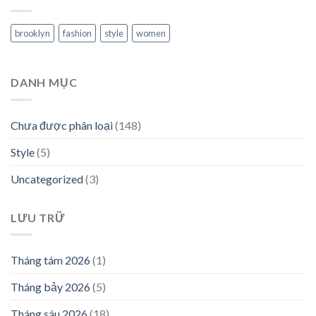
brooklyn
fashion
style
women
DANH MỤC
Chưa được phân loại
(148)
Style
(5)
Uncategorized
(3)
LƯU TRỮ
Tháng tám 2026
(1)
Tháng bảy 2026
(5)
Tháng sáu 2026
(18)