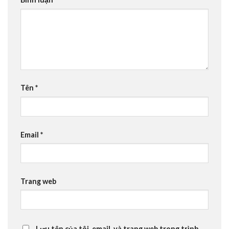
Tên
*
Email
*
Trang web
Lưu tên của tôi, email, và trang web trong trình