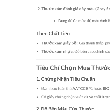
Thước xám đánh giá dây màu (Gray Sca
Dùng để đo mức độ màu dính lê
Theo Chất Liệu
Thước xám giấy bồi:
Giá thành thấp, p
Thước xám nhựa:
Độ bền cao, chính xá
Tiêu Chí Chọn Mua Thướ
1. Chứng Nhận Tiêu Chuẩn
Đảm bảo tuân thủ
AATCC EP1
hoặc
ISO
Có giấy chứng nhận xuất xứ và chất lượ
2. Độ Bền Màu Của Thước