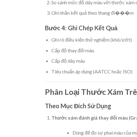
So sánh mức độ dây màu với thước xám 
Ghi nhận kết quả theo thang đi���m
Bước 4: Ghi Chép Kết Quả
Ghi rõ điều kiện thử nghiệm (khô/ướt)
Cấp độ thay đổi màu
Cấp độ dây màu
Tiêu chuẩn áp dụng (AATCC hoặc ISO)
Phân Loại Thước Xám Trê
Theo Mục Đích Sử Dụng
Thước xám đánh giá thay đổi màu (Gra
Dùng để đo sự phai màu của m