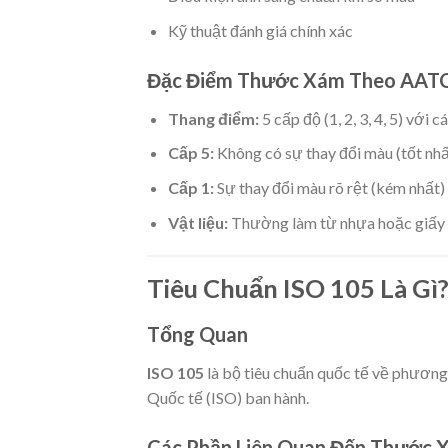
Kỹ thuật đánh giá chính xác
Đặc Điểm Thước Xám Theo AAT
Thang điểm:
5 cấp độ (1, 2, 3, 4, 5) với 
Cấp 5:
Không có sự thay đổi màu (tốt nhấ
Cấp 1:
Sự thay đổi màu rõ rệt (kém nhất)
Vật liệu:
Thường làm từ nhựa hoặc giấy 
Tiêu Chuẩn ISO 105 Là Gì
Tổng Quan
ISO 105
là bộ tiêu chuẩn quốc tế về phươn
Quốc tế (ISO) ban hành.
Các Phần Liên Quan Đến Thước 