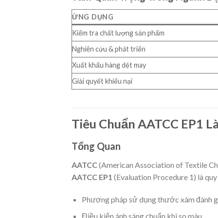
ỨNG DỤNG
Kiểm tra chất lượng sản phẩm
Nghiên cứu & phát triển
Xuất khẩu hàng dệt may
Giải quyết khiếu nại
Tiêu Chuẩn AATCC EP1 Là
Tổng Quan
AATCC
(American Association of Textile Ch
AATCC EP1
(Evaluation Procedure 1) là quy 
Phương pháp sử dụng thước xám đánh gi
Điều kiện ánh sáng chuẩn khi so màu