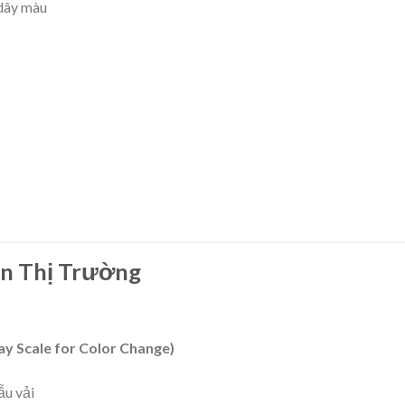
dây màu
n Thị Trường
y Scale for Color Change)
ẫu vải