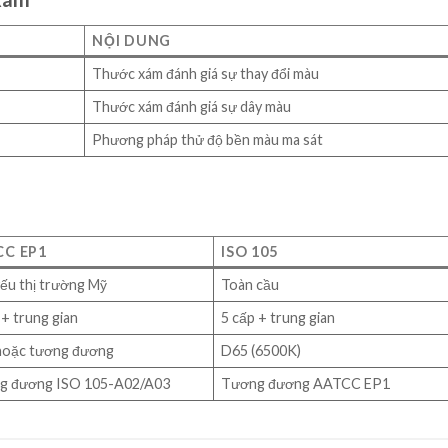
NỘI DUNG
Thước xám đánh giá sự thay đổi màu
Thước xám đánh giá sự dây màu
Phương pháp thử độ bền màu ma sát
CC EP1
ISO 105
ếu thị trường Mỹ
Toàn cầu
 + trung gian
5 cấp + trung gian
hoặc tương đương
D65 (6500K)
g đương ISO 105-A02/A03
Tương đương AATCC EP1