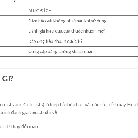
MỤC ĐÍCH
Đảm bảo vải không phai màu khi sử dụng
Đánh giá hiệu quả của thuốc nhuộm mới
Đáp ứng tiêu chuẩn quốc tế
Cung cấp bằng chứng khách quan
 Gì?
emists and Colorists) là hiệp hội hóa học và màu sắc dệt may Hoa 
trình đánh giá tiêu chuẩn về:
á sự thay đổi màu