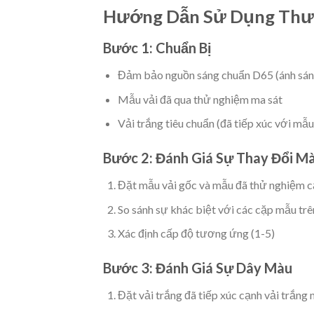
Hướng Dẫn Sử Dụng Thư
Bước 1: Chuẩn Bị
Đảm bảo nguồn sáng chuẩn D65 (ánh sán
Mẫu vải đã qua thử nghiệm ma sát
Vải trắng tiêu chuẩn (đã tiếp xúc với mẫu
Bước 2: Đánh Giá Sự Thay Đổi M
Đặt mẫu vải gốc và mẫu đã thử nghiệm c
So sánh sự khác biệt với các cặp mẫu tr
Xác định cấp độ tương ứng (1-5)
Bước 3: Đánh Giá Sự Dây Màu
Đặt vải trắng đã tiếp xúc cạnh vải trắng