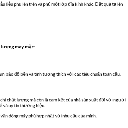
mẫu liễu phụ lên trên và phủ một lớp đĩa kính khác. Đặt quả tạ lên
ất lượng may mặc
:
ảm bảo độ bền và tính tương thích với các tiêu chuẩn toàn cầu.
chỉ chất lượng mà còn là cam kết của nhà sản xuất đối với người
ế và uy tín thương hiệu.
ư vấn dòng máy phù hợp nhất với nhu cầu của mình.