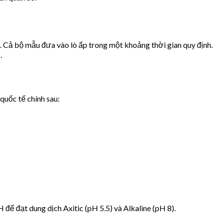
 Cả bộ mẫu đưa vào lò ấp trong một khoảng thời gian quy định.
.
 quốc tế chính sau:
 để đạt dung dịch Axitic (pH 5.5) và Alkaline (pH 8).