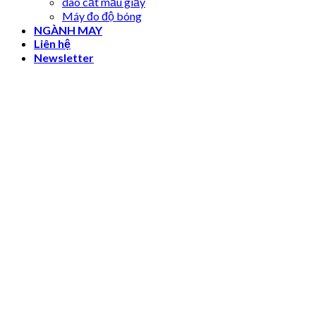
dao cắt mẫu giấy
Máy đo độ bóng
NGÀNH MAY
Liên hệ
Newsletter