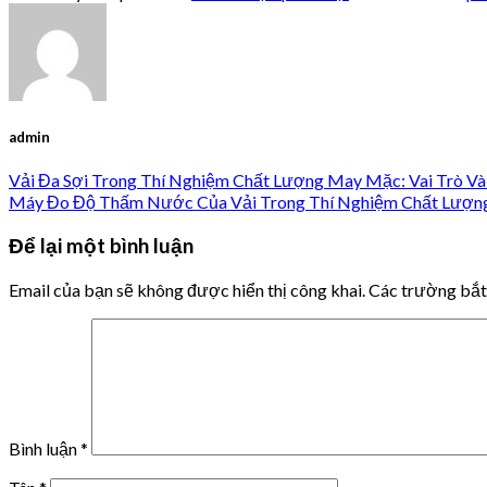
admin
Vải Đa Sợi Trong Thí Nghiệm Chất Lượng May Mặc: Vai Trò V
Máy Đo Độ Thấm Nước Của Vải Trong Thí Nghiệm Chất Lượn
Để lại một bình luận
Email của bạn sẽ không được hiển thị công khai.
Các trường bắ
Bình luận
*