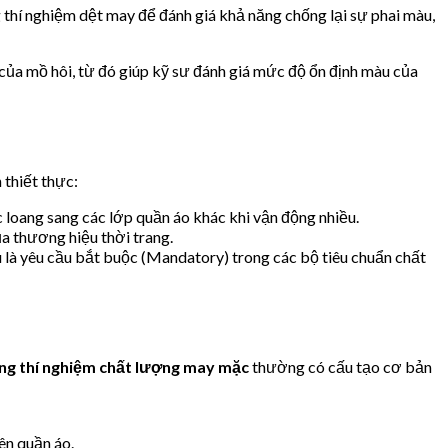
 thí nghiệm dệt may để đánh giá khả năng chống lại sự phai màu,
m của mồ hôi, từ đó giúp kỹ sư đánh giá mức độ ổn định màu của
 thiết thực:
 loang sang các lớp quần áo khác khi vận động nhiều.
a thương hiệu thời trang.
 là yêu cầu bắt buộc (Mandatory) trong các bộ tiêu chuẩn chất
ng thí nghiệm chất lượng may mặc
thường có cấu tạo cơ bản
ên quần áo.