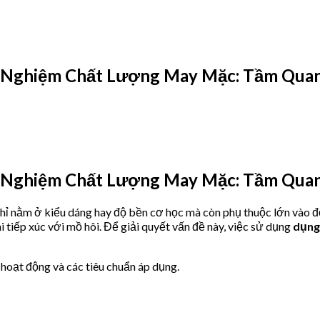
 Nghiệm Chất Lượng May Mặc: Tầm Quan
 Nghiệm Chất Lượng May Mặc: Tầm Quan
ỉ nằm ở kiểu dáng hay độ bền cơ học mà còn phụ thuộc lớn vào đ
tiếp xúc với mồ hôi. Để giải quyết vấn đề này, việc sử dụng
dụng
lý hoạt động và các tiêu chuẩn áp dụng.