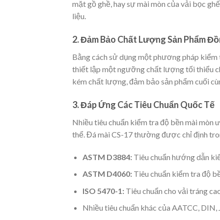
mặt gồ ghề, hay sự mài mòn của vải bọc ghế.
liệu.
2. Đảm Bảo Chất Lượng Sản Phẩm Đồ
Bằng cách sử dụng một phương pháp kiểm t
thiết lập một ngưỡng chất lượng tối thiểu ch
kém chất lượng, đảm bảo sản phẩm cuối cùng
3. Đáp Ứng Các Tiêu Chuẩn Quốc Tế
Nhiều tiêu chuẩn kiểm tra độ bền mài mòn uy
thể. Đá mài CS-17 thường được chỉ định tro
ASTM D3884:
Tiêu chuẩn hướng dẫn kiể
ASTM D4060:
Tiêu chuẩn kiểm tra độ b
ISO 5470-1:
Tiêu chuẩn cho vải tráng ca
Nhiều tiêu chuẩn khác của AATCC, DIN, 