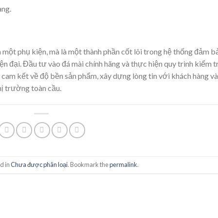
àng.
à một phụ kiện, mà là một thành phần cốt lõi trong hệ thống đảm b
n đại. Đầu tư vào đá mài chính hãng và thực hiện quy trình kiểm t
 cam kết về độ bền sản phẩm, xây dựng lòng tin với khách hàng và
hị trường toàn cầu.
d in
Chưa được phân loại
. Bookmark the
permalink
.