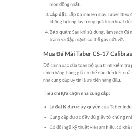
mòn đồng nhất.
Lắp đặt:
Lắp đá mài lên máy Taber theo đ
không bị lung lay trong quá trình hoạt độ
Bảo quản:
Sau khi sử dụng, làm sạch đá 
tránh va đập mạnh có thể gây nứt vỡ.
Mua Đá Mài Taber CS-17 Calibra
Độ chính xác của toàn bộ quá trình kiểm tra
chính hãng, hàng giả có thể dẫn đến kết quả 
nhà cung cấp uy tín là ưu tiên hàng đầu.
Tiêu chí lựa chọn nhà cung cấp:
Là
đại lý được ủy quyền
của Taber Indus
Cung cấp được đầy đủ giấy tờ chứng nh
Có đội ngũ kỹ thuật viên am hiểu, có khả