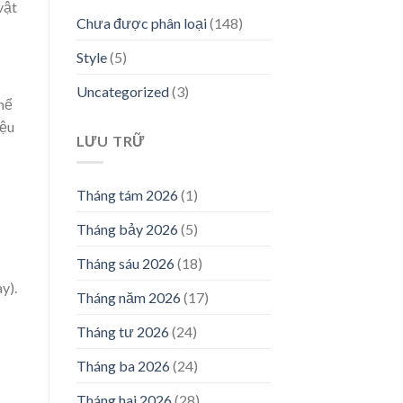
vật
Chưa được phân loại
(148)
Style
(5)
Uncategorized
(3)
thể
iệu
LƯU TRỮ
Tháng tám 2026
(1)
Tháng bảy 2026
(5)
Tháng sáu 2026
(18)
y).
Tháng năm 2026
(17)
Tháng tư 2026
(24)
Tháng ba 2026
(24)
Tháng hai 2026
(28)