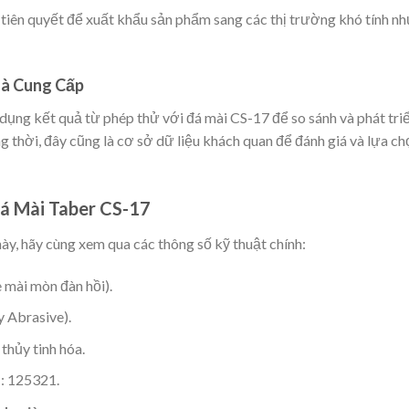
n tiên quyết để xuất khẩu sản phẩm sang các thị trường khó tính n
hà Cung Cấp
dụng kết quả từ phép thử với đá mài CS-17 để so sánh và phát tri
g thời, đây cũng là cơ sở dữ liệu khách quan để đánh giá và lựa ch
á Mài Taber CS-17
ày, hãy cùng xem qua các thông số kỹ thuật chính:
mài mòn đàn hồi).
y Abrasive).
 thủy tinh hóa.
ụ: 125321.