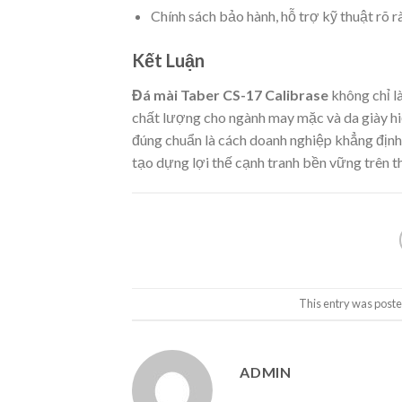
Chính sách bảo hành, hỗ trợ kỹ thuật rõ r
Kết Luận
Đá mài Taber CS-17 Calibrase
không chỉ l
chất lượng cho ngành may mặc và da giày hiệ
đúng chuẩn là cách doanh nghiệp khẳng định
tạo dựng lợi thế cạnh tranh bền vững trên t
This entry was poste
ADMIN