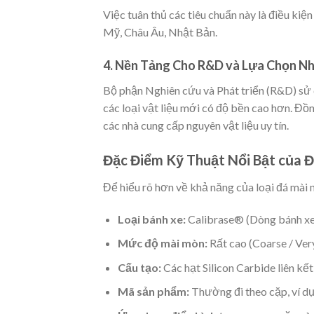
Việc tuân thủ các tiêu chuẩn này là điều kiệ
Mỹ, Châu Âu, Nhật Bản.
4. Nền Tảng Cho R&D và Lựa Chọn N
Bộ phận Nghiên cứu và Phát triển (R&D) sử 
các loại vật liệu mới có độ bền cao hơn. Đồn
các nhà cung cấp nguyên vật liệu uy tín.
Đặc Điểm Kỹ Thuật Nổi Bật của Đ
Để hiểu rõ hơn về khả năng của loại đá mài n
Loại bánh xe:
Calibrase® (Dòng bánh xe 
Mức độ mài mòn:
Rất cao (Coarse / Ver
Cấu tạo:
Các hạt Silicon Carbide liên kết
Mã sản phẩm:
Thường đi theo cặp, ví d