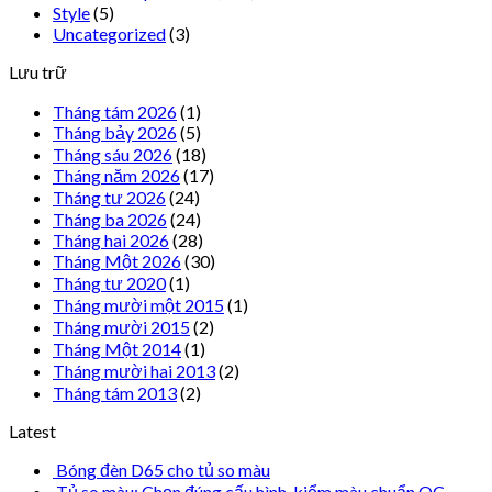
Style
(5)
Uncategorized
(3)
Lưu trữ
Tháng tám 2026
(1)
Tháng bảy 2026
(5)
Tháng sáu 2026
(18)
Tháng năm 2026
(17)
Tháng tư 2026
(24)
Tháng ba 2026
(24)
Tháng hai 2026
(28)
Tháng Một 2026
(30)
Tháng tư 2020
(1)
Tháng mười một 2015
(1)
Tháng mười 2015
(2)
Tháng Một 2014
(1)
Tháng mười hai 2013
(2)
Tháng tám 2013
(2)
Latest
Bóng đèn D65 cho tủ so màu
Tủ so màu: Chọn đúng cấu hình, kiểm màu chuẩn QC