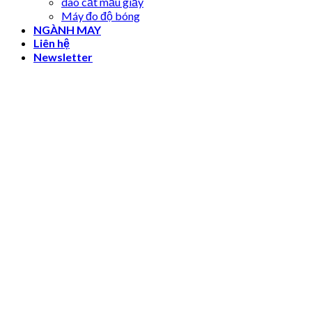
dao cắt mẫu giấy
Máy đo độ bóng
NGÀNH MAY
Liên hệ
Newsletter