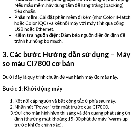
Nếu mẫu mềm, hãy dùng tấm đế lưng trắng (backing)
tiêu chuẩn.
Phần mềm:
Cài đặt phần mềm đi kèm (như Color iMatch
hoặc Color iQC) và kết nối máy với máy tính qua cổng
USB hoặc Ethernet.
Kiểm tra nguồn điện:
Đảm bảo nguồn điện ổn định để
tránh hư hỏng bo mạch.
3. Các bước Hướng dẫn sử dụng – Máy
so màu CI7800 cơ bản
Dưới đây là quy trình chuẩn để vận hành máy đo màu này.
Bước 1: Khởi động máy
Kết nối cáp nguồn và bật công tắc ở phía sau máy.
Nhấn nút “Power” trên mặt trước của CI7800.
Đợi cho màn hình hiển thị sáng và đèn quang phát sáng ổn
định (thường mất khoảng 15-30 phút để máy “warm-up”
trước khi đo chính xác).