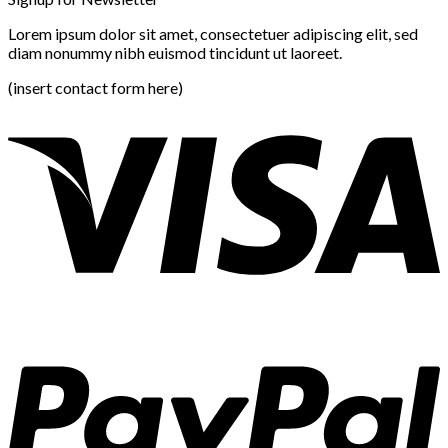
Lorem ipsum dolor sit amet, consectetuer adipiscing elit, sed
diam nonummy nibh euismod tincidunt ut laoreet.
(insert contact form here)