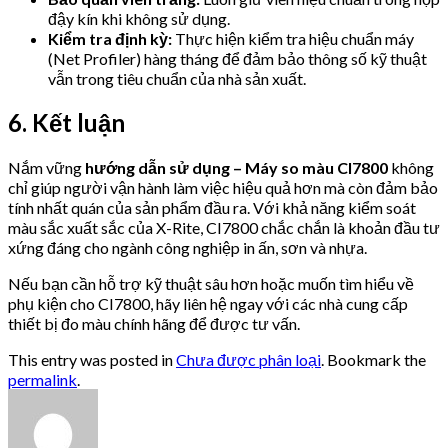
đậy kín khi không sử dụng.
Kiểm tra định kỳ:
Thực hiện kiểm tra hiệu chuẩn máy
(Net Profiler) hàng tháng để đảm bảo thông số kỹ thuật
vẫn trong tiêu chuẩn của nhà sản xuất.
6. Kết luận
Nắm vững
hướng dẫn sử dụng – Máy so màu CI7800
không
chỉ giúp người vận hành làm việc hiệu quả hơn mà còn đảm bảo
tính nhất quán của sản phẩm đầu ra. Với khả năng kiểm soát
màu sắc xuất sắc của X-Rite, CI7800 chắc chắn là khoản đầu tư
xứng đáng cho ngành công nghiệp in ấn, sơn và nhựa.
Nếu bạn cần hỗ trợ kỹ thuật sâu hơn hoặc muốn tìm hiểu về
phụ kiện cho CI7800, hãy liên hệ ngay với các nhà cung cấp
thiết bị đo màu chính hãng để được tư vấn.
This entry was posted in
Chưa được phân loại
. Bookmark the
permalink
.