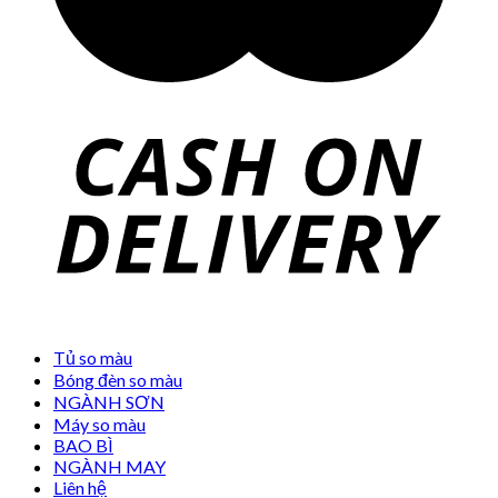
Tủ so màu
Bóng đèn so màu
NGÀNH SƠN
Máy so màu
BAO BÌ
NGÀNH MAY
Liên hệ