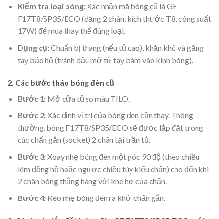
Kiểm tra loại bóng:
Xác nhận mã bóng cũ là GE
F17T8/SP35/ECO (dạng 2 chân, kích thước T8, công suất
17W) để mua thay thế đúng loại.
Dụng cụ:
Chuẩn bị thang (nếu tủ cao), khăn khô và găng
tay bảo hộ (tránh dầu mỡ từ tay bám vào kính bóng).
2. Các bước tháo bóng đèn cũ
Bước 1:
Mở cửa tủ so màu TILO.
Bước 2:
Xác định vị trí của bóng đèn cần thay. Thông
thường, bóng F17T8/SP35/ECO sẽ được lắp đặt trong
các chấn gắn (socket) 2 chân tại trần tủ.
Bước 3:
Xoay nhẹ bóng đèn một góc 90 độ (theo chiều
kim đồng hồ hoặc ngược chiều tùy kiểu chấn) cho đến khi
2 chân bóng thẳng hàng với khe hở của chấn.
Bước 4:
Kéo nhẹ bóng đèn ra khỏi chấn gắn.