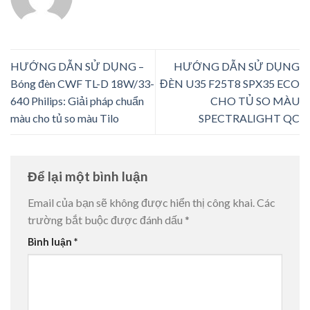
HƯỚNG DẪN SỬ DỤNG –
HƯỚNG DẪN SỬ DỤNG
Bóng đèn CWF TL-D 18W/33-
ĐÈN U35 F25T8 SPX35 ECO
640 Philips: Giải pháp chuẩn
CHO TỦ SO MÀU
màu cho tủ so màu Tilo
SPECTRALIGHT QC
Để lại một bình luận
Email của bạn sẽ không được hiển thị công khai.
Các
trường bắt buộc được đánh dấu
*
Bình luận
*