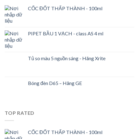
CỐC ĐỐT THẤP THÀNH - 100ml
PIPET BẦU 1 VẠCH - class AS 4 ml
Tủ so màu 5 nguồn sáng - Hãng Xrite
Bóng đèn D65 – Hãng GE
TOP RATED
CỐC ĐỐT THẤP THÀNH - 100ml