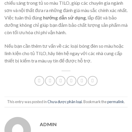
chiếu sáng trong tủ so màu TILO, giúp các chuyên gia ngành
sơn và nội thất đưa ra những đánh giá màu sắc chính xác nhất.
Việc tuân thủ đúng
hướng dẫn sử dụng
, lắp đặt và bảo
dưỡng không chỉ giúp bạn đảm bảo chất lượng sản phẩm mà
còn tối ưu hóa chi phí vận hành.
Nếu bạn cần thêm tư vấn về các loại bóng đèn so màu hoặc
linh kiện cho tủ TILO, hãy liên hệ ngay với các nhà cung cấp
thiết bị kiểm tra màu uy tín để được hỗ trợ.
This entry was posted in
Chưa được phân loại
. Bookmark the
permalink
.
ADMIN