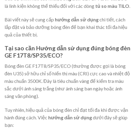
là linh kiện không thể thiếu đối với các dòng
tủ so màu TILO
.
Bài viết này sẽ cung cấp
hướng dẫn sử dụng
chi tiết, cách
lắp đặt và bảo dưỡng bóng đèn để bạn khai thác tối đa hiệu
quả của thiết bị.
Tại sao cần Hướng dẫn sử dụng đúng bóng đèn
GE F17T8/SP35/ECO?
Bóng đèn GE F17T8/SP35/ECO (thường được gọi là bóng
đèn U35) sở hữu chỉ số hiển thị màu (CRI) cực cao và nhiệt độ
màu chuẩn 3500K. Đây là tiêu chuẩn vàng để kiểm tra màu
sắc dưới ánh sáng trắng (như ánh sáng ban ngày hoặc ánh
sáng văn phòng).
Tuy nhiên, hiệu quả của bóng đèn chỉ đạt tối đa khi được vận
hành đúng cách. Việc
hướng dẫn sử dụng
dưới đây sẽ giúp
bạn: