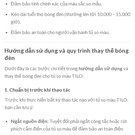
Đảm bảo tính chính xác của màu sắc so mẫu.
Kéo dài tuổi thọ bóng đèn (thường lên tới 10.000 – 15.000
giờ).
Đảm bảo an toàn cho người vận hành tủ so màu.
Hướng dẫn sử dụng và quy trình thay thế bóng
đèn
Dưới đây là các bước chi tiết trong
hướng dẫn sử dụng
và
thay thế bóng đèn cho tủ so màu TILO:
1. Chuẩn bị trước khi thao tác
Trước khi thực hiện bất kỳ thao tác nào với tủ so màu TILO,
bạn cần lưu ý:
Ngắt nguồn điện:
Tuyệt đối phải ngắt công tắc hoặc rút
phích cắm điện của tủ so màu để đảm bảo an toàn điện.