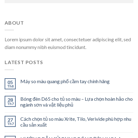
ABOUT
Lorem ipsum dolor sit amet, consectetuer adipiscing elit, sed
diam nonummy nibh euismod tincidunt.
LATEST POSTS
Máy so màu quang phổ cầm tay chính hãng
05
Th8
Bóng đèn D65 cho tủ so màu – Lựa chọn hoàn hảo cho
28
Th7
ngành sơn và vật liệu phủ
Cách chọn tủ so màu Xrite, Tilo, Verivide phù hợp nhu
27
Th7
cầu sản xuất