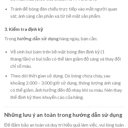
Tránh để bóng đèn chiếu trực tiếp vào mắt người quan
sát; ánh sáng cần phản xạ từ bề mặt sản phẩm.
3. Kiểm tra định kỳ
Trong
hướng dẫn sử dụng
hàng ngày, bạn cần:
Vệ sinh bụi bám trên bề mặt bóng đèn định kỳ (1
tháng/lần) vì bụi bẩn có thể làm giảm độ sáng và thay đổi
chỉ số màu.
Theo dõi thời gian sử dụng. Dù bóng chưa cháy, sau
khoảng 2.000 – 3.000 giờ sử dụng, thông lượng ánh sáng
có thể giảm, ảnh hưởng đến độ nhạy khi so màu. Nên thay
thế định kỳ theo khuyến cáo của hãng.
Những lưu ý an toàn trong hướng dẫn sử dụng
Để đảm bảo an toàn và duy trì hiệu quả làm việc, vui lòng tuân