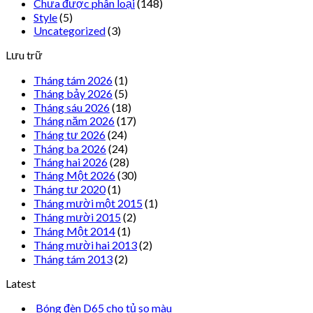
Chưa được phân loại
(148)
Style
(5)
Uncategorized
(3)
Lưu trữ
Tháng tám 2026
(1)
Tháng bảy 2026
(5)
Tháng sáu 2026
(18)
Tháng năm 2026
(17)
Tháng tư 2026
(24)
Tháng ba 2026
(24)
Tháng hai 2026
(28)
Tháng Một 2026
(30)
Tháng tư 2020
(1)
Tháng mười một 2015
(1)
Tháng mười 2015
(2)
Tháng Một 2014
(1)
Tháng mười hai 2013
(2)
Tháng tám 2013
(2)
Latest
Bóng đèn D65 cho tủ so màu