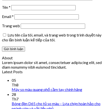
Tên
*
Email
*
Trang web
Lưu tên của tôi, email, và trang web trong trình duyệt này
cho lần bình luận kế tiếp của tôi.
About
Lorem ipsum dolor sit amet, consectetuer adipiscing elit, sed
diam nonummy nibh euismod tincidunt.
Latest Posts
05
Th8
Máy so màu quang phổ cầm tay chính hãng
28
Th7
Bóng đèn D65 cho tủ so màu – Lựa chọn hoàn hảo cho
ngành sơn và vật liệu phủ