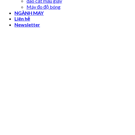
dao cắt mẫu giấy
Máy đo độ bóng
NGÀNH MAY
Liên hệ
Newsletter