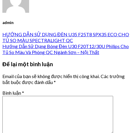
admin
HƯỚNG DẪN SỬ DỤNG ĐÈN U35 F25T8 SPX35 ECO CHO
TỦ SO MÀU SPECTRALIGHT QC
Hướng Dẫn Sử Dụng Bóng Đèn U30 F20T12/30U Philips Cho
Tủ So Màu Và Phòng QC Ngành Sơn – Nội Thất
Để lại một bình luận
Email của bạn sẽ không được hiển thị công khai.
Các trường
bắt buộc được đánh dấu
*
Bình luận
*