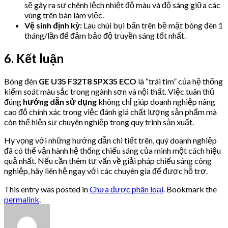
sẽ gây ra sự chênh lệch nhiệt độ màu và độ sáng giữa các
vùng trên bàn làm việc.
Vệ sinh định kỳ:
Lau chùi bụi bẩn trên bề mặt bóng đèn 1
tháng/lần để đảm bảo độ truyền sáng tốt nhất.
6. Kết luận
Bóng đèn
GE U35 F32T8 SPX35 ECO
là “trái tim” của hệ thống
kiểm soát màu sắc trong ngành sơn và nội thất. Việc tuân thủ
đúng
hướng dẫn sử dụng
không chỉ giúp doanh nghiệp nâng
cao độ chính xác trong việc đánh giá chất lượng sản phẩm mà
còn thể hiện sự chuyên nghiệp trong quy trình sản xuất.
Hy vọng với những hướng dẫn chi tiết trên, quý doanh nghiệp
đã có thể vận hành hệ thống chiếu sáng của mình một cách hiệu
quả nhất. Nếu cần thêm tư vấn về giải pháp chiếu sáng công
nghiệp, hãy liên hệ ngay với các chuyên gia để được hỗ trợ.
This entry was posted in
Chưa được phân loại
. Bookmark the
permalink
.