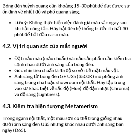
Bóng đèn huỳnh quang cần khoảng 15-30 phút để đạt được sự
ổn định về nhiệt độ và phổ quang sáng.
Lưu ý:
Không thực hiện việc đánh giá màu sắc ngay sau
khi bật công tắc. Hãy bật đèn hệ thống trước ít nhất 30
phút để bắt đầu ca so màu.
4.2. Vị trí quan sát của mắt người
Đặt mẫu màu (mẫu chuẩn) và mẫu sản phẩm cần kiểm tra
cạnh nhau dưới ánh sáng của bóng đèn.
Góc nhìn tiêu chuẩn là 45 độ so với bề mặt mẫu vật.
Ánh sáng từ bóng đèn GE U35 (3500K) mô phỏng ánh
sáng trong nhà hoặc showroom nội thất. Hãy tập trung
vào sự khác biệt về sắc độ (Hue), độ đậm nhạt (Chroma)
và độ sáng (Lightness).
4.3. Kiểm tra hiện tượng Metamerism
Trong ngành nội thất, một màu sơn có thể trông giống nhau
dưới ánh sáng đèn U35 nhưng khác nhau dưới ánh sáng ban
ngày (D65).