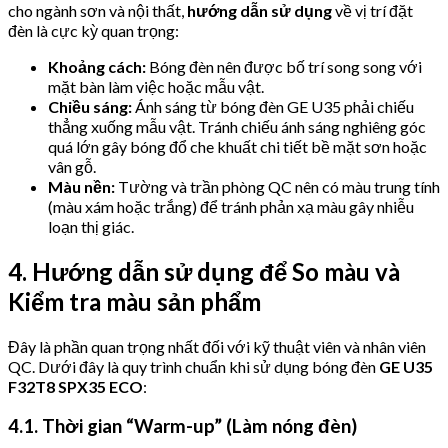
cho ngành sơn và nội thất,
hướng dẫn sử dụng
về vị trí đặt
đèn là cực kỳ quan trọng:
Khoảng cách:
Bóng đèn nên được bố trí song song với
mặt bàn làm việc hoặc mẫu vật.
Chiều sáng:
Ánh sáng từ bóng đèn GE U35 phải chiếu
thẳng xuống mẫu vật. Tránh chiếu ánh sáng nghiêng góc
quá lớn gây bóng đổ che khuất chi tiết bề mặt sơn hoặc
vân gỗ.
Màu nền:
Tường và trần phòng QC nên có màu trung tính
(màu xám hoặc trắng) để tránh phản xạ màu gây nhiễu
loạn thị giác.
4. Hướng dẫn sử dụng để So màu và
Kiểm tra màu sản phẩm
Đây là phần quan trọng nhất đối với kỹ thuật viên và nhân viên
QC. Dưới đây là quy trình chuẩn khi sử dụng bóng đèn
GE U35
F32T8 SPX35 ECO
:
4.1. Thời gian “Warm-up” (Làm nóng đèn)