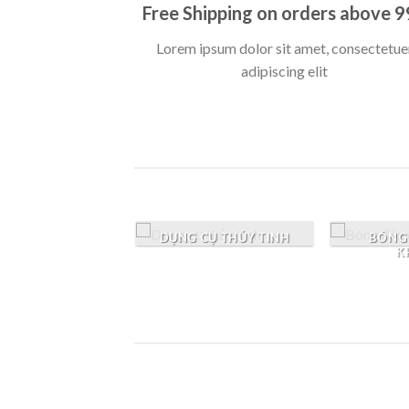
Free Shipping on orders above 
Lorem ipsum dolor sit amet, consectetue
adipiscing elit
VERIVIDE
DỤNG CỤ THỦY TINH
BÓNG 
K