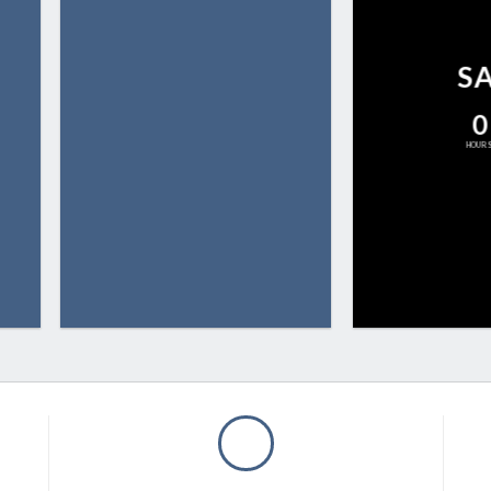
S
0
HOUR