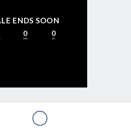
ALE ENDS SOON
0
0
S
MIN
SEC