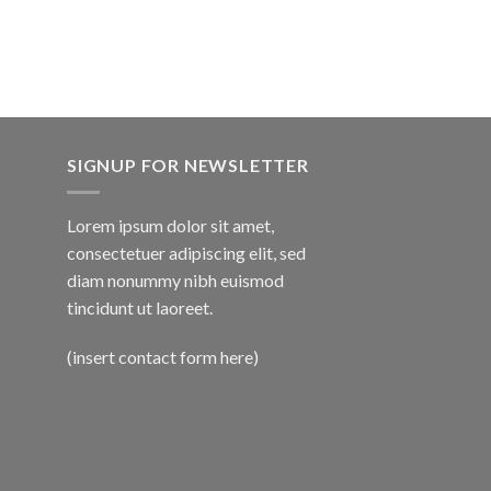
SIGNUP FOR NEWSLETTER
Lorem ipsum dolor sit amet,
consectetuer adipiscing elit, sed
diam nonummy nibh euismod
tincidunt ut laoreet.
(insert contact form here)