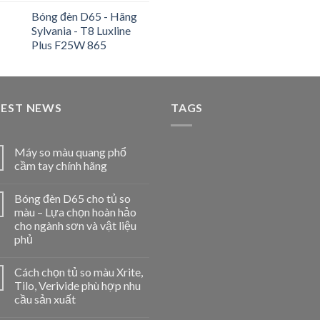
Bóng đèn D65 - Hãng
Sylvania - T8 Luxline
Plus F25W 865
TEST NEWS
TAGS
Máy so màu quang phổ
cầm tay chính hãng
Bóng đèn D65 cho tủ so
màu – Lựa chọn hoàn hảo
cho ngành sơn và vật liệu
phủ
Cách chọn tủ so màu Xrite,
Tilo, Verivide phù hợp nhu
cầu sản xuất