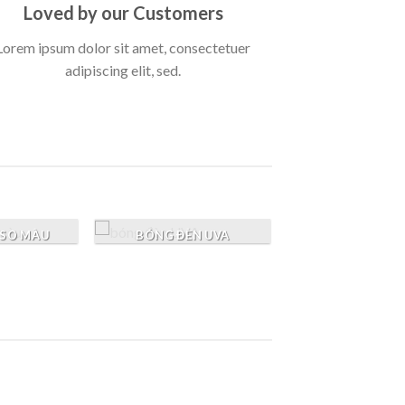
Loved by our Customers
Lorem ipsum dolor sit amet, consectetuer
adipiscing elit, sed.
 SO MÀU
BÓNG ĐÈN UVA