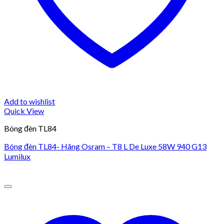
Add to wishlist
Quick View
Bóng đèn TL84
Bóng đèn TL84- Hãng Osram – T8 L De Luxe 58W 940 G13
Lumilux