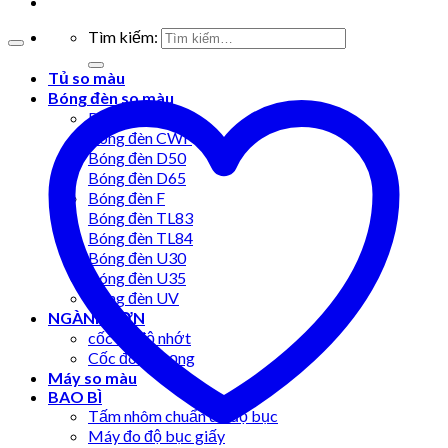
Tìm kiếm:
Tủ so màu
Bóng đèn so màu
Bóng đèn A
Bóng đèn CWF
Bóng đèn D50
Bóng đèn D65
Bóng đèn F
Bóng đèn TL83
Bóng đèn TL84
Bóng đèn U30
Bóng đèn U35
Bóng đèn UV
NGÀNH SƠN
cốc đo độ nhớt
Cốc đo tỷ trọng
Máy so màu
BAO BÌ
Tấm nhôm chuẩn đo độ bục
Máy đo độ bục giấy