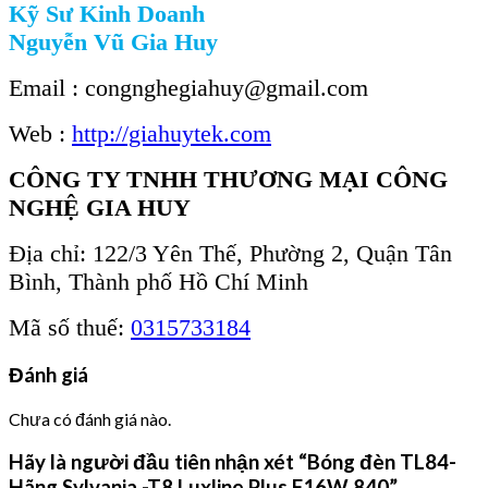
Kỹ Sư Kinh Doanh
Nguyễn Vũ Gia Huy
Email : congnghegiahuy@gmail.com
Web :
http://giahuytek.com
CÔNG TY TNHH THƯƠNG MẠI CÔNG
NGHỆ GIA HUY
Địa chỉ: 122/3 Yên Thế, Phường 2, Quận Tân
Bình, Thành phố Hồ Chí Minh
Mã số thuế:
0315733184
Đánh giá
Chưa có đánh giá nào.
Hãy là người đầu tiên nhận xét “Bóng đèn TL84-
Hãng Sylvania -T8 Luxline Plus F16W 840”