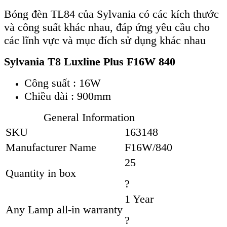
Bóng đèn TL84 của Sylvania có các kích thước
và công suất khác nhau, đáp ứng yêu cầu cho
các lĩnh vực và mục đích sử dụng khác nhau
Sylvania T8 Luxline Plus F16W 840
Công suất : 16W
Chiều dài : 900mm
General Information
SKU
163148
Manufacturer Name
F16W/840
25
Quantity in box
?
1 Year
Any Lamp all-in warranty
?