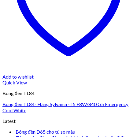
Add to wishlist
Quick View
Bóng đèn TL84
Bóng đèn TL84- Hãng Sylvania -T5 F8W/840 G5 Emergency
Cool White
Latest
Bóng đèn D65 cho tủ so màu