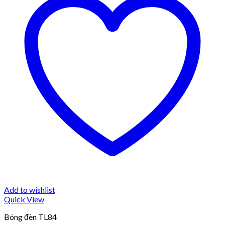
Add to wishlist
Quick View
Bóng đèn TL84