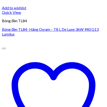
Add to wishlist
Quick View
Bóng đèn TL84
Bóng đèn TL84- Hãng Osram – T8 L De Luxe 36W 940 G13
Lumilux