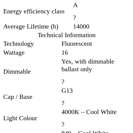
A
Energy efficiency class
?
Average Lifetime (h)
14000
Technical Information
Technology
Fluorescent
Wattage
16
Yes, with dimmable
ballast only
Dimmable
?
G13
Cap / Base
?
4000K – Cool White
Light Colour
?