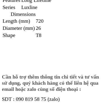
Features
Long Lifetime
Series
Luxline
Dimensions
Length (mm)
720
Diameter (mm)
26
Shape
T8
Cần hỗ trợ thêm thông tin chi tiết và tư vấn
sử dụng, quý khách hàng có thể liên hệ qua
email hoặc zalo cùng số điện thoại :
SDT : 090 819 58 75 (zalo)