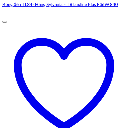
Bóng đèn TL84- Hãng Sylvania – T8 Luxline Plus F36W 840