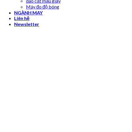
dao cắt mẫu giấy
Máy đo độ bóng
NGÀNH MAY
Liên hệ
Newsletter