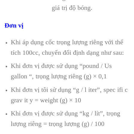
giá trị độ bóng.
Đơn vị
Khi áp dụng cốc trọng lượng riêng với thể
tích 100cc, chuyển đổi định dạng như sau:
Khi đơn vị được sử dụng “pound / Us
gallon “, trọng lượng riêng (g) × 0,1
Khi đơn vị tôi sử dụng “g / l iter”, spec ifi c
grav it y = weight (g) × 10
Khi đơn vị được sử dụng “kg / lít”, trọng
lượng riêng = trọng lượng (g) / 100