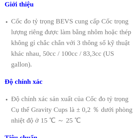
Giới thiệu
Cốc đo tỷ trọng BEVS cung cấp Cốc trọng
lượng riêng được làm bằng nhôm hoặc thép
không gỉ chắc chắn với 3 thông số kỹ thuật
khác nhau, 50cc / 100cc / 83,3cc (US
gallon).
Độ chính xác
Độ chính xác sản xuất của Cốc đo tỷ trọng
Cụ thể Gravity Cups là ± 0,2 ％ dưới phòng
nhiệt độ ở 15 ℃ ～ 25 ℃
Tiêu chuẩn