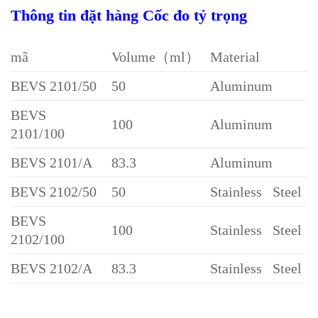
Thông tin đặt hàng Cốc đo tỷ trọng
mã
Volume（ml）
Material
BEVS 2101/50
50
Aluminum
BEVS
100
Aluminum
2101/100
BEVS 2101/A
83.3
Aluminum
BEVS 2102/50
50
Stainless Steel
BEVS
100
Stainless Steel
2102/100
BEVS 2102/A
83.3
Stainless Steel