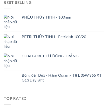
BEST SELLING
PHỄU THỦY TINH - 100mm
PETRI THỦY TINH - Petridish 100/20
CHAI BURET TỰ ĐỘNG TRẮNG
Bóng đèn D65 - Hãng Osram - T8 L 36W 865 XT
G13 Daylight
TOP RATED