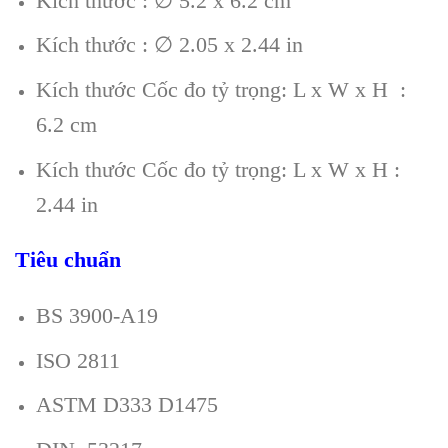
Kích thước : ∅ 5.2 x 6.2 cm
Kích thước : ∅ 2.05 x 2.44 in
Kích thước Cốc đo tỷ trọng: L x W x H :
6.2 cm
Kích thước Cốc đo tỷ trọng: L x W x H :
2.44 in
Tiêu chuẩn
BS 3900-A19
ISO 2811
ASTM D333 D1475