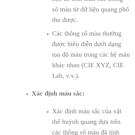
số màu từ dữ liệu quang phổ
thu được.
Các thông số màu thường
được biểu diễn dưới dạng
tọa độ màu trong các hệ màu
khác nhau (CIE XYZ, CIE
Lab, v.v.).
Xác định màu sắc:
Xác định màu sắc của vật
thể huỳnh quang dựa trên
các thông số màu đã tính