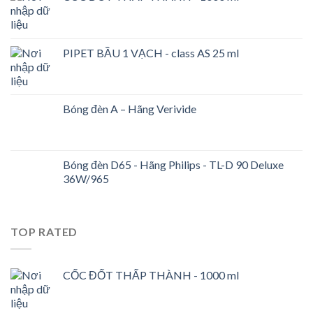
PIPET BẦU 1 VẠCH - class AS 25 ml
Bóng đèn A – Hãng Verivide
Bóng đèn D65 - Hãng Philips - TL-D 90 Deluxe
36W/965
TOP RATED
CỐC ĐỐT THẤP THÀNH - 1000 ml