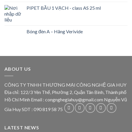
PIPET BẦU 1 VẠCH - class AS 25 ml
Bóng đèn A – Hãng Verivide
ABOUT US
CÔNG TY TNHH THƯƠNG MẠI CÔNG NGHỆ GIA HUY
Địa chỉ: 122/3 Yên Thế, Phường 2, Quận Tân Bình, Thành phố
Hồ Chí Minh Email : congnghegiahuy@gmail.com Nguyễn Vũ
Gia Huy SDT : 090 819 58 75
LATEST NEWS