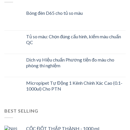
Bóng đèn D65 cho tủ so màu
Tủ so màu: Chọn đúng cấu hình, kiểm màu chuẩn
QC
Dịch vụ Hiệu chuẩn Phương tiện đo màu cho
phòng thí nghiệm
Micropipet Tự Động 1 Kênh Chính Xác Cao (0.1-
1000ul) Cho PTN
BEST SELLING
CỐC ĐỐT THẤP THÀNH - 1000 ml