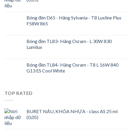
Bóng đèn D65 - Hãng Sylvania - T8 Luxline Plus
F58W 865
Bóng đèn TL83- Hãng Osram - L 30W 830
Lumilux
Bóng đèn TL84- Hãng Osram - T8 L 16W 840
G13 ES Cool White
TOP RATED
BURET NÂU, KHÓA NHỰA - class AS 25 ml
(0,05)