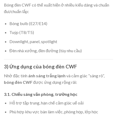
Bóng đèn CWF có thể xuất hiện ở nhiều kiểu dáng và chuẩn
đui/chuẩn lắp:
Bóng bulb (E27/E14)
Tuýp (T8/T5)
Downlight, panel, spotlight
Đèn nhà xưởng, đèn đường (tùy nhu cầu)
3) Ứng dụng của bóng đèn CWF
Nhờ đặc tính
ánh sáng trắng lạnh
và cảm giác “sáng rõ”,
bóng đèn CWF
được ứng dụng rộng rãi:
3.1. Chiếu sáng văn phòng, trường học
Hỗ trợ tập trung, hạn chế cảm giác uể oải
Phù hợp khu vực bàn làm việc, phòng họp, lớp học