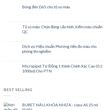
Bóng đèn D65 cho tủ so màu
Tủ so màu: Chọn đúng cấu hình, kiểm màu chuẩn
QC
Dịch vụ Hiệu chuẩn Phương tiện đo màu cho
phòng thí nghiệm
Micropipet Tự Động 1 Kênh Chính Xác Cao (0.1-
1000ul) Cho PTN
BEST SELLING
BURET NÂU, KHÓA NHỰA - class AS 25 ml
(0,05)