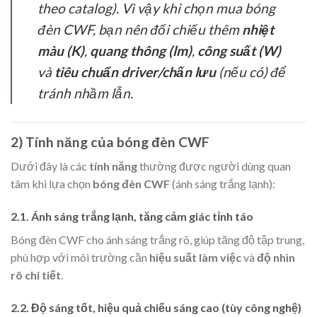
theo catalog). Vì vậy khi chọn mua bóng
đèn CWF, bạn nên đối chiếu thêm
nhiệt
màu (K)
,
quang thông (lm)
,
công suất (W)
và
tiêu chuẩn driver/chấn lưu
(nếu có) để
tránh nhầm lẫn.
2) Tính năng của bóng đèn CWF
Dưới đây là các
tính năng
thường được người dùng quan
tâm khi lựa chọn
bóng đèn CWF
(ánh sáng trắng lạnh):
2.1. Ánh sáng trắng lạnh, tăng cảm giác tỉnh táo
Bóng đèn CWF cho ánh sáng trắng rõ, giúp tăng độ tập trung,
phù hợp với môi trường cần
hiệu suất làm việc
và
độ nhìn
rõ chi tiết
.
2.2. Độ sáng tốt, hiệu quả chiếu sáng cao (tùy công nghệ)