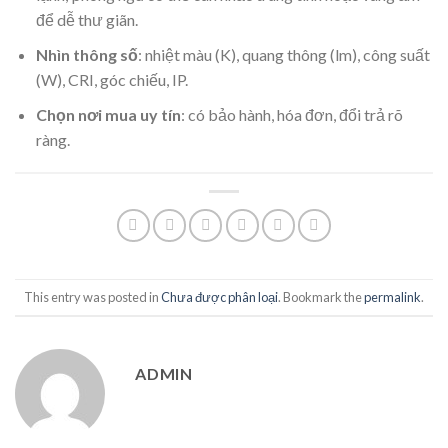
để dễ thư giãn.
Nhìn thông số
: nhiệt màu (K), quang thông (lm), công suất
(W), CRI, góc chiếu, IP.
Chọn nơi mua uy tín
: có bảo hành, hóa đơn, đổi trả rõ
ràng.
This entry was posted in
Chưa được phân loại
. Bookmark the
permalink
.
ADMIN