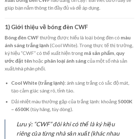
giúp bạn nắm thông tin đầy đủ và dễ áp dụng.
1) Giới thiệu về bóng đèn CWF
Bóng đèn CWF
thường được hiểu là loại bóng đèn có
màu
ánh sáng trắng lạnh
(Cool White). Trong thực tế thị trường,
ký hiệu “CWF” có thể xuất hiện trong
mã sản phẩm
,
quy
ước đặt tên
hoặc
phân loại ánh sáng
của một số nhà sản
xuất/nhà phân phối.
Cool White (trắng lạnh)
: ánh sáng trắng có sắc độ mát,
tạo cảm giác sáng rõ, tỉnh táo.
Dải nhiệt màu thường gặp của trắng lạnh: khoảng
5000K
– 6500K
(tùy hãng, tùy dòng).
Lưu ý: “CWF” đôi khi có thể là ký hiệu
riêng của từng nhà sản xuất (khác nhau