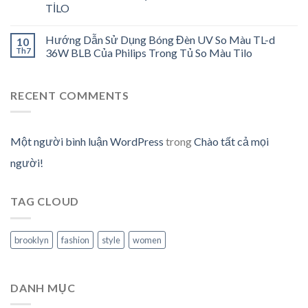
TİLO
Hướng Dẫn Sử Dụng Bóng Đèn UV So Màu TL-d
10
Th7
36W BLB Của Philips Trong Tủ So Màu Tilo
RECENT COMMENTS
Một người bình luận WordPress
trong
Chào tất cả mọi
người!
TAG CLOUD
brooklyn
fashion
style
women
DANH MỤC