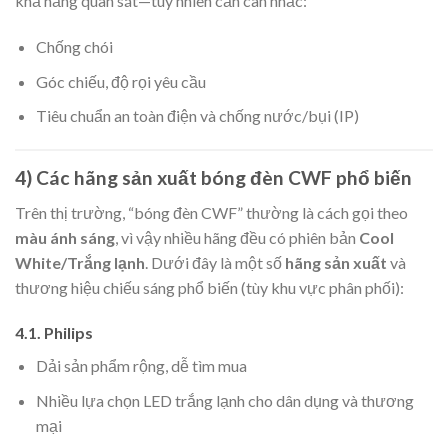
khả năng quan sát—tuy nhiên cần cân nhắc:
Chống chói
Góc chiếu, độ rọi yêu cầu
Tiêu chuẩn an toàn điện và chống nước/bụi (IP)
4) Các hãng sản xuất bóng đèn CWF phổ biến
Trên thị trường, “bóng đèn CWF” thường là cách gọi theo
màu ánh sáng
, vì vậy nhiều hãng đều có phiên bản
Cool
White/Trắng lạnh
. Dưới đây là một số
hãng sản xuất
và
thương hiệu chiếu sáng phổ biến (tùy khu vực phân phối):
4.1. Philips
Dải sản phẩm rộng, dễ tìm mua
Nhiều lựa chọn LED trắng lạnh cho dân dụng và thương
mại