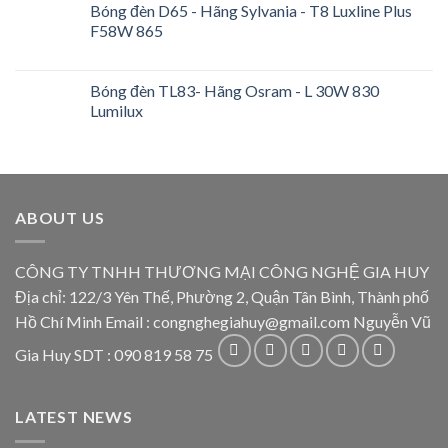
Bóng đèn D65 - Hãng Sylvania - T8 Luxline Plus
F58W 865
Bóng đèn TL83- Hãng Osram - L 30W 830
Lumilux
ABOUT US
CÔNG TY TNHH THƯƠNG MẠI CÔNG NGHỆ GIA HUY
Địa chỉ: 122/3 Yên Thế, Phường 2, Quận Tân Bình, Thành phố
Hồ Chí Minh Email : congnghegiahuy@gmail.com Nguyễn Vũ
Gia Huy SDT : 090 819 58 75
LATEST NEWS