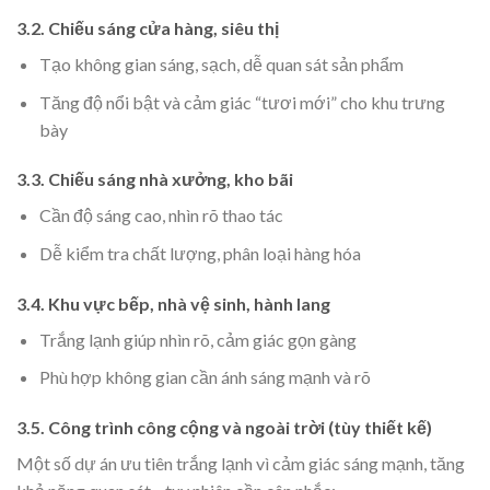
3.2. Chiếu sáng cửa hàng, siêu thị
Tạo không gian sáng, sạch, dễ quan sát sản phẩm
Tăng độ nổi bật và cảm giác “tươi mới” cho khu trưng
bày
3.3. Chiếu sáng nhà xưởng, kho bãi
Cần độ sáng cao, nhìn rõ thao tác
Dễ kiểm tra chất lượng, phân loại hàng hóa
3.4. Khu vực bếp, nhà vệ sinh, hành lang
Trắng lạnh giúp nhìn rõ, cảm giác gọn gàng
Phù hợp không gian cần ánh sáng mạnh và rõ
3.5. Công trình công cộng và ngoài trời (tùy thiết kế)
Một số dự án ưu tiên trắng lạnh vì cảm giác sáng mạnh, tăng