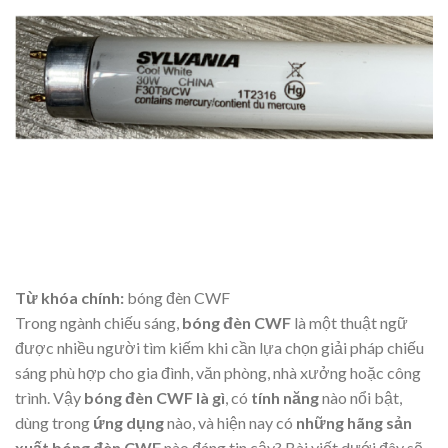
Từ khóa chính:
bóng đèn CWF
Trong ngành chiếu sáng,
bóng đèn CWF
là một thuật ngữ
được nhiều người tìm kiếm khi cần lựa chọn giải pháp chiếu
sáng phù hợp cho gia đình, văn phòng, nhà xưởng hoặc công
trình. Vậy
bóng đèn CWF là gì
, có
tính năng
nào nổi bật,
dùng trong
ứng dụng
nào, và hiện nay có
những hãng sản
xuất bóng đèn CWF
nào đáng tin cậy? Bài viết dưới đây sẽ