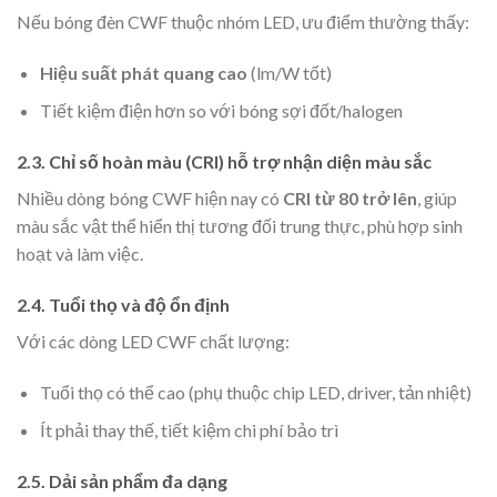
Nếu bóng đèn CWF thuộc nhóm LED, ưu điểm thường thấy:
Hiệu suất phát quang cao
(lm/W tốt)
Tiết kiệm điện hơn so với bóng sợi đốt/halogen
2.3. Chỉ số hoàn màu (CRI) hỗ trợ nhận diện màu sắc
Nhiều dòng bóng CWF hiện nay có
CRI từ 80 trở lên
, giúp
màu sắc vật thể hiển thị tương đối trung thực, phù hợp sinh
hoạt và làm việc.
2.4. Tuổi thọ và độ ổn định
Với các dòng LED CWF chất lượng:
Tuổi thọ có thể cao (phụ thuộc chip LED, driver, tản nhiệt)
Ít phải thay thế, tiết kiệm chi phí bảo trì
2.5. Dải sản phẩm đa dạng