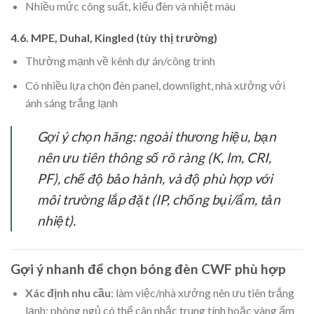
Nhiều mức công suất, kiểu đèn và nhiệt màu
4.6. MPE, Duhal, Kingled (tùy thị trường)
Thường mạnh về kênh dự án/công trình
Có nhiều lựa chọn đèn panel, downlight, nhà xưởng với
ánh sáng trắng lạnh
Gợi ý chọn hãng: ngoài thương hiệu, bạn
nên ưu tiên thông số rõ ràng (K, lm, CRI,
PF), chế độ bảo hành, và độ phù hợp với
môi trường lắp đặt (IP, chống bụi/ẩm, tản
nhiệt).
Gợi ý nhanh để chọn bóng đèn CWF phù hợp
Xác định nhu cầu
: làm việc/nhà xưởng nên ưu tiên trắng
lạnh; phòng ngủ có thể cân nhắc trung tính hoặc vàng ấm