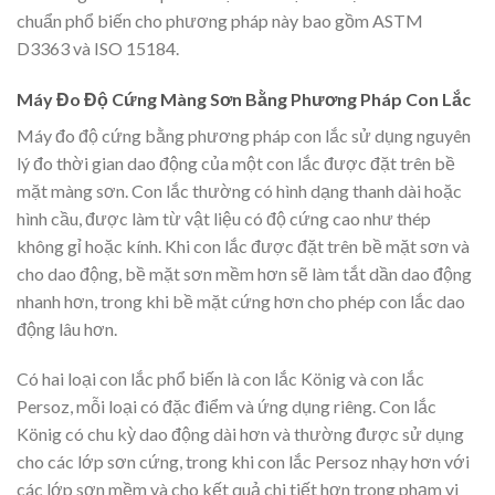
chuẩn phổ biến cho phương pháp này bao gồm ASTM
D3363 và ISO 15184.
Máy Đo Độ Cứng Màng Sơn Bằng Phương Pháp Con Lắc
Máy đo độ cứng bằng phương pháp con lắc sử dụng nguyên
lý đo thời gian dao động của một con lắc được đặt trên bề
mặt màng sơn. Con lắc thường có hình dạng thanh dài hoặc
hình cầu, được làm từ vật liệu có độ cứng cao như thép
không gỉ hoặc kính. Khi con lắc được đặt trên bề mặt sơn và
cho dao động, bề mặt sơn mềm hơn sẽ làm tắt dần dao động
nhanh hơn, trong khi bề mặt cứng hơn cho phép con lắc dao
động lâu hơn.
Có hai loại con lắc phổ biến là con lắc König và con lắc
Persoz, mỗi loại có đặc điểm và ứng dụng riêng. Con lắc
König có chu kỳ dao động dài hơn và thường được sử dụng
cho các lớp sơn cứng, trong khi con lắc Persoz nhạy hơn với
các lớp sơn mềm và cho kết quả chi tiết hơn trong phạm vi