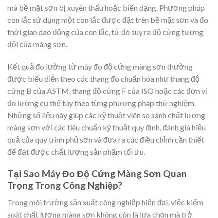
mà bề mặt sơn bị xuyên thấu hoặc biến dạng. Phương pháp
con lắc sử dụng một con lắc được đặt trên bề mặt sơn và đo
thời gian dao động của con lắc, từ đó suy ra độ cứng tương
đối của màng sơn.
Kết quả đo lường từ máy đo độ cứng màng sơn thường
được biểu diễn theo các thang đo chuẩn hóa như thang độ
cứng B của ASTM, thang độ cứng F của ISO hoặc các đơn vị
đo lường cụ thể tùy theo từng phương pháp thử nghiệm.
Những số liệu này giúp các kỹ thuật viên so sánh chất lượng
màng sơn với các tiêu chuẩn kỹ thuật quy định, đánh giá hiệu
quả của quy trình phủ sơn và đưa ra các điều chỉnh cần thiết
để đạt được chất lượng sản phẩm tối ưu.
Tại Sao Máy Đo Độ Cứng Màng Sơn Quan
Trọng Trong Công Nghiệp?
Trong môi trường sản xuất công nghiệp hiện đại, việc kiểm
soát chất lượng màng sơn không còn là lựa chọn mà trở