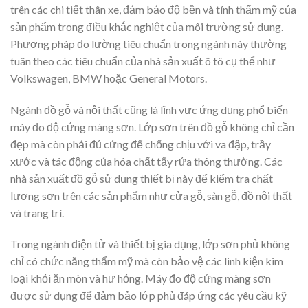
trên các chi tiết thân xe, đảm bảo độ bền và tính thẩm mỹ của
sản phẩm trong điều khắc nghiệt của môi trường sử dụng.
Phương pháp đo lường tiêu chuẩn trong ngành này thường
tuân theo các tiêu chuẩn của nhà sản xuất ô tô cụ thể như
Volkswagen, BMW hoặc General Motors.
Ngành đồ gỗ và nội thất cũng là lĩnh vực ứng dụng phổ biến
máy đo độ cứng màng sơn. Lớp sơn trên đồ gỗ không chỉ cần
đẹp mà còn phải đủ cứng để chống chịu với va đập, trầy
xước và tác động của hóa chất tẩy rửa thông thường. Các
nhà sản xuất đồ gỗ sử dụng thiết bị này để kiểm tra chất
lượng sơn trên các sản phẩm như cửa gỗ, sàn gỗ, đồ nội thất
và trang trí.
Trong ngành điện tử và thiết bị gia dụng, lớp sơn phủ không
chỉ có chức năng thẩm mỹ mà còn bảo vệ các linh kiện kim
loại khỏi ăn mòn và hư hỏng. Máy đo độ cứng màng sơn
được sử dụng để đảm bảo lớp phủ đáp ứng các yêu cầu kỹ