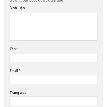
trường bắt buộc được đánh dấu
*
Bình luận
*
Tên
*
Email
*
Trang web