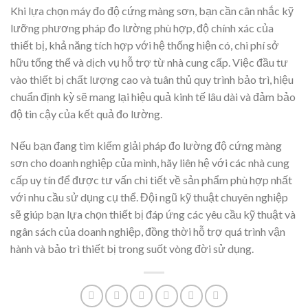
Khi lựa chọn máy đo độ cứng màng sơn, bạn cần cân nhắc kỹ
lưỡng phương pháp đo lường phù hợp, độ chính xác của
thiết bị, khả năng tích hợp với hệ thống hiện có, chi phí sở
hữu tổng thể và dịch vụ hỗ trợ từ nhà cung cấp. Việc đầu tư
vào thiết bị chất lượng cao và tuân thủ quy trình bảo trì, hiệu
chuẩn định kỳ sẽ mang lại hiệu quả kinh tế lâu dài và đảm bảo
độ tin cậy của kết quả đo lường.
Nếu bạn đang tìm kiếm giải pháp đo lường độ cứng màng
sơn cho doanh nghiệp của mình, hãy liên hệ với các nhà cung
cấp uy tín để được tư vấn chi tiết về sản phẩm phù hợp nhất
với nhu cầu sử dụng cụ thể. Đội ngũ kỹ thuật chuyên nghiệp
sẽ giúp bạn lựa chọn thiết bị đáp ứng các yêu cầu kỹ thuật và
ngân sách của doanh nghiệp, đồng thời hỗ trợ quá trình vận
hành và bảo trì thiết bị trong suốt vòng đời sử dụng.