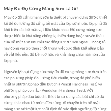
Máy Đo Độ Cứng Màng Sơn Là Gì?
Máy đo độ cứng màng sơn là thiết bị chuyên dụng được thiết
kế để đo lường độ cứng bề mặt của lớp sơn hoặc lớp phủ đã
khô trên các bề mặt vật liệu khác nhau. Độ cứng màng sơn
được hiểu là khả năng chống lại biến dạng hoặc xuyên thấu
của bề mặt sơn khi chịu tác động lực từ bên ngoài. Thông số
này đóng vai trò then chốt trong việc xác định khả năng bảo
vệ vật liệu nền, độ bền cơ học và khả năng chịu mài mòn của
lớp phủ.
Nguyên lý hoạt động của máy đo độ cứng màng sơn dựa trên
các phương pháp đo lường tiêu chuẩn, trong đó phổ biến
nhất là phương pháp đầu bút chì (Pencil Hardness Test) và
phương pháp con lắc (Pendulum Hardness Test). Với
phương pháp đầu bút chì, thiết bị sử dụng các bút chì có độ
cứng khác nhau từ mềm đến cứng, di chuyển trên bề mặt
màng sơn với một lực nhất định để xác định ngưỡng độ cứng