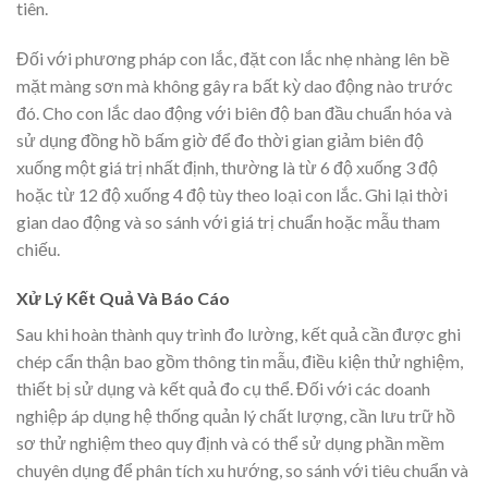
tiên.
Đối với phương pháp con lắc, đặt con lắc nhẹ nhàng lên bề
mặt màng sơn mà không gây ra bất kỳ dao động nào trước
đó. Cho con lắc dao động với biên độ ban đầu chuẩn hóa và
sử dụng đồng hồ bấm giờ để đo thời gian giảm biên độ
xuống một giá trị nhất định, thường là từ 6 độ xuống 3 độ
hoặc từ 12 độ xuống 4 độ tùy theo loại con lắc. Ghi lại thời
gian dao động và so sánh với giá trị chuẩn hoặc mẫu tham
chiếu.
Xử Lý Kết Quả Và Báo Cáo
Sau khi hoàn thành quy trình đo lường, kết quả cần được ghi
chép cẩn thận bao gồm thông tin mẫu, điều kiện thử nghiệm,
thiết bị sử dụng và kết quả đo cụ thể. Đối với các doanh
nghiệp áp dụng hệ thống quản lý chất lượng, cần lưu trữ hồ
sơ thử nghiệm theo quy định và có thể sử dụng phần mềm
chuyên dụng để phân tích xu hướng, so sánh với tiêu chuẩn và