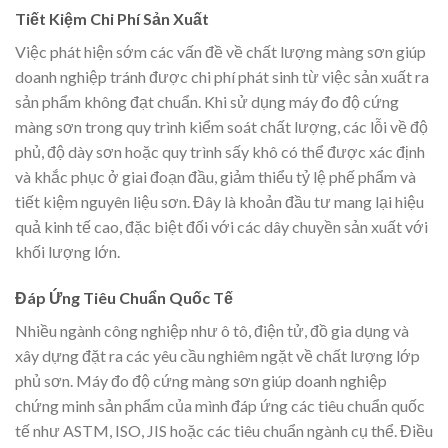
Tiết Kiệm Chi Phí Sản Xuất
Việc phát hiện sớm các vấn đề về chất lượng màng sơn giúp
doanh nghiệp tránh được chi phí phát sinh từ việc sản xuất ra
sản phẩm không đạt chuẩn. Khi sử dụng máy đo độ cứng
màng sơn trong quy trình kiểm soát chất lượng, các lỗi về độ
phủ, độ dày sơn hoặc quy trình sấy khô có thể được xác định
và khắc phục ở giai đoạn đầu, giảm thiểu tỷ lệ phế phẩm và
tiết kiệm nguyên liệu sơn. Đây là khoản đầu tư mang lại hiệu
quả kinh tế cao, đặc biệt đối với các dây chuyền sản xuất với
khối lượng lớn.
Đáp Ứng Tiêu Chuẩn Quốc Tế
Nhiều ngành công nghiệp như ô tô, điện tử, đồ gia dụng và
xây dựng đặt ra các yêu cầu nghiêm ngặt về chất lượng lớp
phủ sơn. Máy đo độ cứng màng sơn giúp doanh nghiệp
chứng minh sản phẩm của mình đáp ứng các tiêu chuẩn quốc
tế như ASTM, ISO, JIS hoặc các tiêu chuẩn ngành cụ thể. Điều