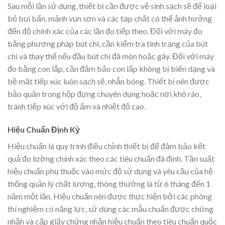
Sau mỗi lần sử dụng, thiết bị cần được vệ sinh sạch sẽ để loại
bỏ bụi bẩn, mảnh vụn sơn và các tạp chất có thể ảnh hưởng
đến độ chính xác của các lần đo tiếp theo. Đối với máy đo
bằng phương pháp bút chì, cần kiểm tra tình trạng của bút
chì và thay thế nếu đầu bút chì đã mòn hoặc gãy. Đối với máy
đo bằng con lắp, cần đảm bảo con lắp không bị biến dạng và
bề mặt tiếp xúc luôn sạch sẽ, nhẵn bóng. Thiết bị nên được
bảo quản trong hộp đựng chuyên dụng hoặc nơi khô ráo,
tránh tiếp xúc với độ ẩm và nhiệt độ cao.
Hiệu Chuẩn Định Kỳ
Hiệu chuẩn là quy trình điều chỉnh thiết bị để đảm bảo kết
quả đo lường chính xác theo các tiêu chuẩn đã định. Tần suất
hiệu chuẩn phụ thuộc vào mức độ sử dụng và yêu cầu của hệ
thống quản lý chất lượng, thông thường là từ 6 tháng đến 1
năm một lần. Hiệu chuẩn nên được thực hiện bởi các phòng
thí nghiệm có năng lực, sử dụng các mẫu chuẩn được chứng
nhậh và cấp giấy chứng nhận hiệu chuẩn theo tiêu chuẩn quốc