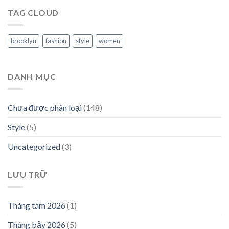
TAG CLOUD
brooklyn
fashion
style
women
DANH MỤC
Chưa được phân loại
(148)
Style
(5)
Uncategorized
(3)
LƯU TRỮ
Tháng tám 2026
(1)
Tháng bảy 2026
(5)