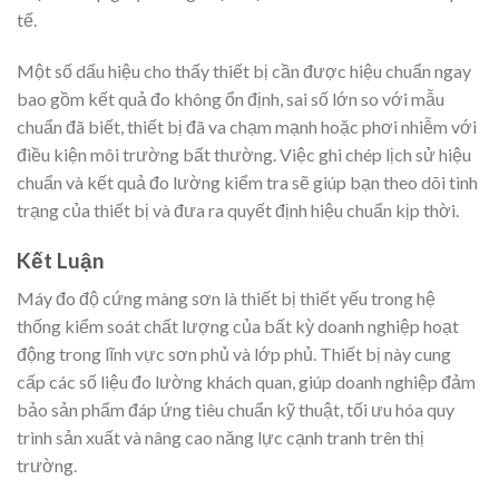
tế.
Một số dấu hiệu cho thấy thiết bị cần được hiệu chuẩn ngay
bao gồm kết quả đo không ổn định, sai số lớn so với mẫu
chuẩn đã biết, thiết bị đã va chạm mạnh hoặc phơi nhiễm với
điều kiện môi trường bất thường. Việc ghi chép lịch sử hiệu
chuẩn và kết quả đo lường kiểm tra sẽ giúp bạn theo dõi tình
trạng của thiết bị và đưa ra quyết định hiệu chuẩn kịp thời.
Kết Luận
Máy đo độ cứng màng sơn là thiết bị thiết yếu trong hệ
thống kiểm soát chất lượng của bất kỳ doanh nghiệp hoạt
động trong lĩnh vực sơn phủ và lớp phủ. Thiết bị này cung
cấp các số liệu đo lường khách quan, giúp doanh nghiệp đảm
bảo sản phẩm đáp ứng tiêu chuẩn kỹ thuật, tối ưu hóa quy
trình sản xuất và nâng cao năng lực cạnh tranh trên thị
trường.