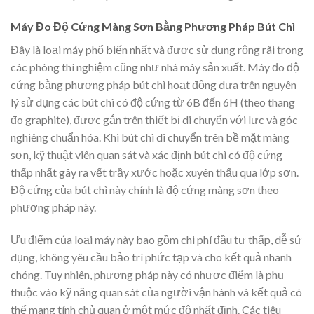
Máy Đo Độ Cứng Màng Sơn Bằng Phương Pháp Bút Chì
Đây là loại máy phổ biến nhất và được sử dụng rộng rãi trong
các phòng thí nghiệm cũng như nhà máy sản xuất. Máy đo độ
cứng bằng phương pháp bút chì hoạt động dựa trên nguyên
lý sử dụng các bút chì có độ cứng từ 6B đến 6H (theo thang
đo graphite), được gắn trên thiết bị di chuyển với lực và góc
nghiêng chuẩn hóa. Khi bút chì di chuyển trên bề mặt màng
sơn, kỹ thuật viên quan sát và xác định bút chì có độ cứng
thấp nhất gây ra vết trầy xước hoặc xuyên thấu qua lớp sơn.
Độ cứng của bút chì này chính là độ cứng màng sơn theo
phương pháp này.
Ưu điểm của loại máy này bao gồm chi phí đầu tư thấp, dễ sử
dụng, không yêu cầu bảo trì phức tạp và cho kết quả nhanh
chóng. Tuy nhiên, phương pháp này có nhược điểm là phụ
thuộc vào kỹ năng quan sát của người vận hành và kết quả có
thể mang tính chủ quan ở một mức độ nhất định. Các tiêu