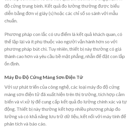
độ cứng trung bình. Kết quả đo lường thường được biểu
diễn bằng đơn vị giây (s) hoặc các chỉ số so sánh với mẫu
chuẩn.
Phương pháp con lắc có ưu điểm là kết quả khách quan, có
thể lặp lại và ít phụ thuộc vào người vận hành hơn so với
phương pháp bút chì. Tuy nhiên, thiết bị này thường có giá
thành cao hơn và yêu cầu bề mặt phẳng, nhẵn để đặt con lắp
ổn định.
Máy Đo Độ Cứng Màng Sơn Điện Tử
Với sự phát triển của công nghệ, các loại máy đo độ cứng
màng sơn điện tử đã xuất hiện trên thị trường, tích hợp cảm
biến và vi xử lý để cung cấp kết quả đo lường chính xác và tự
động. Thiết bị này thường kết hợp nhiều phương pháp đo
lường và có khả năng lưu trữ dữ liệu, kết nối với máy tính để
phân tích và báo cáo.