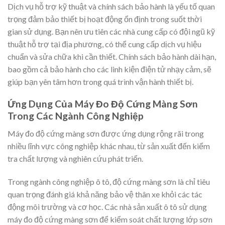
Dịch vụ hỗ trợ kỹ thuật và chính sách bảo hành là yếu tố quan
trọng đảm bảo thiết bị hoạt động ổn định trong suốt thời
gian sử dụng. Bạn nên ưu tiên các nhà cung cấp có đội ngũ kỹ
thuật hỗ trợ tại địa phương, có thể cung cấp dịch vụ hiệu
chuẩn và sửa chữa khi cần thiết. Chính sách bảo hành dài hạn,
bao gồm cả bảo hành cho các linh kiện điện tử nhạy cảm, sẽ
giúp bạn yên tâm hơn trong quá trình vận hành thiết bị.
Ứng Dụng Của Máy Đo Độ Cứng Màng Sơn
Trong Các Ngành Công Nghiệp
Máy đo độ cứng màng sơn được ứng dụng rộng rãi trong
nhiều lĩnh vực công nghiệp khác nhau, từ sản xuất đến kiểm
tra chất lượng và nghiên cứu phát triển.
Trong ngành công nghiệp ô tô, độ cứng màng sơn là chỉ tiêu
quan trọng đánh giá khả năng bảo vệ thân xe khỏi các tác
động môi trường và cơ học. Các nhà sản xuất ô tô sử dụng
máy đo độ cứng màng sơn để kiểm soát chất lượng lớp sơn