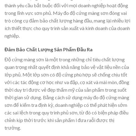
thành yêu cầu bắt buộc đối với mọi doanh nghiệp hoạt động
trong lĩnh vực sơn phủ. Máy đo độ cứng màng sơn đóng vai
trò công cụ đảm bảo chất lượng hàng đầu, mang lại nhiều lợi
ích thiết thực cho quy trình sản xuất và kinh doanh của doanh
nghiệp.
Đảm Bảo Chất Lượng Sản Phẩm Đầu Ra
Độ cứng màng sơn là một trong những chỉ tiêu chất lượng
quan trọng nhất quyết định khả năng bảo vệ vật liệu nền của
lớp phủ. Một lớp sơn có độ cứng phù hợp sẽ chống chịu tốt
với các tác động cơ học như va đập, cọ xát và mài mòn, đồng
thời duy trì được vẻ đẹp thẩm mỹ của sản phẩm trong suốt
thời gian sử dụng. Bằng cách sử dụng máy đo độ cứng màng
sơn để kiểm tra định kỳ, doanh nghiệp có thể phát hiện sớm
các sai lệch trong quy trình phủ sơn, từ đó có biện pháp điều
chỉnh kịp thời trước khi sản phẩm l đưa raỗi được thị
trường.