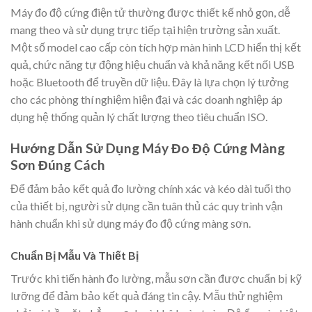
Máy đo độ cứng điện tử thường được thiết kế nhỏ gọn, dễ
mang theo và sử dụng trực tiếp tại hiện trường sản xuất.
Một số model cao cấp còn tích hợp màn hình LCD hiển thị kết
quả, chức năng tự động hiệu chuẩn và khả năng kết nối USB
hoặc Bluetooth để truyền dữ liệu. Đây là lựa chọn lý tưởng
cho các phòng thí nghiệm hiện đại và các doanh nghiệp áp
dụng hệ thống quản lý chất lượng theo tiêu chuẩn ISO.
Hướng Dẫn Sử Dụng Máy Đo Độ Cứng Màng
Sơn Đúng Cách
Để đảm bảo kết quả đo lường chính xác và kéo dài tuổi thọ
của thiết bị, người sử dụng cần tuân thủ các quy trình vận
hành chuẩn khi sử dụng máy đo độ cứng màng sơn.
Chuẩn Bị Mẫu Và Thiết Bị
Trước khi tiến hành đo lường, mẫu sơn cần được chuẩn bị kỹ
lưỡng để đảm bảo kết quả đáng tin cậy. Mẫu thử nghiệm