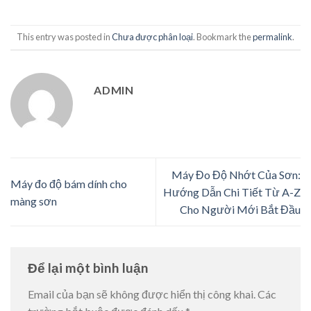
This entry was posted in
Chưa được phân loại
. Bookmark the
permalink
.
ADMIN
Máy Đo Độ Nhớt Của Sơn:
Máy đo độ bám dính cho
Hướng Dẫn Chi Tiết Từ A-Z
màng sơn
Cho Người Mới Bắt Đầu
Để lại một bình luận
Email của bạn sẽ không được hiển thị công khai.
Các