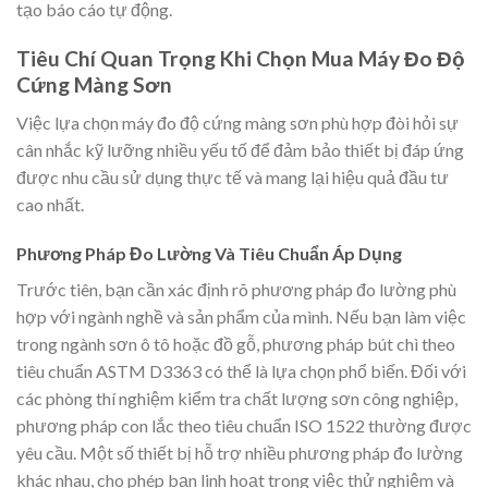
tạo báo cáo tự động.
Tiêu Chí Quan Trọng Khi Chọn Mua Máy Đo Độ
Cứng Màng Sơn
Việc lựa chọn máy đo độ cứng màng sơn phù hợp đòi hỏi sự
cân nhắc kỹ lưỡng nhiều yếu tố để đảm bảo thiết bị đáp ứng
được nhu cầu sử dụng thực tế và mang lại hiệu quả đầu tư
cao nhất.
Phương Pháp Đo Lường Và Tiêu Chuẩn Áp Dụng
Trước tiên, bạn cần xác định rõ phương pháp đo lường phù
hợp với ngành nghề và sản phẩm của mình. Nếu bạn làm việc
trong ngành sơn ô tô hoặc đồ gỗ, phương pháp bút chì theo
tiêu chuẩn ASTM D3363 có thể là lựa chọn phổ biến. Đối với
các phòng thí nghiệm kiểm tra chất lượng sơn công nghiệp,
phương pháp con lắc theo tiêu chuẩn ISO 1522 thường được
yêu cầu. Một số thiết bị hỗ trợ nhiều phương pháp đo lường
khác nhau, cho phép bạn linh hoạt trong việc thử nghiệm và