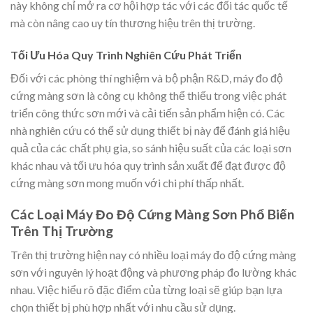
này không chỉ mở ra cơ hội hợp tác với các đối tác quốc tế
mà còn nâng cao uy tín thương hiệu trên thị trường.
Tối Ưu Hóa Quy Trình Nghiên Cứu Phát Triển
Đối với các phòng thí nghiệm và bộ phận R&D, máy đo độ
cứng màng sơn là công cụ không thể thiếu trong việc phát
triển công thức sơn mới và cải tiến sản phẩm hiện có. Các
nhà nghiên cứu có thể sử dụng thiết bị này để đánh giá hiệu
quả của các chất phụ gia, so sánh hiệu suất của các loại sơn
khác nhau và tối ưu hóa quy trình sản xuất để đạt được độ
cứng màng sơn mong muốn với chi phí thấp nhất.
Các Loại Máy Đo Độ Cứng Màng Sơn Phổ Biến
Trên Thị Trường
Trên thị trường hiện nay có nhiều loại máy đo độ cứng màng
sơn với nguyên lý hoạt động và phương pháp đo lường khác
nhau. Việc hiểu rõ đặc điểm của từng loại sẽ giúp bạn lựa
chọn thiết bị phù hợp nhất với nhu cầu sử dụng.