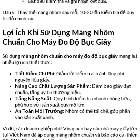
Bắt đầu kiểm tra và ghi nhận kết quả.
Lưu ý: Thay thế màng nhôm sau mỗi 10-20 lần kiểm tra để duy
trì độ chính xác.
Lợi Ích Khi Sử Dụng Màng Nhôm
Chuẩn Cho Máy Đo Độ Bục Giấy
Sử dụng
màng nhôm chuẩn cho máy đo độ bục giấy
mang lại
nhiều lợi ích thiết thực:
Tiết Kiệm Chi Phí
: Giảm lỗi kiểm tra, tránh lãng phí
nguyên liệu giấy.
Nâng Cao Chất Lượng Sản Phẩm
: Đảm bảo giấy đạt
chuẩn, tăng uy tín thương hiệu.
Tăng Năng Suất
: Quy trình kiểm tra nhanh chóng hơn,
phù hợp với sản xuất quy mô lớn.
An Toàn Môi Trường
: Nhôm có thể tái chế, góp phần
vào sản xuất xanh.
Ví dụ, các doanh nghiệp như Vinapaco hay các nhà máy giấy lớn
tại Việt Nam đã áp dụng màng nhôm chuẩn và báo cáo cải thiện