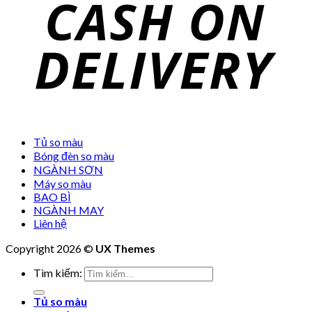
Tủ so màu
Bóng đèn so màu
NGÀNH SƠN
Máy so màu
BAO BÌ
NGÀNH MAY
Liên hệ
Copyright 2026 ©
UX Themes
Tìm kiếm:
Tủ so màu