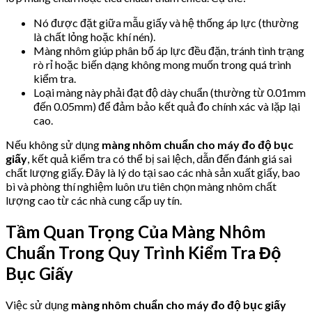
Nó được đặt giữa mẫu giấy và hệ thống áp lực (thường
là chất lỏng hoặc khí nén).
Màng nhôm giúp phân bổ áp lực đều đặn, tránh tình trạng
rò rỉ hoặc biến dạng không mong muốn trong quá trình
kiểm tra.
Loại màng này phải đạt độ dày chuẩn (thường từ 0.01mm
đến 0.05mm) để đảm bảo kết quả đo chính xác và lặp lại
cao.
Nếu không sử dụng
màng nhôm chuẩn cho máy đo độ bục
giấy
, kết quả kiểm tra có thể bị sai lệch, dẫn đến đánh giá sai
chất lượng giấy. Đây là lý do tại sao các nhà sản xuất giấy, bao
bì và phòng thí nghiệm luôn ưu tiên chọn màng nhôm chất
lượng cao từ các nhà cung cấp uy tín.
Tầm Quan Trọng Của Màng Nhôm
Chuẩn Trong Quy Trình Kiểm Tra Độ
Bục Giấy
Việc sử dụng
màng nhôm chuẩn cho máy đo độ bục giấy