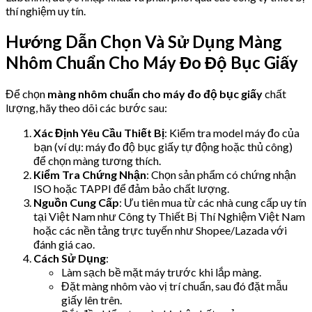
thí nghiệm uy tín.
Hướng Dẫn Chọn Và Sử Dụng Màng
Nhôm Chuẩn Cho Máy Đo Độ Bục Giấy
Để chọn
màng nhôm chuẩn cho máy đo độ bục giấy
chất
lượng, hãy theo dõi các bước sau:
Xác Định Yêu Cầu Thiết Bị
: Kiểm tra model máy đo của
bạn (ví dụ: máy đo độ bục giấy tự động hoặc thủ công)
để chọn màng tương thích.
Kiểm Tra Chứng Nhận
: Chọn sản phẩm có chứng nhận
ISO hoặc TAPPI để đảm bảo chất lượng.
Nguồn Cung Cấp
: Ưu tiên mua từ các nhà cung cấp uy tín
tại Việt Nam như Công ty Thiết Bị Thí Nghiệm Việt Nam
hoặc các nền tảng trực tuyến như Shopee/Lazada với
đánh giá cao.
Cách Sử Dụng
:
Làm sạch bề mặt máy trước khi lắp màng.
Đặt màng nhôm vào vị trí chuẩn, sau đó đặt mẫu
giấy lên trên.