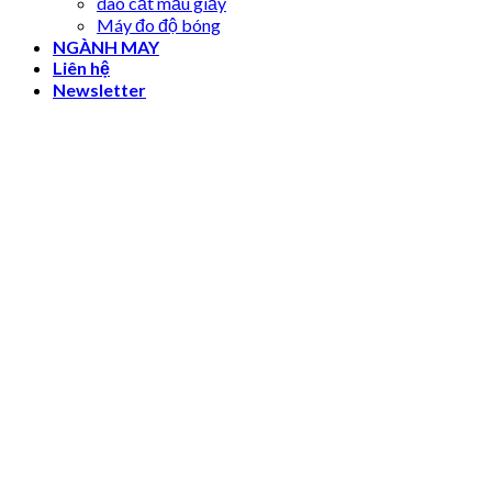
dao cắt mẫu giấy
Máy đo độ bóng
NGÀNH MAY
Liên hệ
Newsletter