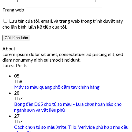
Trang web
Lưu tên của tôi, email, và trang web trong trình duyệt này
cho lần bình luận kế tiếp của tôi.
About
Lorem ipsum dolor sit amet, consectetuer adipiscing elit, sed
diam nonummy nibh euismod tincidunt.
Latest Posts
05
Th8
Máy so màu quang phổ cầm tay chính hãng
28
Th7
Bóng đèn D65 cho tủ so màu – Lựa chọn hoàn hảo cho
ngành sơn và vật liệu phủ
27
Th7
Cách chọn tủ so màu Xrite, Tilo, Verivide phù hợp nhu cầu