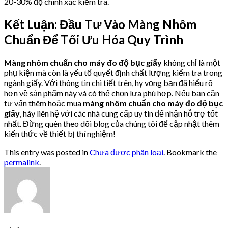
20-30% độ chính xác kiểm tra.
Kết Luận: Đầu Tư Vào Màng Nhôm
Chuẩn Để Tối Ưu Hóa Quy Trình
Màng nhôm chuẩn cho máy đo độ bục giấy
không chỉ là một
phụ kiện mà còn là yếu tố quyết định chất lượng kiểm tra trong
ngành giấy. Với thông tin chi tiết trên, hy vọng bạn đã hiểu rõ
hơn về sản phẩm này và có thể chọn lựa phù hợp. Nếu bạn cần
tư vấn thêm hoặc mua
màng nhôm chuẩn cho máy đo độ bục
giấy
, hãy liên hệ với các nhà cung cấp uy tín để nhận hỗ trợ tốt
nhất. Đừng quên theo dõi blog của chúng tôi để cập nhật thêm
kiến thức về thiết bị thí nghiệm!
This entry was posted in
Chưa được phân loại
. Bookmark the
permalink
.